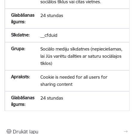
sociālos tīklus vai citas vietnes.
24 stundas
__cfduid
Sociālo mediju sīkdatnes (nepieciešamas,
lai Jūs varētu dalīties ar saturu sociālajos
tīklos)
Cookie is needed for all users for
sharing content
24 stundas
Drukāt lapu