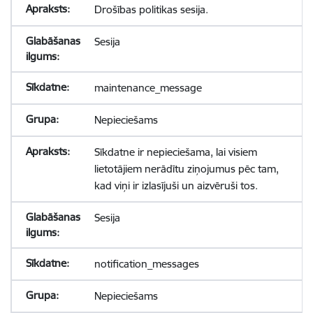
Drošības politikas sesija.
Sesija
maintenance_message
Nepieciešams
Sīkdatne ir nepieciešama, lai visiem
lietotājiem nerādītu ziņojumus pēc tam,
kad viņi ir izlasījuši un aizvēruši tos.
Sesija
notification_messages
Nepieciešams