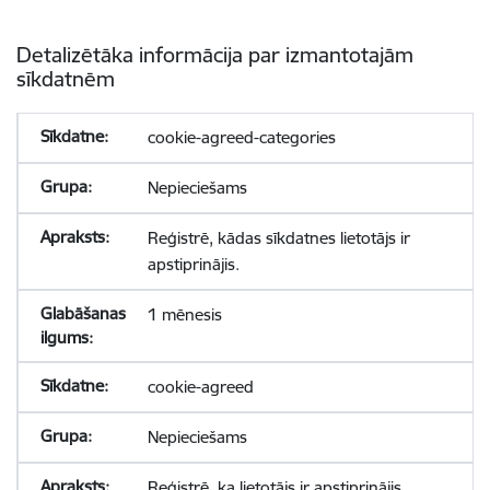
Detalizētāka informācija par izmantotajām
sīkdatnēm
cookie-agreed-categories
Nepieciešams
Reģistrē, kādas sīkdatnes lietotājs ir
apstiprinājis.
1 mēnesis
cookie-agreed
Nepieciešams
Reģistrē, ka lietotājs ir apstiprinājis