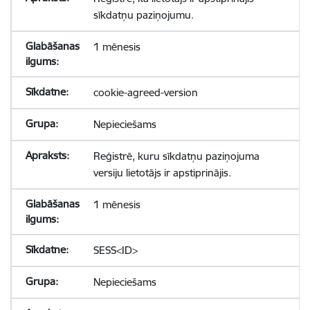
sīkdatņu paziņojumu.
1 mēnesis
cookie-agreed-version
Nepieciešams
Reģistrē, kuru sīkdatņu paziņojuma
versiju lietotājs ir apstiprinājis.
1 mēnesis
SESS<ID>
Nepieciešams