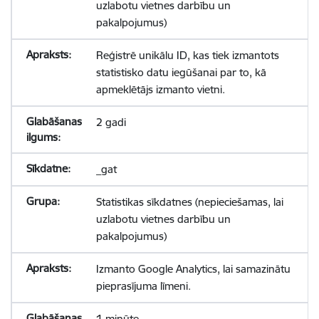
uzlabotu vietnes darbību un
pakalpojumus)
Reģistrē unikālu ID, kas tiek izmantots
statistisko datu iegūšanai par to, kā
apmeklētājs izmanto vietni.
2 gadi
_gat
Statistikas sīkdatnes (nepieciešamas, lai
uzlabotu vietnes darbību un
pakalpojumus)
Izmanto Google Analytics, lai samazinātu
pieprasījuma līmeni.
1 minūte