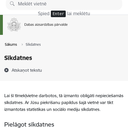
Pāriet uz lapas saturu
Spied
lai meklētu
Enter
Sākums
Sīkdatnes
Sīkdatnes
Atskaņot tekstu
Lai šī tīmekļvietne darbotos, tā izmanto obligāti nepieciešamās
sīkdatnes. Ar Jūsu piekrišanu papildus šajā vietnē var tikt
izmantotas statistikas un sociālo mediju sīkdatnes.
Pielāgot sīkdatnes