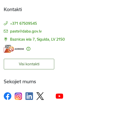
Kontakti
+371 67509545
E-pasts:
pasts@daba.gov.lv
Baznīcas iela 7, Sigulda, LV 2150
Visi kontakti
Sekojiet mums