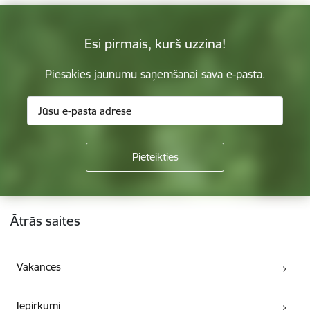
Esi pirmais, kurš uzzina!
Piesakies jaunumu saņemšanai savā e-pastā.
Kājene
Ātrās saites
Vakances
Iepirkumi