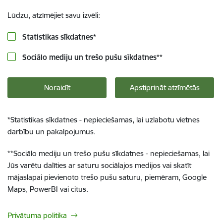
Lūdzu, atzīmējiet savu izvēli:
Statistikas sīkdatnes
*
Sociālo mediju un trešo pušu sīkdatnes
**
Noraidīt
Apstiprināt atzīmētās
*
Statistikas sīkdatnes - nepieciešamas, lai uzlabotu vietnes
darbību un pakalpojumus.
**
Sociālo mediju un trešo pušu sīkdatnes - nepieciešamas, lai
Jūs varētu dalīties ar saturu sociālajos medijos vai skatīt
mājaslapai pievienoto trešo pušu saturu, piemēram, Google
Maps, PowerBI vai citus.
Privātuma politika