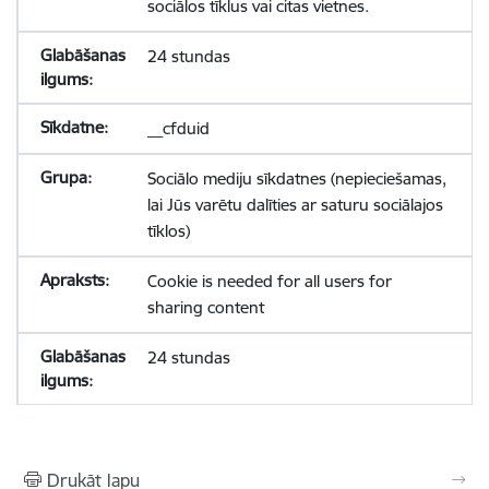
sociālos tīklus vai citas vietnes.
24 stundas
__cfduid
Sociālo mediju sīkdatnes (nepieciešamas,
lai Jūs varētu dalīties ar saturu sociālajos
tīklos)
Cookie is needed for all users for
sharing content
24 stundas
Drukāt lapu