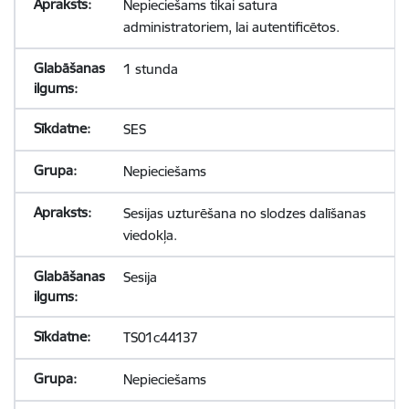
Nepieciešams tikai satura
administratoriem, lai autentificētos.
1 stunda
SES
Nepieciešams
Sesijas uzturēšana no slodzes dalīšanas
viedokļa.
Sesija
TS01c44137
Nepieciešams