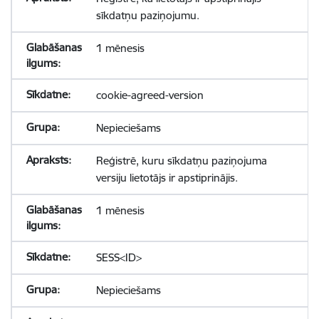
sīkdatņu paziņojumu.
1 mēnesis
cookie-agreed-version
Nepieciešams
Reģistrē, kuru sīkdatņu paziņojuma
versiju lietotājs ir apstiprinājis.
1 mēnesis
SESS<ID>
Nepieciešams