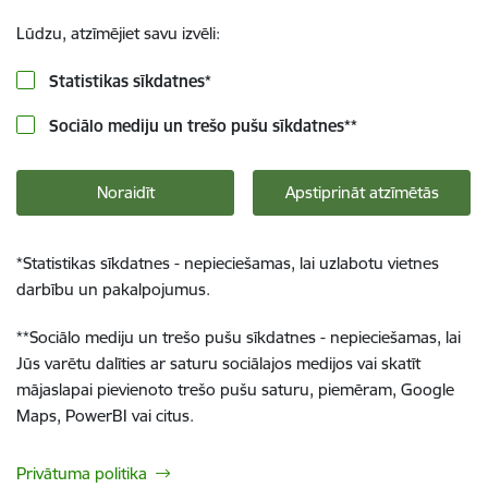
Lūdzu, atzīmējiet savu izvēli:
Statistikas sīkdatnes
*
Sociālo mediju un trešo pušu sīkdatnes
**
Noraidīt
Apstiprināt atzīmētās
*
Statistikas sīkdatnes - nepieciešamas, lai uzlabotu vietnes
darbību un pakalpojumus.
**
Sociālo mediju un trešo pušu sīkdatnes - nepieciešamas, lai
Jūs varētu dalīties ar saturu sociālajos medijos vai skatīt
mājaslapai pievienoto trešo pušu saturu, piemēram, Google
Maps, PowerBI vai citus.
Privātuma politika