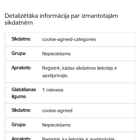
Detalizētāka informācija par izmantotajām
sīkdatnēm
cookie-agreed-categories
Nepieciešams
Reģistrē, kādas sīkdatnes lietotājs ir
apstiprinājis.
1 mēnesis
cookie-agreed
Nepieciešams
Reģistrē, ka lietotājs ir apstiprinājis