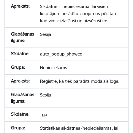
Sīkdatne ir nepieciešama, lai visiem
lietotājiem nerādītu ziņojumus pēc tam,
kad viņi ir izlasījuši un aizvēruši tos.
Sesija
auto_popup_showed
Nepieciešams
Reģistrē, ka tiek parādīts modālais logs.
Sesija
_ga
Statistikas sīkdatnes (nepieciešamas, lai