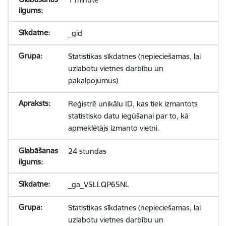
_gid
Statistikas sīkdatnes (nepieciešamas, lai
uzlabotu vietnes darbību un
pakalpojumus)
Reģistrē unikālu ID, kas tiek izmantots
statistisko datu iegūšanai par to, kā
apmeklētājs izmanto vietni.
24 stundas
_ga_V5LLQP65NL
Statistikas sīkdatnes (nepieciešamas, lai
uzlabotu vietnes darbību un