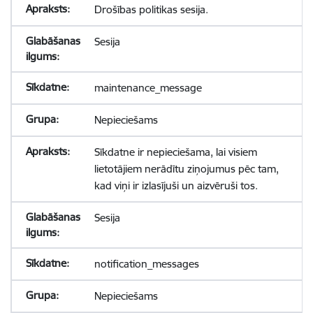
Drošības politikas sesija.
Sesija
maintenance_message
Nepieciešams
Sīkdatne ir nepieciešama, lai visiem
lietotājiem nerādītu ziņojumus pēc tam,
kad viņi ir izlasījuši un aizvēruši tos.
Sesija
notification_messages
Nepieciešams