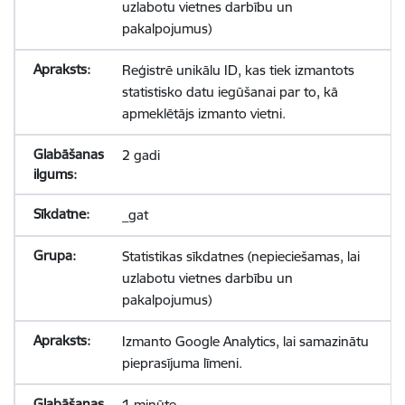
uzlabotu vietnes darbību un
pakalpojumus)
Reģistrē unikālu ID, kas tiek izmantots
statistisko datu iegūšanai par to, kā
apmeklētājs izmanto vietni.
2 gadi
_gat
Statistikas sīkdatnes (nepieciešamas, lai
uzlabotu vietnes darbību un
pakalpojumus)
Izmanto Google Analytics, lai samazinātu
pieprasījuma līmeni.
1 minūte