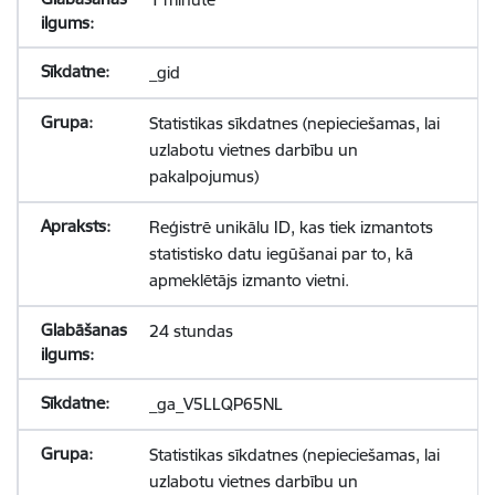
_gid
Statistikas sīkdatnes (nepieciešamas, lai
uzlabotu vietnes darbību un
pakalpojumus)
Reģistrē unikālu ID, kas tiek izmantots
statistisko datu iegūšanai par to, kā
apmeklētājs izmanto vietni.
24 stundas
_ga_V5LLQP65NL
Statistikas sīkdatnes (nepieciešamas, lai
uzlabotu vietnes darbību un