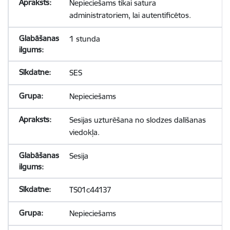
Nepieciešams tikai satura
administratoriem, lai autentificētos.
1 stunda
SES
Nepieciešams
Sesijas uzturēšana no slodzes dalīšanas
viedokļa.
Sesija
TS01c44137
Nepieciešams