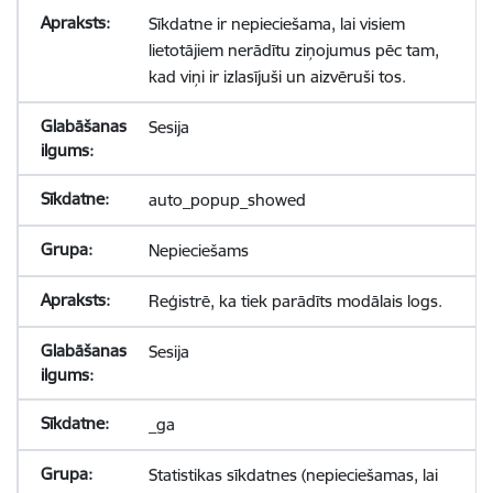
Sīkdatne ir nepieciešama, lai visiem
lietotājiem nerādītu ziņojumus pēc tam,
kad viņi ir izlasījuši un aizvēruši tos.
Sesija
auto_popup_showed
Nepieciešams
Reģistrē, ka tiek parādīts modālais logs.
Sesija
_ga
Statistikas sīkdatnes (nepieciešamas, lai