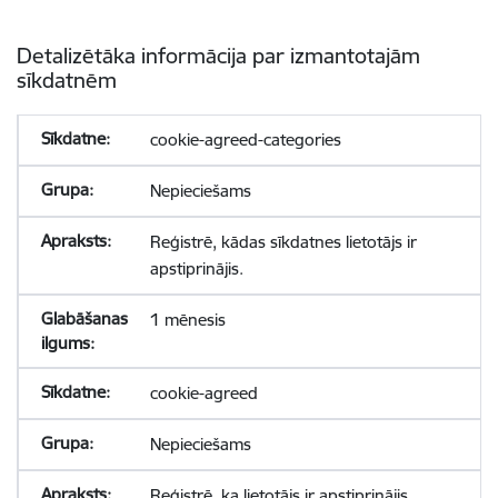
Detalizētāka informācija par izmantotajām
sīkdatnēm
cookie-agreed-categories
Nepieciešams
Reģistrē, kādas sīkdatnes lietotājs ir
apstiprinājis.
1 mēnesis
cookie-agreed
Nepieciešams
Reģistrē, ka lietotājs ir apstiprinājis