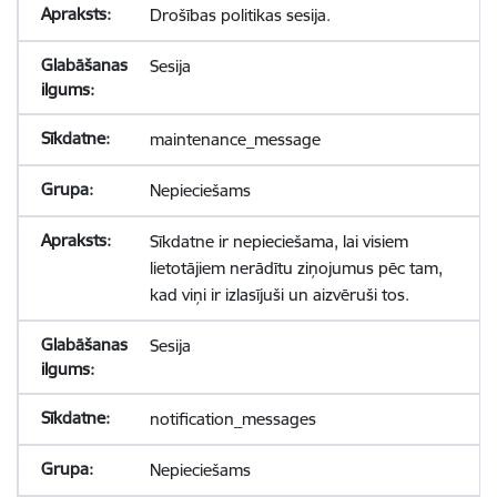
Drošības politikas sesija.
Sesija
maintenance_message
Nepieciešams
Sīkdatne ir nepieciešama, lai visiem
lietotājiem nerādītu ziņojumus pēc tam,
kad viņi ir izlasījuši un aizvēruši tos.
Sesija
notification_messages
Nepieciešams