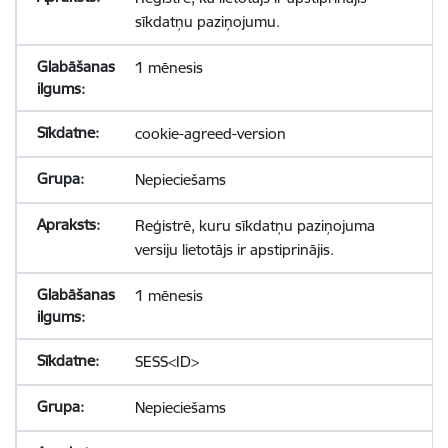
sīkdatņu paziņojumu.
1 mēnesis
cookie-agreed-version
Nepieciešams
Reģistrē, kuru sīkdatņu paziņojuma
versiju lietotājs ir apstiprinājis.
1 mēnesis
SESS<ID>
Nepieciešams