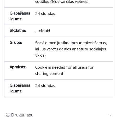
sociālos tīklus vai citas vietnes.
24 stundas
__cfduid
Sociālo mediju sīkdatnes (nepieciešamas,
lai Jūs varētu dalīties ar saturu sociālajos
tīklos)
Cookie is needed for all users for
sharing content
24 stundas
Drukāt lapu