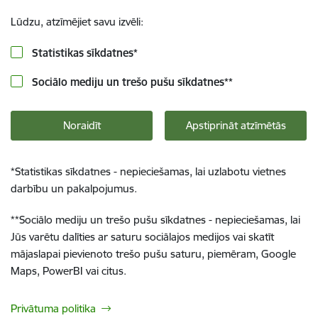
Lūdzu, atzīmējiet savu izvēli:
Statistikas sīkdatnes
*
Sociālo mediju un trešo pušu sīkdatnes
**
Noraidīt
Apstiprināt atzīmētās
*
Statistikas sīkdatnes - nepieciešamas, lai uzlabotu vietnes
darbību un pakalpojumus.
**
Sociālo mediju un trešo pušu sīkdatnes - nepieciešamas, lai
Jūs varētu dalīties ar saturu sociālajos medijos vai skatīt
mājaslapai pievienoto trešo pušu saturu, piemēram, Google
Maps, PowerBI vai citus.
Privātuma politika