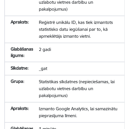
uzlabotu vietnes darbību un
pakalpojumus)
Reģistrē unikālu ID, kas tiek izmantots
statistisko datu iegūšanai par to, kā
apmeklētājs izmanto vietni.
2 gadi
_gat
Statistikas sīkdatnes (nepieciešamas, lai
uzlabotu vietnes darbību un
pakalpojumus)
Izmanto Google Analytics, lai samazinātu
pieprasījuma līmeni.
1 minūte