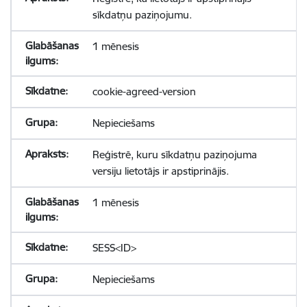
sīkdatņu paziņojumu.
1 mēnesis
cookie-agreed-version
Nepieciešams
Reģistrē, kuru sīkdatņu paziņojuma
versiju lietotājs ir apstiprinājis.
1 mēnesis
SESS<ID>
Nepieciešams