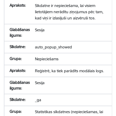
Sīkdatne ir nepieciešama, lai visiem
lietotājiem nerādītu ziņojumus pēc tam,
kad viņi ir izlasījuši un aizvēruši tos.
Sesija
auto_popup_showed
Nepieciešams
Reģistrē, ka tiek parādīts modālais logs.
Sesija
_ga
Statistikas sīkdatnes (nepieciešamas, lai