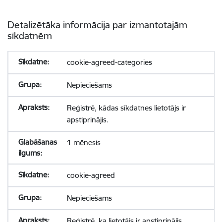
Detalizētāka informācija par izmantotajām
sīkdatnēm
cookie-agreed-categories
Nepieciešams
Reģistrē, kādas sīkdatnes lietotājs ir
apstiprinājis.
1 mēnesis
cookie-agreed
Nepieciešams
Reģistrē, ka lietotājs ir apstiprinājis