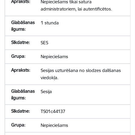
Nepieciešams tikai satura
administratoriem, lai autentificētos.
1 stunda
SES
Nepieciešams
Sesijas uzturēšana no slodzes dalīšanas
viedokļa.
Sesija
TS01c44137
Nepieciešams