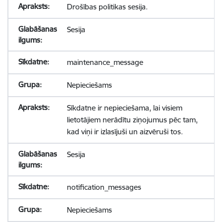
Drošības politikas sesija.
Sesija
maintenance_message
Nepieciešams
Sīkdatne ir nepieciešama, lai visiem
lietotājiem nerādītu ziņojumus pēc tam,
kad viņi ir izlasījuši un aizvēruši tos.
Sesija
notification_messages
Nepieciešams