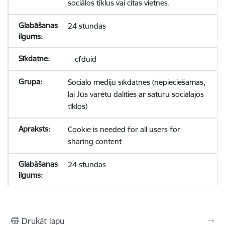
sociālos tīklus vai citas vietnes.
24 stundas
__cfduid
Sociālo mediju sīkdatnes (nepieciešamas,
lai Jūs varētu dalīties ar saturu sociālajos
tīklos)
Cookie is needed for all users for
sharing content
24 stundas
Drukāt lapu