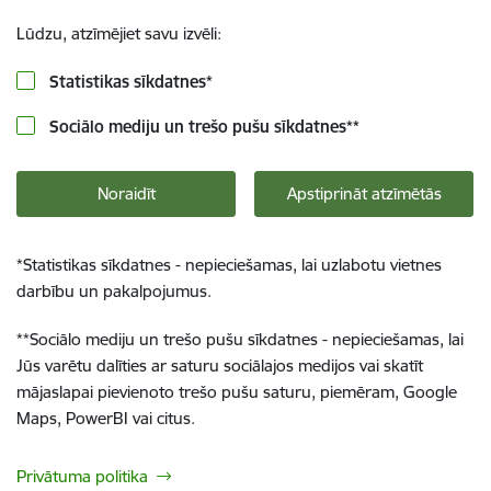
Lūdzu, atzīmējiet savu izvēli:
Statistikas sīkdatnes
*
Sociālo mediju un trešo pušu sīkdatnes
**
Noraidīt
Apstiprināt atzīmētās
*
Statistikas sīkdatnes - nepieciešamas, lai uzlabotu vietnes
darbību un pakalpojumus.
**
Sociālo mediju un trešo pušu sīkdatnes - nepieciešamas, lai
Jūs varētu dalīties ar saturu sociālajos medijos vai skatīt
mājaslapai pievienoto trešo pušu saturu, piemēram, Google
Maps, PowerBI vai citus.
Privātuma politika