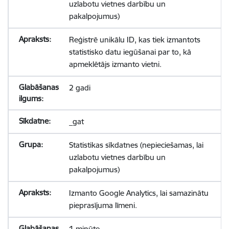
uzlabotu vietnes darbību un
pakalpojumus)
Reģistrē unikālu ID, kas tiek izmantots
statistisko datu iegūšanai par to, kā
apmeklētājs izmanto vietni.
2 gadi
_gat
Statistikas sīkdatnes (nepieciešamas, lai
uzlabotu vietnes darbību un
pakalpojumus)
Izmanto Google Analytics, lai samazinātu
pieprasījuma līmeni.
1 minūte