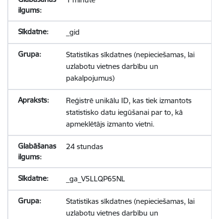
_gid
Statistikas sīkdatnes (nepieciešamas, lai
uzlabotu vietnes darbību un
pakalpojumus)
Reģistrē unikālu ID, kas tiek izmantots
statistisko datu iegūšanai par to, kā
apmeklētājs izmanto vietni.
24 stundas
_ga_V5LLQP65NL
Statistikas sīkdatnes (nepieciešamas, lai
uzlabotu vietnes darbību un