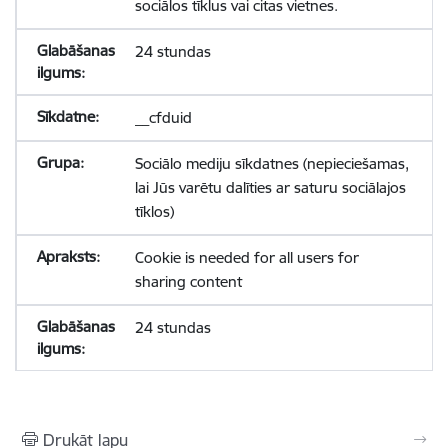
sociālos tīklus vai citas vietnes.
24 stundas
__cfduid
Sociālo mediju sīkdatnes (nepieciešamas,
lai Jūs varētu dalīties ar saturu sociālajos
tīklos)
Cookie is needed for all users for
sharing content
24 stundas
Drukāt lapu