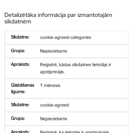
Detalizētāka informācija par izmantotajām
sīkdatnēm
cookie-agreed-categories
Nepieciešams
Reģistrē, kādas sīkdatnes lietotājs ir
apstiprinājis.
1 mēnesis
cookie-agreed
Nepieciešams
Reģistrē, ka lietotājs ir apstiprinājis