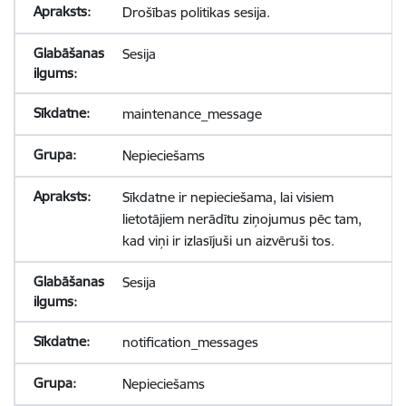
Drošības politikas sesija.
Sesija
maintenance_message
Nepieciešams
Sīkdatne ir nepieciešama, lai visiem
lietotājiem nerādītu ziņojumus pēc tam,
kad viņi ir izlasījuši un aizvēruši tos.
Sesija
notification_messages
Nepieciešams