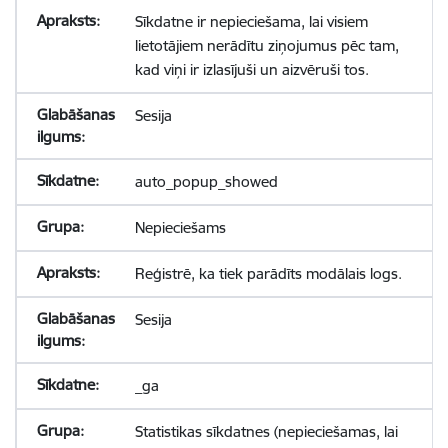
Sīkdatne ir nepieciešama, lai visiem
lietotājiem nerādītu ziņojumus pēc tam,
kad viņi ir izlasījuši un aizvēruši tos.
Sesija
auto_popup_showed
Nepieciešams
Reģistrē, ka tiek parādīts modālais logs.
Sesija
_ga
Statistikas sīkdatnes (nepieciešamas, lai