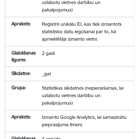
uzlabotu vietnes darbību un
pakalpojumus)
Reģistrē unikālu ID, kas tiek izmantots
statistisko datu iegūšanai par to, kā
apmeklētājs izmanto vietni.
2 gadi
_gat
Statistikas sīkdatnes (nepieciešamas, lai
uzlabotu vietnes darbību un
pakalpojumus)
Izmanto Google Analytics, lai samazinātu
pieprasījuma līmeni.
1 minūte