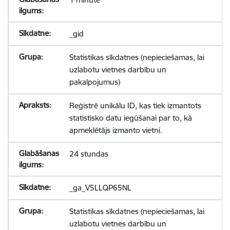
_gid
Statistikas sīkdatnes (nepieciešamas, lai
uzlabotu vietnes darbību un
pakalpojumus)
Reģistrē unikālu ID, kas tiek izmantots
statistisko datu iegūšanai par to, kā
apmeklētājs izmanto vietni.
24 stundas
_ga_V5LLQP65NL
Statistikas sīkdatnes (nepieciešamas, lai
uzlabotu vietnes darbību un