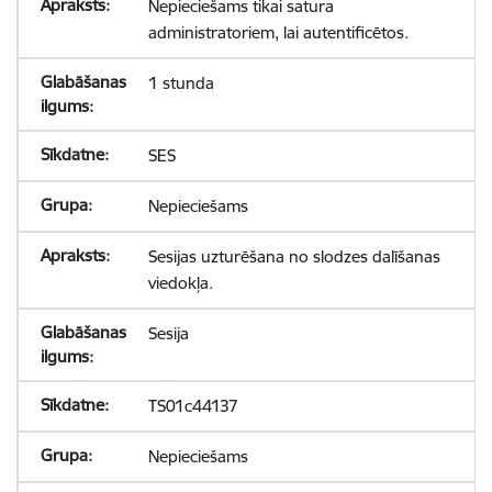
Nepieciešams tikai satura
administratoriem, lai autentificētos.
1 stunda
SES
Nepieciešams
Sesijas uzturēšana no slodzes dalīšanas
viedokļa.
Sesija
TS01c44137
Nepieciešams