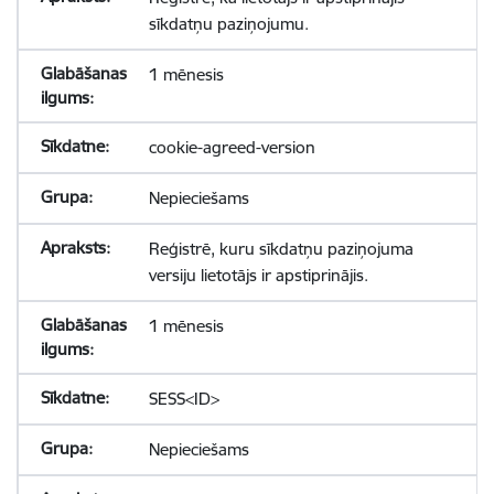
sīkdatņu paziņojumu.
1 mēnesis
cookie-agreed-version
Nepieciešams
Reģistrē, kuru sīkdatņu paziņojuma
versiju lietotājs ir apstiprinājis.
1 mēnesis
SESS<ID>
Nepieciešams