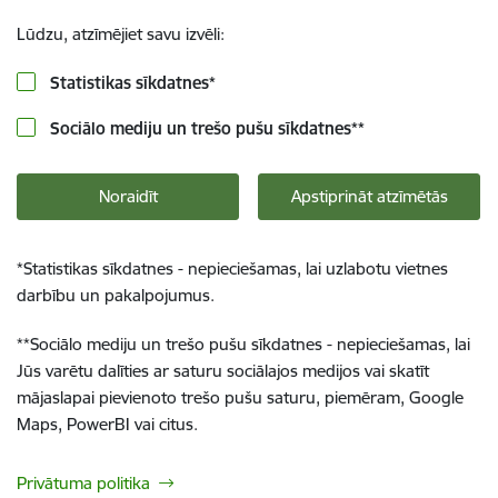
Lūdzu, atzīmējiet savu izvēli:
Statistikas sīkdatnes
*
Sociālo mediju un trešo pušu sīkdatnes
**
Noraidīt
Apstiprināt atzīmētās
*
Statistikas sīkdatnes - nepieciešamas, lai uzlabotu vietnes
darbību un pakalpojumus.
**
Sociālo mediju un trešo pušu sīkdatnes - nepieciešamas, lai
Jūs varētu dalīties ar saturu sociālajos medijos vai skatīt
mājaslapai pievienoto trešo pušu saturu, piemēram, Google
Maps, PowerBI vai citus.
Privātuma politika