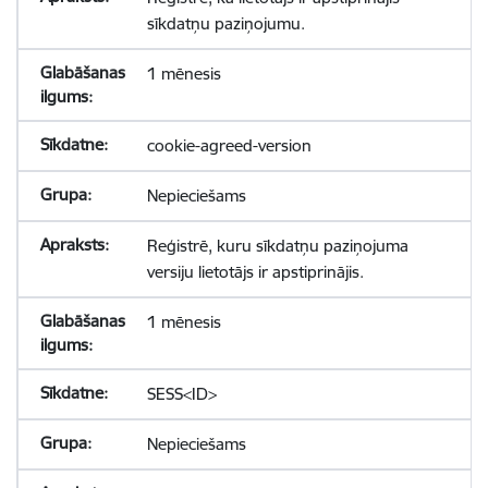
sīkdatņu paziņojumu.
1 mēnesis
cookie-agreed-version
Nepieciešams
Reģistrē, kuru sīkdatņu paziņojuma
versiju lietotājs ir apstiprinājis.
1 mēnesis
SESS<ID>
Nepieciešams