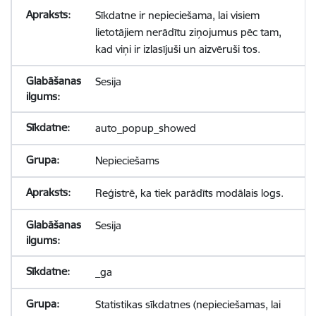
Sīkdatne ir nepieciešama, lai visiem
lietotājiem nerādītu ziņojumus pēc tam,
kad viņi ir izlasījuši un aizvēruši tos.
Sesija
auto_popup_showed
Nepieciešams
Reģistrē, ka tiek parādīts modālais logs.
Sesija
_ga
Statistikas sīkdatnes (nepieciešamas, lai