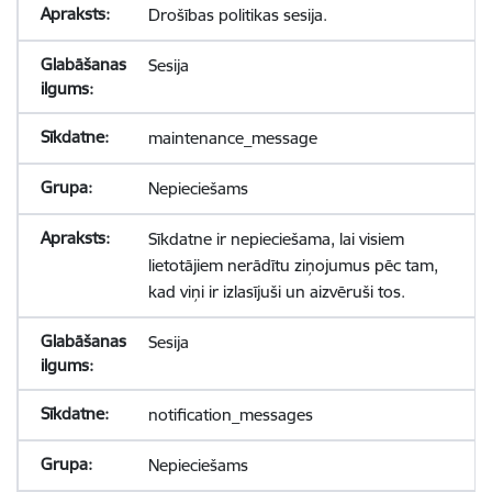
Drošības politikas sesija.
Sesija
maintenance_message
Nepieciešams
Sīkdatne ir nepieciešama, lai visiem
lietotājiem nerādītu ziņojumus pēc tam,
kad viņi ir izlasījuši un aizvēruši tos.
Sesija
notification_messages
Nepieciešams