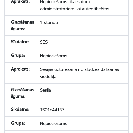
Nepieciešams tikai satura
administratoriem, lai autentificētos.
1 stunda
SES
Nepieciešams
Sesijas uzturēšana no slodzes dalīšanas
viedokļa.
Sesija
TS01c44137
Nepieciešams