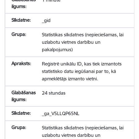
_gid
Statistikas sīkdatnes (nepieciešamas, lai
uzlabotu vietnes darbību un
pakalpojumus)
Reģistrē unikālu ID, kas tiek izmantots
statistisko datu iegūšanai par to, kā
apmeklētājs izmanto vietni.
24 stundas
_ga_V5LLQP65NL
Statistikas sīkdatnes (nepieciešamas, lai
uzlabotu vietnes darbību un