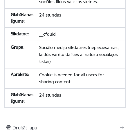
sociālos tīklus vai citas vietnes.
24 stundas
__cfduid
Sociālo mediju sīkdatnes (nepieciešamas,
lai Jūs varētu dalīties ar saturu sociālajos
tīklos)
Cookie is needed for all users for
sharing content
24 stundas
Drukāt lapu