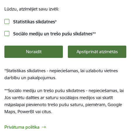
Lūdzu, atzīmējiet savu izvēli:
Statistikas sīkdatnes
*
Sociālo mediju un trešo pušu sīkdatnes
**
Noraidīt
Apstiprināt atzīmētās
*
Statistikas sīkdatnes - nepieciešamas, lai uzlabotu vietnes
darbību un pakalpojumus.
**
Sociālo mediju un trešo pušu sīkdatnes - nepieciešamas, lai
Jūs varētu dalīties ar saturu sociālajos medijos vai skatīt
mājaslapai pievienoto trešo pušu saturu, piemēram, Google
Maps, PowerBI vai citus.
Privātuma politika