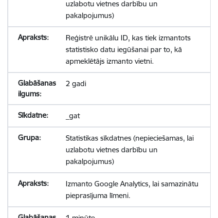
uzlabotu vietnes darbību un
pakalpojumus)
Reģistrē unikālu ID, kas tiek izmantots
statistisko datu iegūšanai par to, kā
apmeklētājs izmanto vietni.
2 gadi
_gat
Statistikas sīkdatnes (nepieciešamas, lai
uzlabotu vietnes darbību un
pakalpojumus)
Izmanto Google Analytics, lai samazinātu
pieprasījuma līmeni.
1 minūte