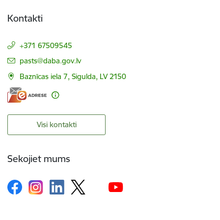
Kontakti
+371 67509545
E-pasts:
pasts@daba.gov.lv
Baznīcas iela 7, Sigulda, LV 2150
Visi kontakti
Sekojiet mums