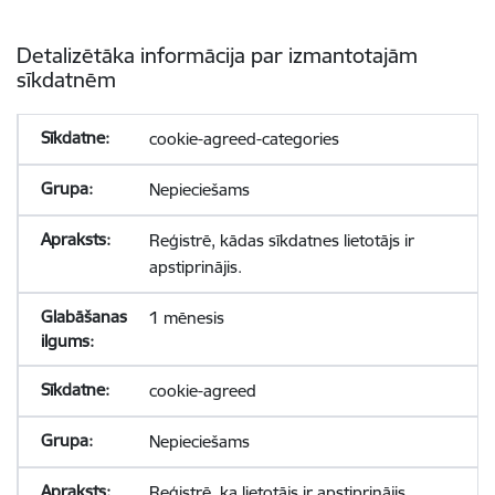
Detalizētāka informācija par izmantotajām
sīkdatnēm
cookie-agreed-categories
Nepieciešams
Reģistrē, kādas sīkdatnes lietotājs ir
apstiprinājis.
1 mēnesis
cookie-agreed
Nepieciešams
Reģistrē, ka lietotājs ir apstiprinājis