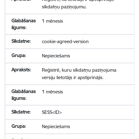
sīkdatņu paziņojumu.
1 mēnesis
cookie-agreed-version
Nepieciešams
Reģistrē, kuru sīkdatņu paziņojuma
versiju lietotājs ir apstiprinājis.
1 mēnesis
SESS<ID>
Nepieciešams