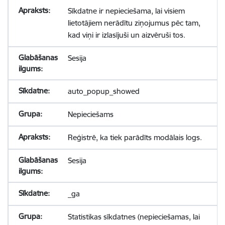
Sīkdatne ir nepieciešama, lai visiem
lietotājiem nerādītu ziņojumus pēc tam,
kad viņi ir izlasījuši un aizvēruši tos.
Sesija
auto_popup_showed
Nepieciešams
Reģistrē, ka tiek parādīts modālais logs.
Sesija
_ga
Statistikas sīkdatnes (nepieciešamas, lai