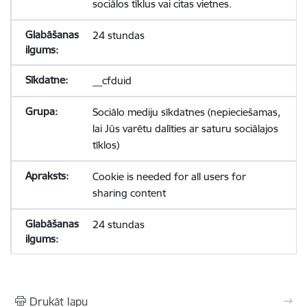
sociālos tīklus vai citas vietnes.
24 stundas
__cfduid
Sociālo mediju sīkdatnes (nepieciešamas,
lai Jūs varētu dalīties ar saturu sociālajos
tīklos)
Cookie is needed for all users for
sharing content
24 stundas
Drukāt lapu