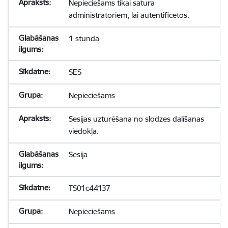
Nepieciešams tikai satura
administratoriem, lai autentificētos.
1 stunda
SES
Nepieciešams
Sesijas uzturēšana no slodzes dalīšanas
viedokļa.
Sesija
TS01c44137
Nepieciešams