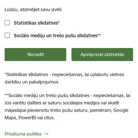
Lūdzu, atzīmējiet savu izvēli:
Statistikas sīkdatnes
*
Sociālo mediju un trešo pušu sīkdatnes
**
Noraidīt
Apstiprināt atzīmētās
*
Statistikas sīkdatnes - nepieciešamas, lai uzlabotu vietnes
darbību un pakalpojumus.
**
Sociālo mediju un trešo pušu sīkdatnes - nepieciešamas, lai
Jūs varētu dalīties ar saturu sociālajos medijos vai skatīt
mājaslapai pievienoto trešo pušu saturu, piemēram, Google
Maps, PowerBI vai citus.
Privātuma politika