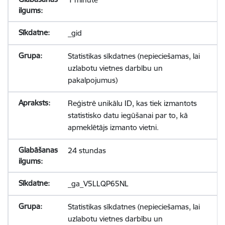
_gid
Statistikas sīkdatnes (nepieciešamas, lai
uzlabotu vietnes darbību un
pakalpojumus)
Reģistrē unikālu ID, kas tiek izmantots
statistisko datu iegūšanai par to, kā
apmeklētājs izmanto vietni.
24 stundas
_ga_V5LLQP65NL
Statistikas sīkdatnes (nepieciešamas, lai
uzlabotu vietnes darbību un