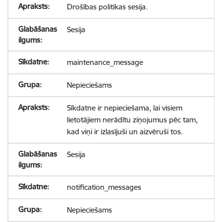
Drošības politikas sesija.
Sesija
maintenance_message
Nepieciešams
Sīkdatne ir nepieciešama, lai visiem
lietotājiem nerādītu ziņojumus pēc tam,
kad viņi ir izlasījuši un aizvēruši tos.
Sesija
notification_messages
Nepieciešams