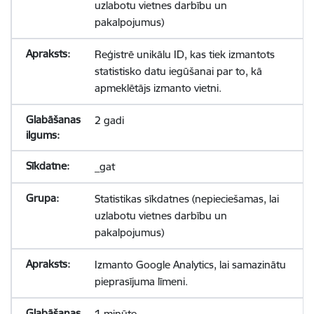
uzlabotu vietnes darbību un
pakalpojumus)
Reģistrē unikālu ID, kas tiek izmantots
statistisko datu iegūšanai par to, kā
apmeklētājs izmanto vietni.
2 gadi
_gat
Statistikas sīkdatnes (nepieciešamas, lai
uzlabotu vietnes darbību un
pakalpojumus)
Izmanto Google Analytics, lai samazinātu
pieprasījuma līmeni.
1 minūte