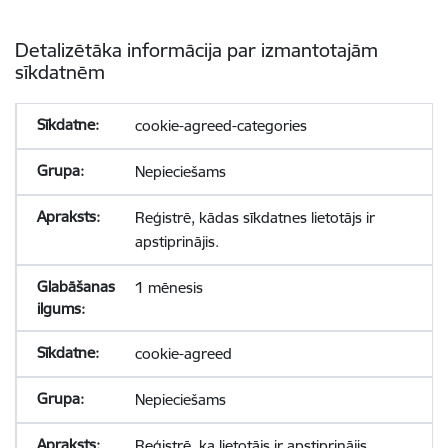
Detalizētāka informācija par izmantotajām
sīkdatnēm
cookie-agreed-categories
Nepieciešams
Reģistrē, kādas sīkdatnes lietotājs ir
apstiprinājis.
1 mēnesis
cookie-agreed
Nepieciešams
Reģistrē, ka lietotājs ir apstiprinājis