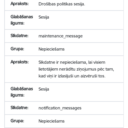
Drošības politikas sesija.
Sesija
maintenance_message
Nepieciešams
Sīkdatne ir nepieciešama, lai visiem
lietotājiem nerādītu ziņojumus pēc tam,
kad viņi ir izlasījuši un aizvēruši tos.
Sesija
notification_messages
Nepieciešams