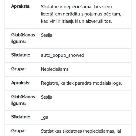
Sīkdatne ir nepieciešama, lai visiem
lietotājiem nerādītu ziņojumus pēc tam,
kad viņi ir izlasījuši un aizvēruši tos.
Sesija
auto_popup_showed
Nepieciešams
Reģistrē, ka tiek parādīts modālais logs.
Sesija
_ga
Statistikas sīkdatnes (nepieciešamas, lai