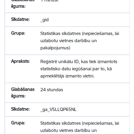
_gid
Statistikas sīkdatnes (nepieciešamas, lai
uzlabotu vietnes darbību un
pakalpojumus)
Reģistrē unikālu ID, kas tiek izmantots
statistisko datu iegūšanai par to, kā
apmeklētājs izmanto vietni.
24 stundas
_ga_V5LLQP65NL
Statistikas sīkdatnes (nepieciešamas, lai
uzlabotu vietnes darbību un