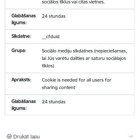
sociālos tīklus vai citas vietnes.
24 stundas
__cfduid
Sociālo mediju sīkdatnes (nepieciešamas,
lai Jūs varētu dalīties ar saturu sociālajos
tīklos)
Cookie is needed for all users for
sharing content
24 stundas
Drukāt lapu