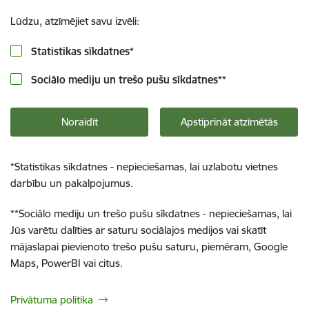
Lūdzu, atzīmējiet savu izvēli:
Statistikas sīkdatnes
*
Sociālo mediju un trešo pušu sīkdatnes
**
Noraidīt
Apstiprināt atzīmētās
*
Statistikas sīkdatnes - nepieciešamas, lai uzlabotu vietnes
darbību un pakalpojumus.
**
Sociālo mediju un trešo pušu sīkdatnes - nepieciešamas, lai
Jūs varētu dalīties ar saturu sociālajos medijos vai skatīt
mājaslapai pievienoto trešo pušu saturu, piemēram, Google
Maps, PowerBI vai citus.
Privātuma politika