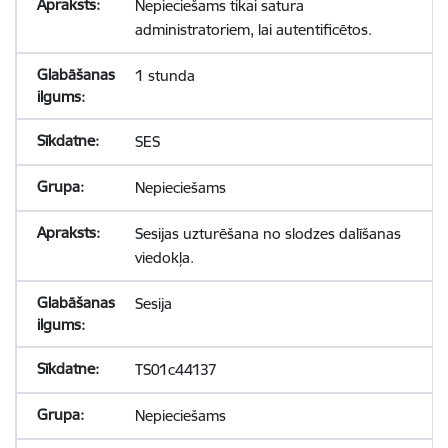
Nepieciešams tikai satura
administratoriem, lai autentificētos.
1 stunda
SES
Nepieciešams
Sesijas uzturēšana no slodzes dalīšanas
viedokļa.
Sesija
TS01c44137
Nepieciešams