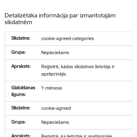
Detalizētāka informācija par izmantotajām
sīkdatnēm
cookie-agreed-categories
Nepieciešams
Reģistrē, kādas sīkdatnes lietotājs ir
apstiprinājis.
1 mēnesis
cookie-agreed
Nepieciešams
Reģistrē, ka lietotājs ir apstiprinājis