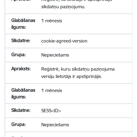
sīkdatņu paziņojumu.
1 mēnesis
cookie-agreed-version
Nepieciešams
Reģistrē, kuru sīkdatņu paziņojuma
versiju lietotājs ir apstiprinājis.
1 mēnesis
SESS<ID>
Nepieciešams