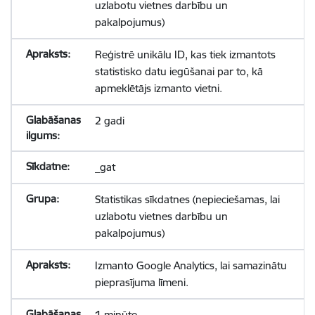
uzlabotu vietnes darbību un
pakalpojumus)
Reģistrē unikālu ID, kas tiek izmantots
statistisko datu iegūšanai par to, kā
apmeklētājs izmanto vietni.
2 gadi
_gat
Statistikas sīkdatnes (nepieciešamas, lai
uzlabotu vietnes darbību un
pakalpojumus)
Izmanto Google Analytics, lai samazinātu
pieprasījuma līmeni.
1 minūte