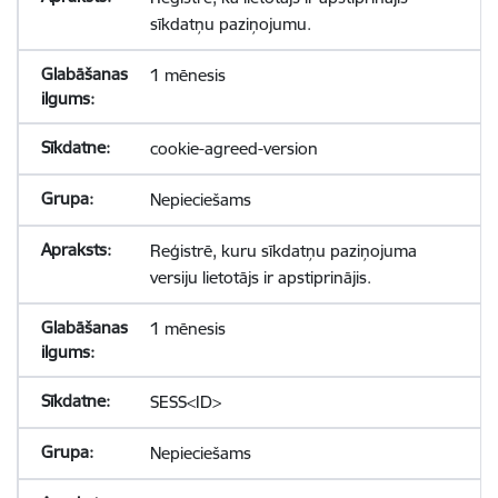
sīkdatņu paziņojumu.
1 mēnesis
cookie-agreed-version
Nepieciešams
Reģistrē, kuru sīkdatņu paziņojuma
versiju lietotājs ir apstiprinājis.
1 mēnesis
SESS<ID>
Nepieciešams