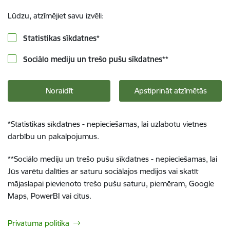
Lūdzu, atzīmējiet savu izvēli:
Statistikas sīkdatnes
*
Sociālo mediju un trešo pušu sīkdatnes
**
Noraidīt
Apstiprināt atzīmētās
*
Statistikas sīkdatnes - nepieciešamas, lai uzlabotu vietnes
darbību un pakalpojumus.
**
Sociālo mediju un trešo pušu sīkdatnes - nepieciešamas, lai
Jūs varētu dalīties ar saturu sociālajos medijos vai skatīt
mājaslapai pievienoto trešo pušu saturu, piemēram, Google
Maps, PowerBI vai citus.
Privātuma politika