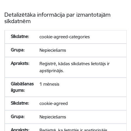
Detalizētāka informācija par izmantotajām
sīkdatnēm
cookie-agreed-categories
Nepieciešams
Reģistrē, kādas sīkdatnes lietotājs ir
apstiprinājis.
1 mēnesis
cookie-agreed
Nepieciešams
Reģistrē, ka lietotājs ir apstiprinājis