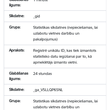
_gid
Statistikas sīkdatnes (nepieciešamas, lai
uzlabotu vietnes darbību un
pakalpojumus)
Reģistrē unikālu ID, kas tiek izmantots
statistisko datu iegūšanai par to, kā
apmeklētājs izmanto vietni.
24 stundas
_ga_V5LLQP65NL
Statistikas sīkdatnes (nepieciešamas, lai
uzlabotu vietnes darbību un