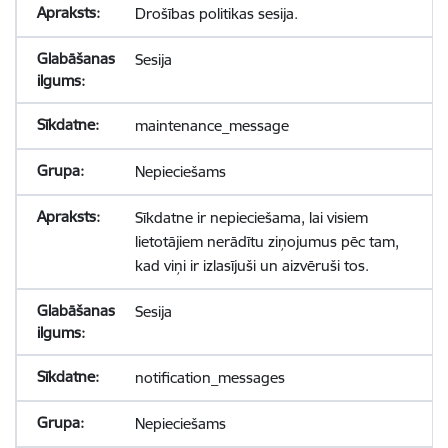
Drošības politikas sesija.
Sesija
maintenance_message
Nepieciešams
Sīkdatne ir nepieciešama, lai visiem
lietotājiem nerādītu ziņojumus pēc tam,
kad viņi ir izlasījuši un aizvēruši tos.
Sesija
notification_messages
Nepieciešams