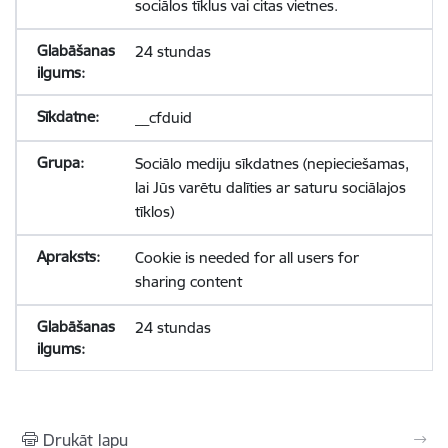
sociālos tīklus vai citas vietnes.
24 stundas
__cfduid
Sociālo mediju sīkdatnes (nepieciešamas,
lai Jūs varētu dalīties ar saturu sociālajos
tīklos)
Cookie is needed for all users for
sharing content
24 stundas
Drukāt lapu