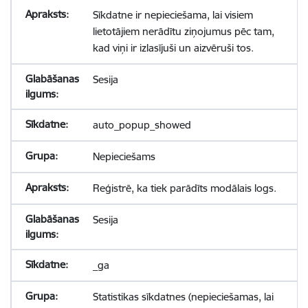
Sīkdatne ir nepieciešama, lai visiem
lietotājiem nerādītu ziņojumus pēc tam,
kad viņi ir izlasījuši un aizvēruši tos.
Sesija
auto_popup_showed
Nepieciešams
Reģistrē, ka tiek parādīts modālais logs.
Sesija
_ga
Statistikas sīkdatnes (nepieciešamas, lai