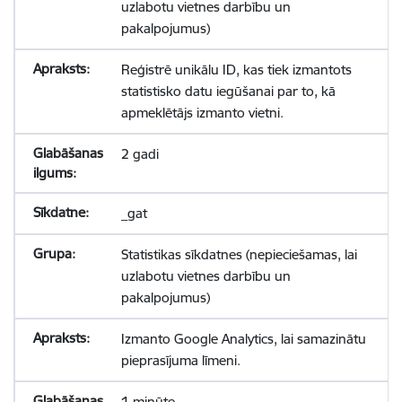
uzlabotu vietnes darbību un
pakalpojumus)
Reģistrē unikālu ID, kas tiek izmantots
statistisko datu iegūšanai par to, kā
apmeklētājs izmanto vietni.
2 gadi
_gat
Statistikas sīkdatnes (nepieciešamas, lai
uzlabotu vietnes darbību un
pakalpojumus)
Izmanto Google Analytics, lai samazinātu
pieprasījuma līmeni.
1 minūte