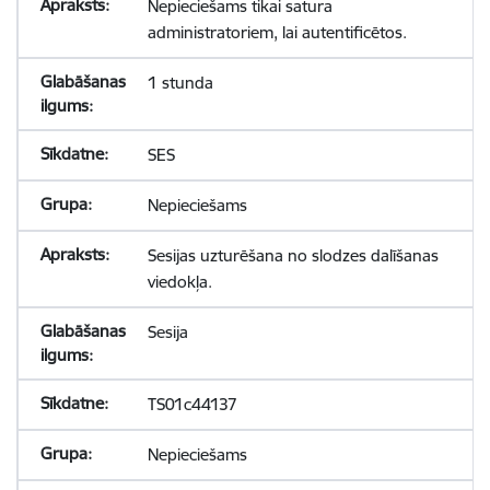
Nepieciešams tikai satura
administratoriem, lai autentificētos.
1 stunda
SES
Nepieciešams
Sesijas uzturēšana no slodzes dalīšanas
viedokļa.
Sesija
TS01c44137
Nepieciešams