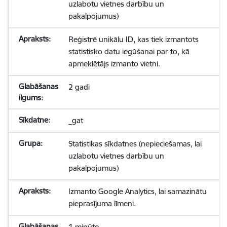
uzlabotu vietnes darbību un
pakalpojumus)
Reģistrē unikālu ID, kas tiek izmantots
statistisko datu iegūšanai par to, kā
apmeklētājs izmanto vietni.
2 gadi
_gat
Statistikas sīkdatnes (nepieciešamas, lai
uzlabotu vietnes darbību un
pakalpojumus)
Izmanto Google Analytics, lai samazinātu
pieprasījuma līmeni.
1 minūte