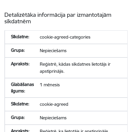
Detalizētāka informācija par izmantotajām
sīkdatnēm
cookie-agreed-categories
Nepieciešams
Reģistrē, kādas sīkdatnes lietotājs ir
apstiprinājis.
1 mēnesis
cookie-agreed
Nepieciešams
Reģistrē, ka lietotājs ir apstiprinājis