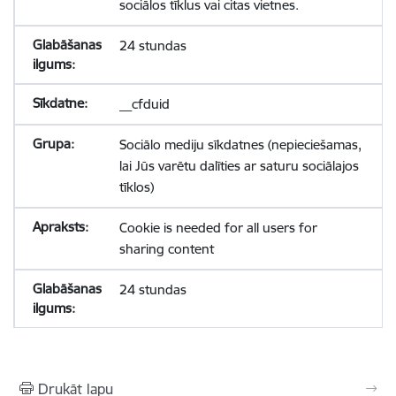
sociālos tīklus vai citas vietnes.
24 stundas
__cfduid
Sociālo mediju sīkdatnes (nepieciešamas,
lai Jūs varētu dalīties ar saturu sociālajos
tīklos)
Cookie is needed for all users for
sharing content
24 stundas
Drukāt lapu