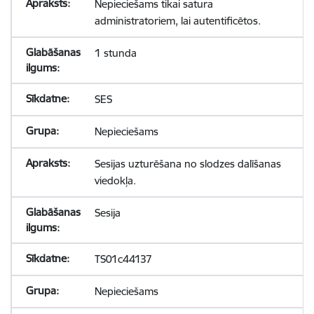
Nepieciešams tikai satura
administratoriem, lai autentificētos.
1 stunda
SES
Nepieciešams
Sesijas uzturēšana no slodzes dalīšanas
viedokļa.
Sesija
TS01c44137
Nepieciešams