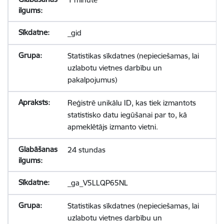
_gid
Statistikas sīkdatnes (nepieciešamas, lai
uzlabotu vietnes darbību un
pakalpojumus)
Reģistrē unikālu ID, kas tiek izmantots
statistisko datu iegūšanai par to, kā
apmeklētājs izmanto vietni.
24 stundas
_ga_V5LLQP65NL
Statistikas sīkdatnes (nepieciešamas, lai
uzlabotu vietnes darbību un