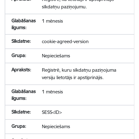
sīkdatņu paziņojumu.
1 mēnesis
cookie-agreed-version
Nepieciešams
Reģistrē, kuru sīkdatņu paziņojuma
versiju lietotājs ir apstiprinājis.
1 mēnesis
SESS<ID>
Nepieciešams