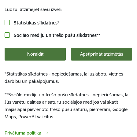
Lūdzu, atzīmējiet savu izvēli:
Statistikas sīkdatnes
*
Sociālo mediju un trešo pušu sīkdatnes
**
Noraidīt
Apstiprināt atzīmētās
*
Statistikas sīkdatnes - nepieciešamas, lai uzlabotu vietnes
darbību un pakalpojumus.
**
Sociālo mediju un trešo pušu sīkdatnes - nepieciešamas, lai
Jūs varētu dalīties ar saturu sociālajos medijos vai skatīt
mājaslapai pievienoto trešo pušu saturu, piemēram, Google
Maps, PowerBI vai citus.
Privātuma politika