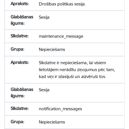
Drošības politikas sesija.
Sesija
maintenance_message
Nepieciešams
Sīkdatne ir nepieciešama, lai visiem
lietotājiem nerādītu ziņojumus pēc tam,
kad viņi ir izlasījuši un aizvēruši tos.
Sesija
notification_messages
Nepieciešams