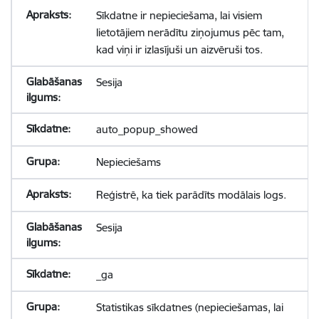
Sīkdatne ir nepieciešama, lai visiem
lietotājiem nerādītu ziņojumus pēc tam,
kad viņi ir izlasījuši un aizvēruši tos.
Sesija
auto_popup_showed
Nepieciešams
Reģistrē, ka tiek parādīts modālais logs.
Sesija
_ga
Statistikas sīkdatnes (nepieciešamas, lai