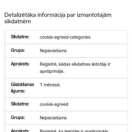
Detalizētāka informācija par izmantotajām
sīkdatnēm
cookie-agreed-categories
Nepieciešams
Reģistrē, kādas sīkdatnes lietotājs ir
apstiprinājis.
1 mēnesis
cookie-agreed
Nepieciešams
Reģistrē, ka lietotājs ir apstiprinājis