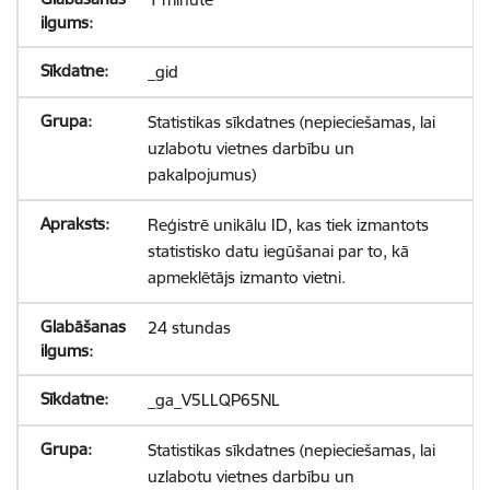
_gid
Statistikas sīkdatnes (nepieciešamas, lai
uzlabotu vietnes darbību un
pakalpojumus)
Reģistrē unikālu ID, kas tiek izmantots
statistisko datu iegūšanai par to, kā
apmeklētājs izmanto vietni.
24 stundas
_ga_V5LLQP65NL
Statistikas sīkdatnes (nepieciešamas, lai
uzlabotu vietnes darbību un