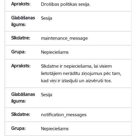
Drošības politikas sesija.
Sesija
maintenance_message
Nepieciešams
Sīkdatne ir nepieciešama, lai visiem
lietotājiem nerādītu ziņojumus pēc tam,
kad viņi ir izlasījuši un aizvēruši tos.
Sesija
notification_messages
Nepieciešams