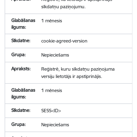
sīkdatņu paziņojumu.
1 mēnesis
cookie-agreed-version
Nepieciešams
Reģistrē, kuru sīkdatņu paziņojuma
versiju lietotājs ir apstiprinājis.
1 mēnesis
SESS<ID>
Nepieciešams