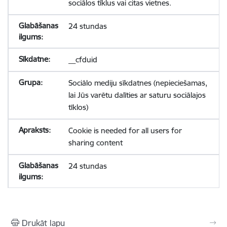
sociālos tīklus vai citas vietnes.
24 stundas
__cfduid
Sociālo mediju sīkdatnes (nepieciešamas,
lai Jūs varētu dalīties ar saturu sociālajos
tīklos)
Cookie is needed for all users for
sharing content
24 stundas
Drukāt lapu