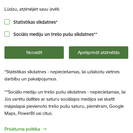
Lūdzu, atzīmējiet savu izvēli:
Statistikas sīkdatnes
*
Sociālo mediju un trešo pušu sīkdatnes
**
Noraidīt
Apstiprināt atzīmētās
*
Statistikas sīkdatnes - nepieciešamas, lai uzlabotu vietnes
darbību un pakalpojumus.
**
Sociālo mediju un trešo pušu sīkdatnes - nepieciešamas, lai
Jūs varētu dalīties ar saturu sociālajos medijos vai skatīt
mājaslapai pievienoto trešo pušu saturu, piemēram, Google
Maps, PowerBI vai citus.
Privātuma politika