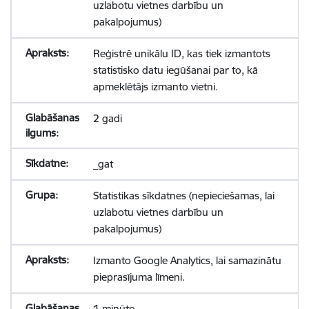
uzlabotu vietnes darbību un
pakalpojumus)
Reģistrē unikālu ID, kas tiek izmantots
statistisko datu iegūšanai par to, kā
apmeklētājs izmanto vietni.
2 gadi
_gat
Statistikas sīkdatnes (nepieciešamas, lai
uzlabotu vietnes darbību un
pakalpojumus)
Izmanto Google Analytics, lai samazinātu
pieprasījuma līmeni.
1 minūte