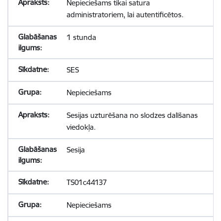
Nepieciešams tikai satura
administratoriem, lai autentificētos.
1 stunda
SES
Nepieciešams
Sesijas uzturēšana no slodzes dalīšanas
viedokļa.
Sesija
TS01c44137
Nepieciešams