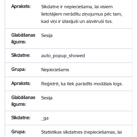
Sīkdatne ir nepieciešama, lai visiem
lietotājiem nerādītu ziņojumus pēc tam,
kad viņi ir izlasījuši un aizvēruši tos.
Sesija
auto_popup_showed
Nepieciešams
Reģistrē, ka tiek parādīts modālais logs.
Sesija
_ga
Statistikas sīkdatnes (nepieciešamas, lai