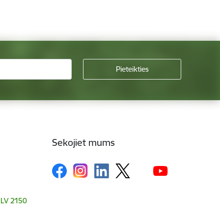
Sekojiet mums
, LV 2150