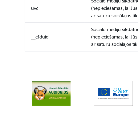
Sociālo mediju sīkdatn
uvc
(nepieciešamas, lai Jūs 
ar saturu sociālajos tīk
Sociālo mediju sīkdatn
__cfduid
(nepieciešamas, lai Jūs 
ar saturu sociālajos tīk