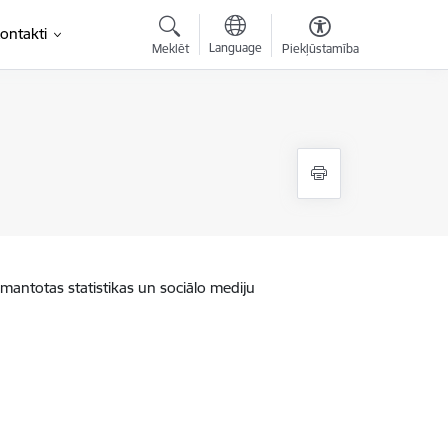
ontakti
Language
Meklēt
Piekļūstamība
zmantotas statistikas un sociālo mediju