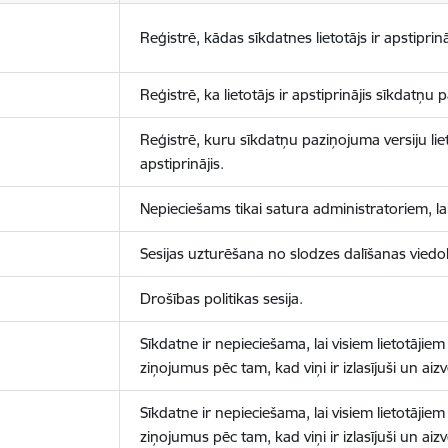
Reģistrē, kādas sīkdatnes lietotājs ir apstiprinā
Reģistrē, ka lietotājs ir apstiprinājis sīkdatņu
Reģistrē, kuru sīkdatņu paziņojuma versiju liet
apstiprinājis.
Nepieciešams tikai satura administratoriem, lai
Sesijas uzturēšana no slodzes dalīšanas viedo
Drošības politikas sesija.
Sīkdatne ir nepieciešama, lai visiem lietotājiem
ziņojumus pēc tam, kad viņi ir izlasījuši un aizv
Sīkdatne ir nepieciešama, lai visiem lietotājiem
ziņojumus pēc tam, kad viņi ir izlasījuši un aizv