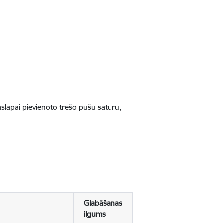
jaslapai pievienoto trešo pušu saturu,
Glabāšanas
ilgums