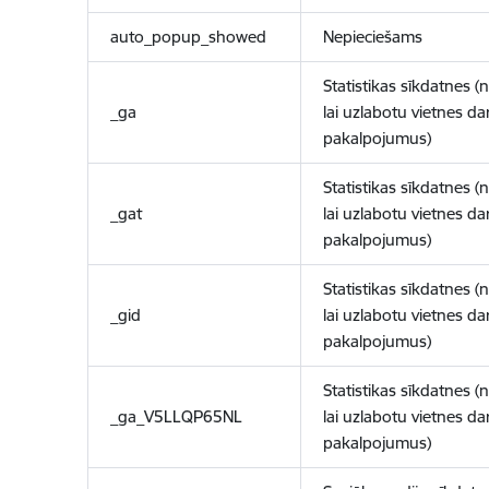
auto_popup_showed
Nepieciešams
Statistikas sīkdatnes (
_ga
lai uzlabotu vietnes d
pakalpojumus)
Statistikas sīkdatnes (
_gat
lai uzlabotu vietnes d
pakalpojumus)
Statistikas sīkdatnes (
_gid
lai uzlabotu vietnes d
pakalpojumus)
Statistikas sīkdatnes (
_ga_V5LLQP65NL
lai uzlabotu vietnes d
pakalpojumus)