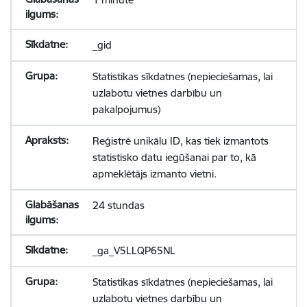
_gid
Statistikas sīkdatnes (nepieciešamas, lai
uzlabotu vietnes darbību un
pakalpojumus)
Reģistrē unikālu ID, kas tiek izmantots
statistisko datu iegūšanai par to, kā
apmeklētājs izmanto vietni.
24 stundas
_ga_V5LLQP65NL
Statistikas sīkdatnes (nepieciešamas, lai
uzlabotu vietnes darbību un