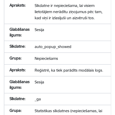
Sīkdatne ir nepieciešama, lai visiem
lietotājiem nerādītu ziņojumus pēc tam,
kad viņi ir izlasījuši un aizvēruši tos.
Sesija
auto_popup_showed
Nepieciešams
Reģistrē, ka tiek parādīts modālais logs.
Sesija
_ga
Statistikas sīkdatnes (nepieciešamas, lai