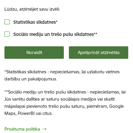
Lūdzu, atzīmējiet savu izvēli:
Statistikas sīkdatnes
*
Sociālo mediju un trešo pušu sīkdatnes
**
Noraidīt
Apstiprināt atzīmētās
*
Statistikas sīkdatnes - nepieciešamas, lai uzlabotu vietnes
darbību un pakalpojumus.
**
Sociālo mediju un trešo pušu sīkdatnes - nepieciešamas, lai
Jūs varētu dalīties ar saturu sociālajos medijos vai skatīt
mājaslapai pievienoto trešo pušu saturu, piemēram, Google
Maps, PowerBI vai citus.
Privātuma politika