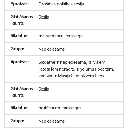
Drošības politikas sesija.
Sesija
maintenance_message
Nepieciešams
Sīkdatne ir nepieciešama, lai visiem
lietotājiem nerādītu ziņojumus pēc tam,
kad viņi ir izlasījuši un aizvēruši tos.
Sesija
notification_messages
Nepieciešams