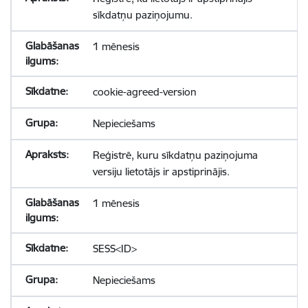
sīkdatņu paziņojumu.
1 mēnesis
cookie-agreed-version
Nepieciešams
Reģistrē, kuru sīkdatņu paziņojuma
versiju lietotājs ir apstiprinājis.
1 mēnesis
SESS<ID>
Nepieciešams