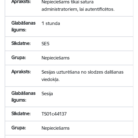
Nepieciešams tikai satura
administratoriem, lai autentificētos.
1 stunda
SES
Nepieciešams
Sesijas uzturēšana no slodzes dalīšanas
viedokļa.
Sesija
TS01c44137
Nepieciešams