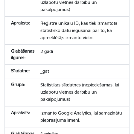
uzlabotu vietnes darbību un
pakalpojumus)
Reģistrē unikālu ID, kas tiek izmantots
statistisko datu iegūšanai par to, kā
apmeklētājs izmanto vietni.
2 gadi
_gat
Statistikas sīkdatnes (nepieciešamas, lai
uzlabotu vietnes darbību un
pakalpojumus)
Izmanto Google Analytics, lai samazinātu
pieprasījuma līmeni.
1 minūte