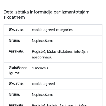
Detalizētāka informācija par izmantotajām
sīkdatnēm
cookie-agreed-categories
Nepieciešams
Reģistrē, kādas sīkdatnes lietotājs ir
apstiprinājis.
1 mēnesis
cookie-agreed
Nepieciešams
Reģistrē, ka lietotājs ir apstiprinājis