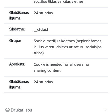
sociālos tīklus vai citas vietnes.
24 stundas
__cfduid
Sociālo mediju sīkdatnes (nepieciešamas,
lai Jūs varētu dalīties ar saturu sociālajos
tīklos)
Cookie is needed for all users for
sharing content
24 stundas
Drukāt lapu