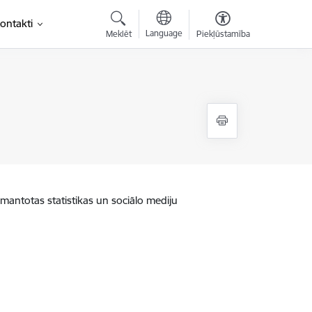
ontakti
Language
Meklēt
Piekļūstamība
zmantotas statistikas un sociālo mediju