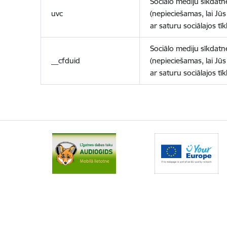
Sociālo mediju sīkdatn
uvc
(nepieciešamas, lai Jūs 
ar saturu sociālajos tīk
Sociālo mediju sīkdatn
__cfduid
(nepieciešamas, lai Jūs 
ar saturu sociālajos tīk