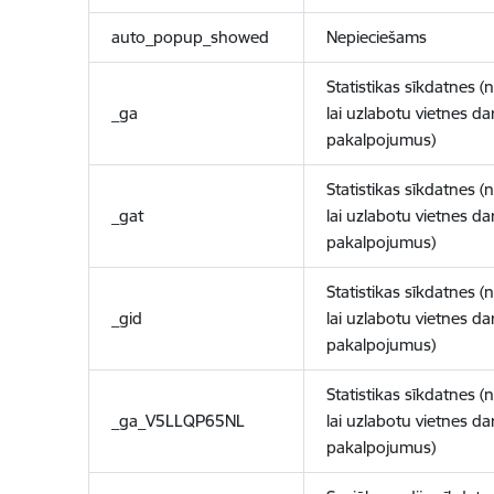
auto_popup_showed
Nepieciešams
Statistikas sīkdatnes (
_ga
lai uzlabotu vietnes d
pakalpojumus)
Statistikas sīkdatnes (
_gat
lai uzlabotu vietnes d
pakalpojumus)
Statistikas sīkdatnes (
_gid
lai uzlabotu vietnes d
pakalpojumus)
Statistikas sīkdatnes (
_ga_V5LLQP65NL
lai uzlabotu vietnes d
pakalpojumus)