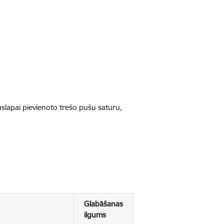
jaslapai pievienoto trešo pušu saturu,
Glabāšanas
ilgums