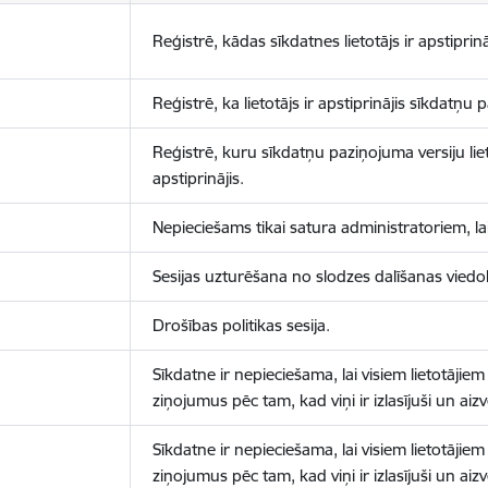
Reģistrē, kādas sīkdatnes lietotājs ir apstiprinā
Reģistrē, ka lietotājs ir apstiprinājis sīkdatņu
Reģistrē, kuru sīkdatņu paziņojuma versiju liet
apstiprinājis.
Nepieciešams tikai satura administratoriem, lai
Sesijas uzturēšana no slodzes dalīšanas viedo
Drošības politikas sesija.
Sīkdatne ir nepieciešama, lai visiem lietotājiem
ziņojumus pēc tam, kad viņi ir izlasījuši un aizv
Sīkdatne ir nepieciešama, lai visiem lietotājiem
ziņojumus pēc tam, kad viņi ir izlasījuši un aizv