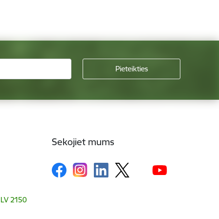
Sekojiet mums
, LV 2150