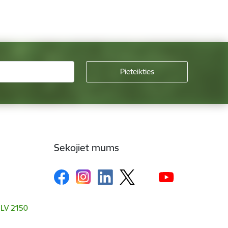
Sekojiet mums
, LV 2150