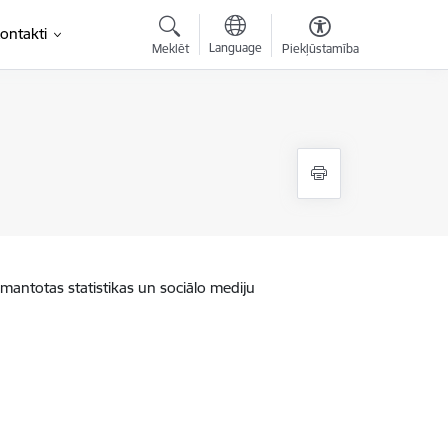
ontakti
Language
Meklēt
Piekļūstamība
zmantotas statistikas un sociālo mediju