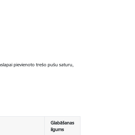
jaslapai pievienoto trešo pušu saturu,
Glabāšanas
ilgums