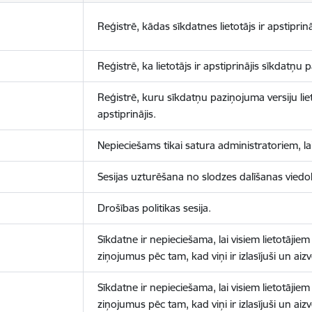
Reģistrē, kādas sīkdatnes lietotājs ir apstiprinā
Reģistrē, ka lietotājs ir apstiprinājis sīkdatņu
Reģistrē, kuru sīkdatņu paziņojuma versiju liet
apstiprinājis.
Nepieciešams tikai satura administratoriem, lai
Sesijas uzturēšana no slodzes dalīšanas viedo
Drošības politikas sesija.
Sīkdatne ir nepieciešama, lai visiem lietotājiem
ziņojumus pēc tam, kad viņi ir izlasījuši un aizv
Sīkdatne ir nepieciešama, lai visiem lietotājiem
ziņojumus pēc tam, kad viņi ir izlasījuši un aizv