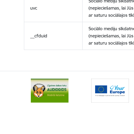
Sociālo mediju sīkdatn
uvc
(nepieciešamas, lai Jūs 
ar saturu sociālajos tīk
Sociālo mediju sīkdatn
__cfduid
(nepieciešamas, lai Jūs 
ar saturu sociālajos tīk