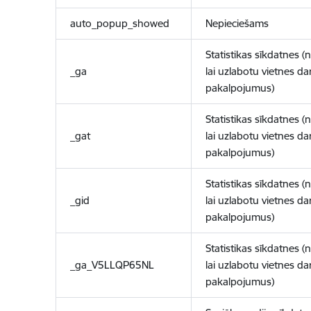
auto_popup_showed
Nepieciešams
Statistikas sīkdatnes (
_ga
lai uzlabotu vietnes d
pakalpojumus)
Statistikas sīkdatnes (
_gat
lai uzlabotu vietnes d
pakalpojumus)
Statistikas sīkdatnes (
_gid
lai uzlabotu vietnes d
pakalpojumus)
Statistikas sīkdatnes (
_ga_V5LLQP65NL
lai uzlabotu vietnes d
pakalpojumus)