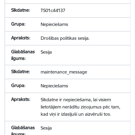
TS01c44137
Nepieciešams
Drošības politikas sesija.
Sesija
maintenance_message
Nepieciešams
Sīkdatne ir nepieciešama, lai visiem
lietotājiem nerādītu ziņojumus pēc tam,
kad viņi ir izlasījuši un aizvēruši tos.
Sesija