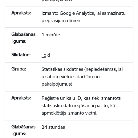
Izmanto Google Analytics, lai samazinātu
pieprasījuma līmeni.
1 minūte
_gid
Statistikas sīkdatnes (nepieciešamas, lai
uzlabotu vietnes darbību un
pakalpojumus)
Reģistrē unikālu ID, kas tiek izmantots
statistisko datu iegūšanai par to, kā
apmeklētājs izmanto vietni.
24 stundas