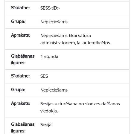
SESS<ID>
Nepieciešams
Nepieciešams tikai satura
administratoriem, lai autentificētos.
1 stunda
SES
Nepieciešams
Sesijas uzturēšana no slodzes dalīšanas
viedokļa.
Sesija