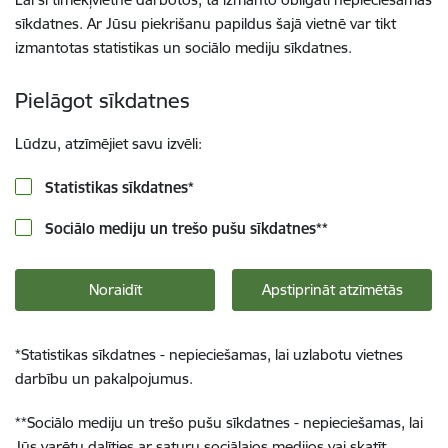
sīkdatnes. Ar Jūsu piekrišanu papildus šajā vietnē var tikt
izmantotas statistikas un sociālo mediju sīkdatnes.
Pielāgot sīkdatnes
Lūdzu, atzīmējiet savu izvēli:
Statistikas sīkdatnes
*
Sociālo mediju un trešo pušu sīkdatnes
**
Noraidīt
Apstiprināt atzīmētās
*
Statistikas sīkdatnes - nepieciešamas, lai uzlabotu vietnes
darbību un pakalpojumus.
**
Sociālo mediju un trešo pušu sīkdatnes - nepieciešamas, lai
Jūs varētu dalīties ar saturu sociālajos medijos vai skatīt