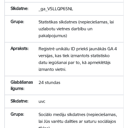
_ga_V5LLQP65NL
Statistikas sīkdatnes (nepieciešamas, lai
uzlabotu vietnes darbību un
pakalpojumus)
Reģistrē unikālu ID priekš jaunākās GA 4
versijas, kas tiek izmantots statistisko
datu iegūšanai par to, kā apmeklētājs
izmanto vietni.
24 stundas
uvc
Sociālo mediju sīkdatnes (nepieciešamas,
lai Jūs varētu dalīties ar saturu sociālajos