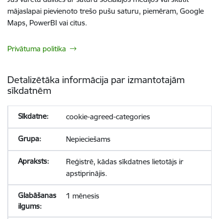
mājaslapai pievienoto trešo pušu saturu, piemēram, Google
Maps, PowerBI vai citus.
Privātuma politika
Detalizētāka informācija par izmantotajām
sīkdatnēm
cookie-agreed-categories
Nepieciešams
Reģistrē, kādas sīkdatnes lietotājs ir
apstiprinājis.
1 mēnesis