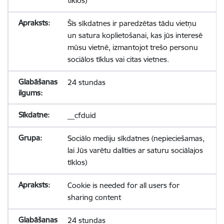
tīklos)
Šīs sīkdatnes ir paredzētas tādu vietņu
un satura koplietošanai, kas jūs interesē
mūsu vietnē, izmantojot trešo personu
sociālos tīklus vai citas vietnes.
24 stundas
__cfduid
Sociālo mediju sīkdatnes (nepieciešamas,
lai Jūs varētu dalīties ar saturu sociālajos
tīklos)
Cookie is needed for all users for
sharing content
24 stundas