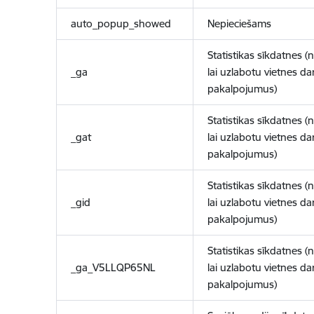
auto_popup_showed
Nepieciešams
Statistikas sīkdatnes (
_ga
lai uzlabotu vietnes d
pakalpojumus)
Statistikas sīkdatnes (
_gat
lai uzlabotu vietnes d
pakalpojumus)
Statistikas sīkdatnes (
_gid
lai uzlabotu vietnes d
pakalpojumus)
Statistikas sīkdatnes (
_ga_V5LLQP65NL
lai uzlabotu vietnes d
pakalpojumus)