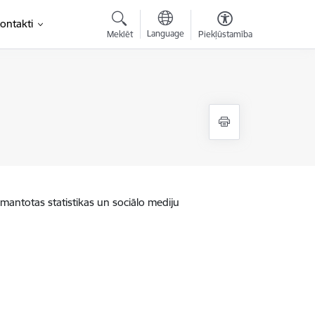
ontakti
Language
Meklēt
Piekļūstamība
zmantotas statistikas un sociālo mediju