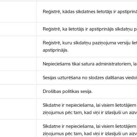
Reģistrē, kādas sīkdatnes lietotājs ir apstiprinā
Reģistrē, ka lietotājs ir apstiprinājis sīkdatņu
Reģistrē, kuru sīkdatņu paziņojuma versiju liet
apstiprinājis.
Nepieciešams tikai satura administratoriem, lai
Sesijas uzturēšana no slodzes dalīšanas viedo
Drošības politikas sesija.
Sīkdatne ir nepieciešama, lai visiem lietotājiem
ziņojumus pēc tam, kad viņi ir izlasījuši un aizv
Sīkdatne ir nepieciešama, lai visiem lietotājiem
ziņojumus pēc tam, kad viņi ir izlasījuši un aizv