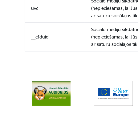
Sociālo mediju sīkdatn
uvc
(nepieciešamas, lai Jūs 
ar saturu sociālajos tīk
Sociālo mediju sīkdatn
__cfduid
(nepieciešamas, lai Jūs 
ar saturu sociālajos tīk