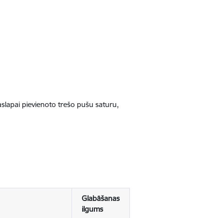
jaslapai pievienoto trešo pušu saturu,
Glabāšanas
ilgums