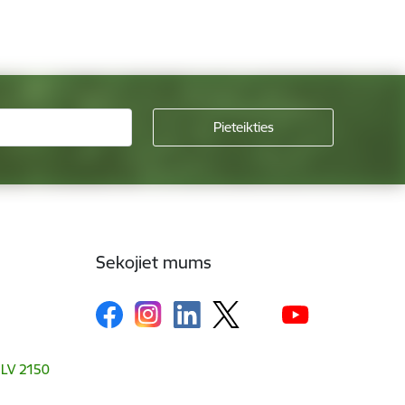
Sekojiet mums
, LV 2150