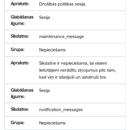
Drošības politikas sesija.
Sesija
maintenance_message
Nepieciešams
Sīkdatne ir nepieciešama, lai visiem
lietotājiem nerādītu ziņojumus pēc tam,
kad viņi ir izlasījuši un aizvēruši tos.
Sesija
notification_messages
Nepieciešams