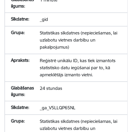
_gid
Statistikas sīkdatnes (nepieciešamas, lai
uzlabotu vietnes darbību un
pakalpojumus)
Reģistrē unikālu ID, kas tiek izmantots
statistisko datu iegūšanai par to, kā
apmeklētājs izmanto vietni.
24 stundas
_ga_V5LLQP65NL
Statistikas sīkdatnes (nepieciešamas, lai
uzlabotu vietnes darbību un