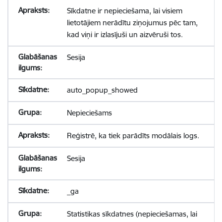
Sīkdatne ir nepieciešama, lai visiem
lietotājiem nerādītu ziņojumus pēc tam,
kad viņi ir izlasījuši un aizvēruši tos.
Sesija
auto_popup_showed
Nepieciešams
Reģistrē, ka tiek parādīts modālais logs.
Sesija
_ga
Statistikas sīkdatnes (nepieciešamas, lai