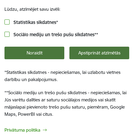
Lūdzu, atzīmējiet savu izvēli:
Statistikas sīkdatnes
*
Sociālo mediju un trešo pušu sīkdatnes
**
Noraidīt
Apstiprināt atzīmētās
*
Statistikas sīkdatnes - nepieciešamas, lai uzlabotu vietnes
darbību un pakalpojumus.
**
Sociālo mediju un trešo pušu sīkdatnes - nepieciešamas, lai
Jūs varētu dalīties ar saturu sociālajos medijos vai skatīt
mājaslapai pievienoto trešo pušu saturu, piemēram, Google
Maps, PowerBI vai citus.
Privātuma politika