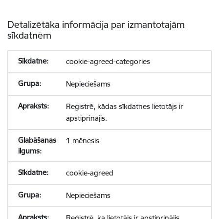
Detalizētāka informācija par izmantotajām
sīkdatnēm
cookie-agreed-categories
Nepieciešams
Reģistrē, kādas sīkdatnes lietotājs ir
apstiprinājis.
1 mēnesis
cookie-agreed
Nepieciešams
Reģistrē, ka lietotājs ir apstiprinājis