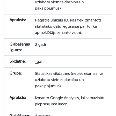
uzlabotu vietnes darbību un
pakalpojumus)
Reģistrē unikālu ID, kas tiek izmantots
statistisko datu iegūšanai par to, kā
apmeklētājs izmanto vietni.
2 gadi
_gat
Statistikas sīkdatnes (nepieciešamas, lai
uzlabotu vietnes darbību un
pakalpojumus)
Izmanto Google Analytics, lai samazinātu
pieprasījuma līmeni.
1 minūte