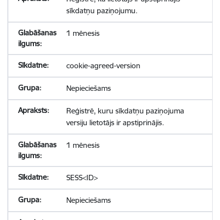
sīkdatņu paziņojumu.
1 mēnesis
cookie-agreed-version
Nepieciešams
Reģistrē, kuru sīkdatņu paziņojuma
versiju lietotājs ir apstiprinājis.
1 mēnesis
SESS<ID>
Nepieciešams