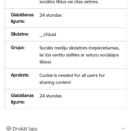
sociālos tīklus vai citas vietnes.
24 stundas
__cfduid
Sociālo mediju sīkdatnes (nepieciešamas,
lai Jūs varētu dalīties ar saturu sociālajos
tīklos)
Cookie is needed for all users for
sharing content
24 stundas
Drukāt lapu