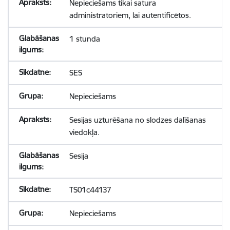
Nepieciešams tikai satura
administratoriem, lai autentificētos.
1 stunda
SES
Nepieciešams
Sesijas uzturēšana no slodzes dalīšanas
viedokļa.
Sesija
TS01c44137
Nepieciešams