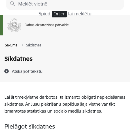
Pāriet uz lapas saturu
Spied
lai meklētu
Enter
Sākums
Sīkdatnes
Sīkdatnes
Atskaņot tekstu
Lai šī tīmekļvietne darbotos, tā izmanto obligāti nepieciešamās
sīkdatnes. Ar Jūsu piekrišanu papildus šajā vietnē var tikt
izmantotas statistikas un sociālo mediju sīkdatnes.
Pielāgot sīkdatnes