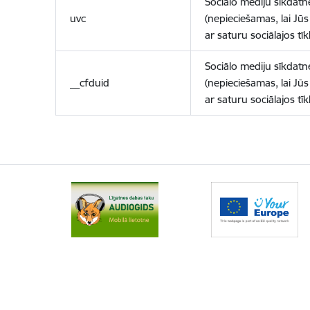
Sociālo mediju sīkdatn
uvc
(nepieciešamas, lai Jūs 
ar saturu sociālajos tīk
Sociālo mediju sīkdatn
__cfduid
(nepieciešamas, lai Jūs 
ar saturu sociālajos tīk