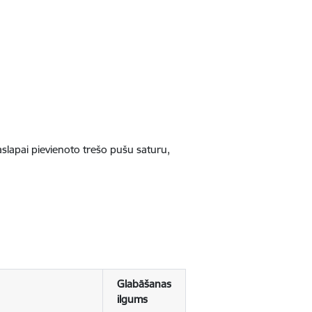
jaslapai pievienoto trešo pušu saturu,
Glabāšanas
ilgums