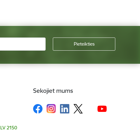
Sekojiet mums
, LV 2150