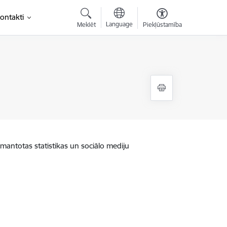
ontakti
Language
Meklēt
Piekļūstamība
zmantotas statistikas un sociālo mediju