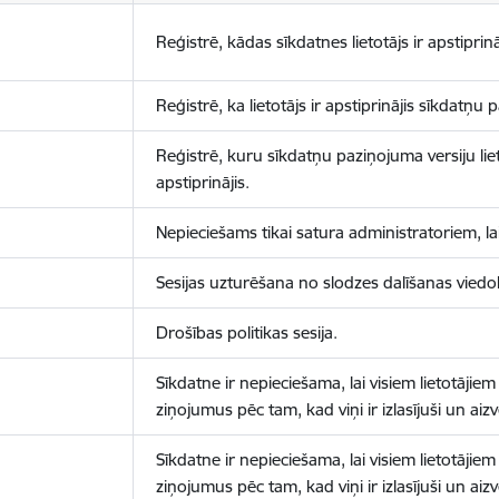
Reģistrē, kādas sīkdatnes lietotājs ir apstiprinā
Reģistrē, ka lietotājs ir apstiprinājis sīkdatņu
Reģistrē, kuru sīkdatņu paziņojuma versiju liet
apstiprinājis.
Nepieciešams tikai satura administratoriem, lai
Sesijas uzturēšana no slodzes dalīšanas viedo
Drošības politikas sesija.
Sīkdatne ir nepieciešama, lai visiem lietotājiem
ziņojumus pēc tam, kad viņi ir izlasījuši un aizv
Sīkdatne ir nepieciešama, lai visiem lietotājiem
ziņojumus pēc tam, kad viņi ir izlasījuši un aizv