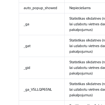
auto_popup_showed
Nepieciešams
Statistikas sīkdatnes (
_ga
lai uzlabotu vietnes d
pakalpojumus)
Statistikas sīkdatnes (
_gat
lai uzlabotu vietnes d
pakalpojumus)
Statistikas sīkdatnes (
_gid
lai uzlabotu vietnes d
pakalpojumus)
Statistikas sīkdatnes (
_ga_V5LLQP65NL
lai uzlabotu vietnes d
pakalpojumus)