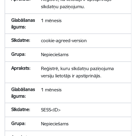
sīkdatņu paziņojumu.
1 mēnesis
cookie-agreed-version
Nepieciešams
Reģistrē, kuru sīkdatņu paziņojuma
versiju lietotājs ir apstiprinājis.
1 mēnesis
SESS<ID>
Nepieciešams