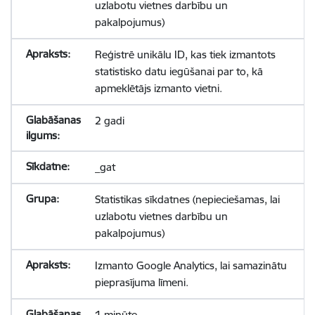
uzlabotu vietnes darbību un
pakalpojumus)
Reģistrē unikālu ID, kas tiek izmantots
statistisko datu iegūšanai par to, kā
apmeklētājs izmanto vietni.
2 gadi
_gat
Statistikas sīkdatnes (nepieciešamas, lai
uzlabotu vietnes darbību un
pakalpojumus)
Izmanto Google Analytics, lai samazinātu
pieprasījuma līmeni.
1 minūte