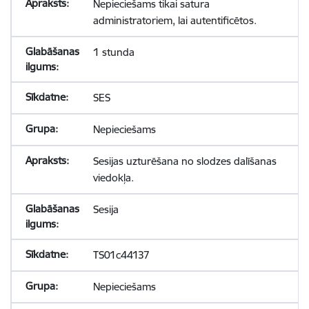
Nepieciešams tikai satura
administratoriem, lai autentificētos.
1 stunda
SES
Nepieciešams
Sesijas uzturēšana no slodzes dalīšanas
viedokļa.
Sesija
TS01c44137
Nepieciešams