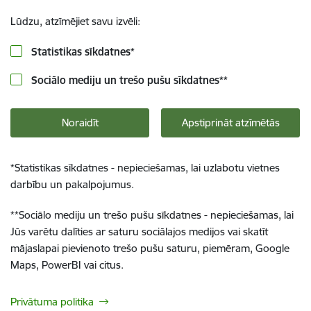
Lūdzu, atzīmējiet savu izvēli:
Statistikas sīkdatnes
*
Sociālo mediju un trešo pušu sīkdatnes
**
Noraidīt
Apstiprināt atzīmētās
*
Statistikas sīkdatnes - nepieciešamas, lai uzlabotu vietnes
darbību un pakalpojumus.
**
Sociālo mediju un trešo pušu sīkdatnes - nepieciešamas, lai
Jūs varētu dalīties ar saturu sociālajos medijos vai skatīt
mājaslapai pievienoto trešo pušu saturu, piemēram, Google
Maps, PowerBI vai citus.
Privātuma politika