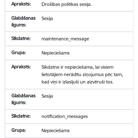
Drošības politikas sesija.
Sesija
maintenance_message
Nepieciešams
Sīkdatne ir nepieciešama, lai visiem
lietotājiem nerādītu ziņojumus pēc tam,
kad viņi ir izlasījuši un aizvēruši tos.
Sesija
notification_messages
Nepieciešams