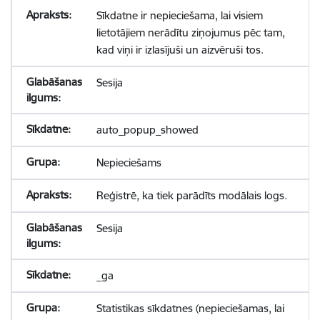
Sīkdatne ir nepieciešama, lai visiem
lietotājiem nerādītu ziņojumus pēc tam,
kad viņi ir izlasījuši un aizvēruši tos.
Sesija
auto_popup_showed
Nepieciešams
Reģistrē, ka tiek parādīts modālais logs.
Sesija
_ga
Statistikas sīkdatnes (nepieciešamas, lai