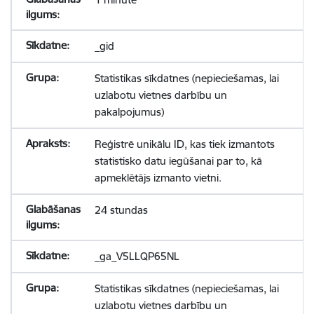
_gid
Statistikas sīkdatnes (nepieciešamas, lai
uzlabotu vietnes darbību un
pakalpojumus)
Reģistrē unikālu ID, kas tiek izmantots
statistisko datu iegūšanai par to, kā
apmeklētājs izmanto vietni.
24 stundas
_ga_V5LLQP65NL
Statistikas sīkdatnes (nepieciešamas, lai
uzlabotu vietnes darbību un