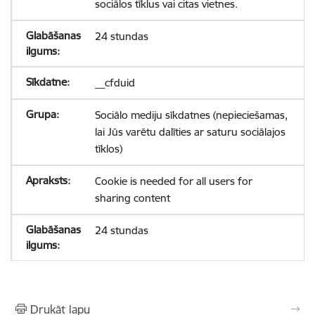
sociālos tīklus vai citas vietnes.
24 stundas
__cfduid
Sociālo mediju sīkdatnes (nepieciešamas,
lai Jūs varētu dalīties ar saturu sociālajos
tīklos)
Cookie is needed for all users for
sharing content
24 stundas
Drukāt lapu