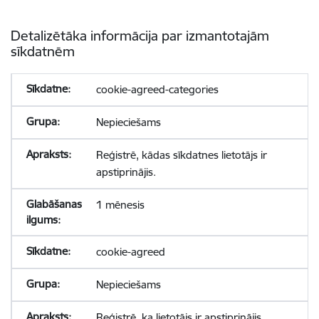
Detalizētāka informācija par izmantotajām
sīkdatnēm
cookie-agreed-categories
Nepieciešams
Reģistrē, kādas sīkdatnes lietotājs ir
apstiprinājis.
1 mēnesis
cookie-agreed
Nepieciešams
Reģistrē, ka lietotājs ir apstiprinājis