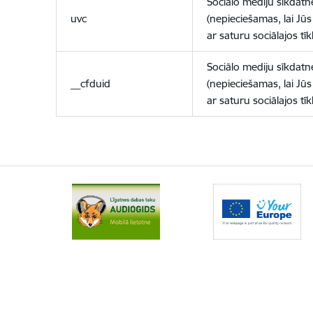
Sociālo mediju sīkdatn
uvc
(nepieciešamas, lai Jūs 
ar saturu sociālajos tīk
Sociālo mediju sīkdatn
__cfduid
(nepieciešamas, lai Jūs 
ar saturu sociālajos tīk