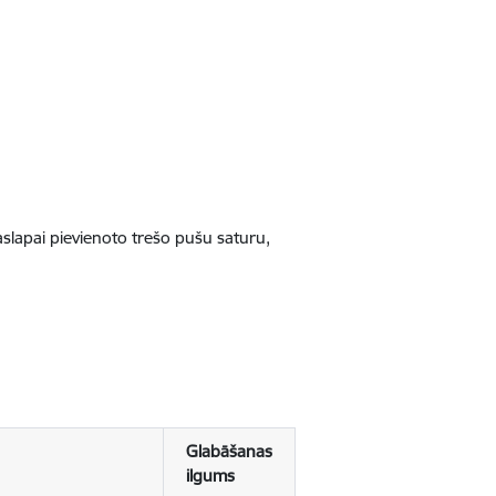
jaslapai pievienoto trešo pušu saturu,
Glabāšanas
ilgums