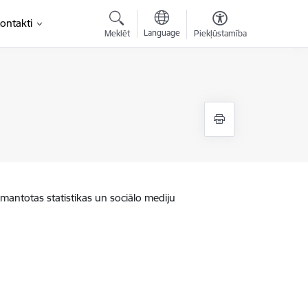
ontakti
Language
Meklēt
Piekļūstamība
zmantotas statistikas un sociālo mediju