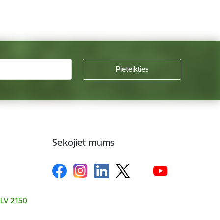
Sekojiet mums
, LV 2150