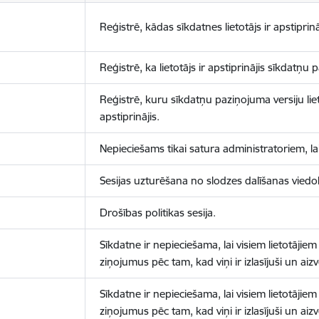
Reģistrē, kādas sīkdatnes lietotājs ir apstiprinā
Reģistrē, ka lietotājs ir apstiprinājis sīkdatņu
Reģistrē, kuru sīkdatņu paziņojuma versiju liet
apstiprinājis.
Nepieciešams tikai satura administratoriem, lai
Sesijas uzturēšana no slodzes dalīšanas viedo
Drošības politikas sesija.
Sīkdatne ir nepieciešama, lai visiem lietotājiem
ziņojumus pēc tam, kad viņi ir izlasījuši un aizv
Sīkdatne ir nepieciešama, lai visiem lietotājiem
ziņojumus pēc tam, kad viņi ir izlasījuši un aizv