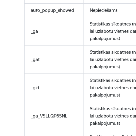
auto_popup_showed
Nepieciešams
Statistikas sīkdatnes (
_ga
lai uzlabotu vietnes d
pakalpojumus)
Statistikas sīkdatnes (
_gat
lai uzlabotu vietnes d
pakalpojumus)
Statistikas sīkdatnes (
_gid
lai uzlabotu vietnes d
pakalpojumus)
Statistikas sīkdatnes (
_ga_V5LLQP65NL
lai uzlabotu vietnes d
pakalpojumus)