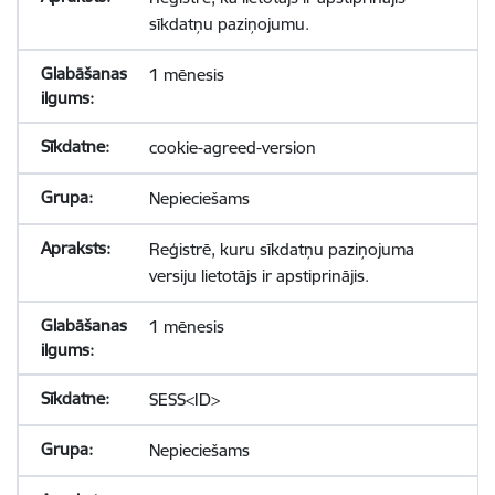
sīkdatņu paziņojumu.
1 mēnesis
cookie-agreed-version
Nepieciešams
Reģistrē, kuru sīkdatņu paziņojuma
versiju lietotājs ir apstiprinājis.
1 mēnesis
SESS<ID>
Nepieciešams