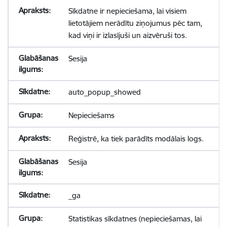
Sīkdatne ir nepieciešama, lai visiem
lietotājiem nerādītu ziņojumus pēc tam,
kad viņi ir izlasījuši un aizvēruši tos.
Sesija
auto_popup_showed
Nepieciešams
Reģistrē, ka tiek parādīts modālais logs.
Sesija
_ga
Statistikas sīkdatnes (nepieciešamas, lai