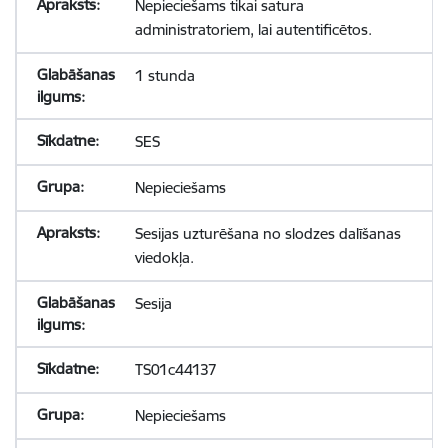
Nepieciešams tikai satura
administratoriem, lai autentificētos.
1 stunda
SES
Nepieciešams
Sesijas uzturēšana no slodzes dalīšanas
viedokļa.
Sesija
TS01c44137
Nepieciešams