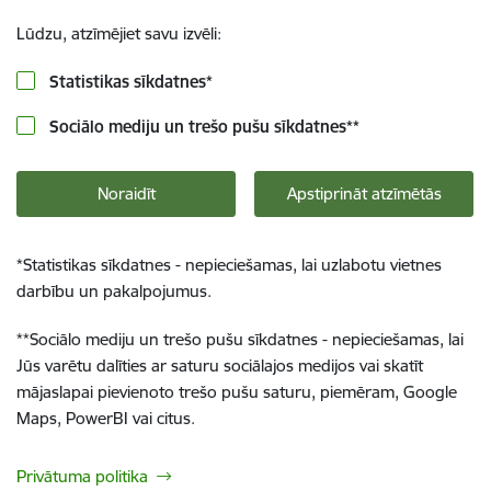
Lūdzu, atzīmējiet savu izvēli:
Statistikas sīkdatnes
*
Sociālo mediju un trešo pušu sīkdatnes
**
Noraidīt
Apstiprināt atzīmētās
*
Statistikas sīkdatnes - nepieciešamas, lai uzlabotu vietnes
darbību un pakalpojumus.
**
Sociālo mediju un trešo pušu sīkdatnes - nepieciešamas, lai
Jūs varētu dalīties ar saturu sociālajos medijos vai skatīt
mājaslapai pievienoto trešo pušu saturu, piemēram, Google
Maps, PowerBI vai citus.
Privātuma politika