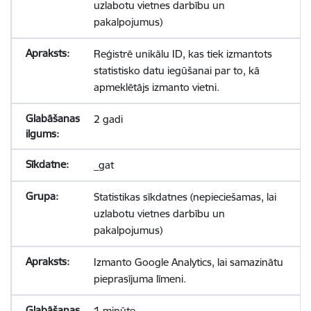
uzlabotu vietnes darbību un
pakalpojumus)
Reģistrē unikālu ID, kas tiek izmantots
statistisko datu iegūšanai par to, kā
apmeklētājs izmanto vietni.
2 gadi
_gat
Statistikas sīkdatnes (nepieciešamas, lai
uzlabotu vietnes darbību un
pakalpojumus)
Izmanto Google Analytics, lai samazinātu
pieprasījuma līmeni.
1 minūte