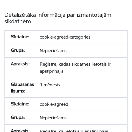
Detalizētāka informācija par izmantotajām
sīkdatnēm
cookie-agreed-categories
Nepieciešams
Reģistrē, kādas sīkdatnes lietotājs ir
apstiprinājis.
1 mēnesis
cookie-agreed
Nepieciešams
Reģistrē, ka lietotājs ir apstiprinājis