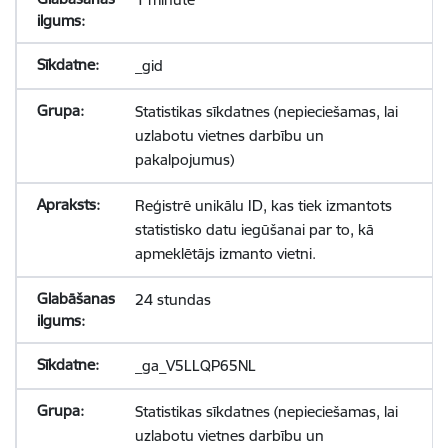
_gid
Statistikas sīkdatnes (nepieciešamas, lai
uzlabotu vietnes darbību un
pakalpojumus)
Reģistrē unikālu ID, kas tiek izmantots
statistisko datu iegūšanai par to, kā
apmeklētājs izmanto vietni.
24 stundas
_ga_V5LLQP65NL
Statistikas sīkdatnes (nepieciešamas, lai
uzlabotu vietnes darbību un