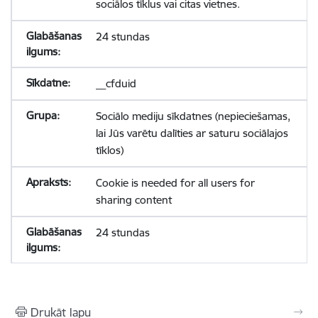
sociālos tīklus vai citas vietnes.
24 stundas
__cfduid
Sociālo mediju sīkdatnes (nepieciešamas,
lai Jūs varētu dalīties ar saturu sociālajos
tīklos)
Cookie is needed for all users for
sharing content
24 stundas
Drukāt lapu