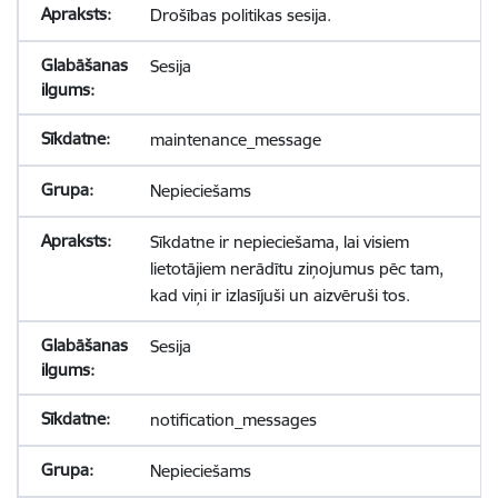
Drošības politikas sesija.
Sesija
maintenance_message
Nepieciešams
Sīkdatne ir nepieciešama, lai visiem
lietotājiem nerādītu ziņojumus pēc tam,
kad viņi ir izlasījuši un aizvēruši tos.
Sesija
notification_messages
Nepieciešams