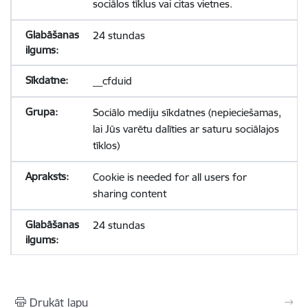
sociālos tīklus vai citas vietnes.
24 stundas
__cfduid
Sociālo mediju sīkdatnes (nepieciešamas,
lai Jūs varētu dalīties ar saturu sociālajos
tīklos)
Cookie is needed for all users for
sharing content
24 stundas
Drukāt lapu