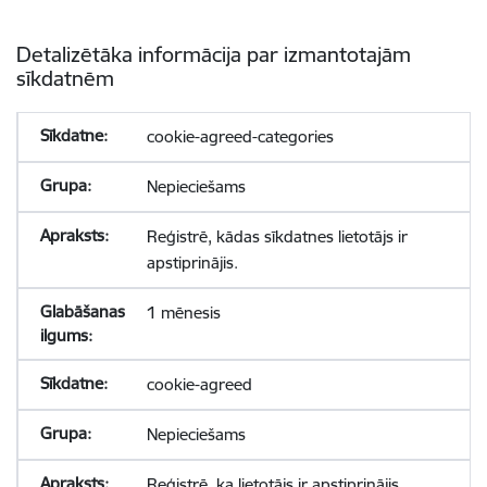
Detalizētāka informācija par izmantotajām
sīkdatnēm
cookie-agreed-categories
Nepieciešams
Reģistrē, kādas sīkdatnes lietotājs ir
apstiprinājis.
1 mēnesis
cookie-agreed
Nepieciešams
Reģistrē, ka lietotājs ir apstiprinājis