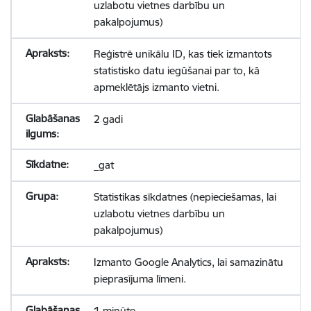
uzlabotu vietnes darbību un
pakalpojumus)
Reģistrē unikālu ID, kas tiek izmantots
statistisko datu iegūšanai par to, kā
apmeklētājs izmanto vietni.
2 gadi
_gat
Statistikas sīkdatnes (nepieciešamas, lai
uzlabotu vietnes darbību un
pakalpojumus)
Izmanto Google Analytics, lai samazinātu
pieprasījuma līmeni.
1 minūte