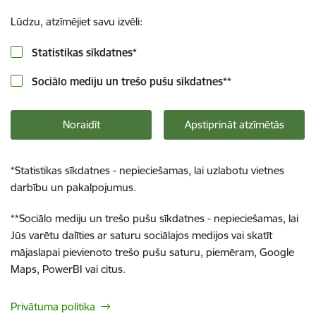
Lūdzu, atzīmējiet savu izvēli:
Statistikas sīkdatnes
*
Sociālo mediju un trešo pušu sīkdatnes
**
Noraidīt
Apstiprināt atzīmētās
*
Statistikas sīkdatnes - nepieciešamas, lai uzlabotu vietnes
darbību un pakalpojumus.
**
Sociālo mediju un trešo pušu sīkdatnes - nepieciešamas, lai
Jūs varētu dalīties ar saturu sociālajos medijos vai skatīt
mājaslapai pievienoto trešo pušu saturu, piemēram, Google
Maps, PowerBI vai citus.
Privātuma politika