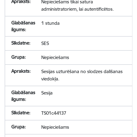
Nepieciešams tikai satura
administratoriem, lai autentificētos.
1 stunda
SES
Nepieciešams
Sesijas uzturēšana no slodzes dalīšanas
viedokļa.
Sesija
TS01c44137
Nepieciešams