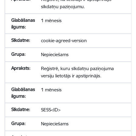
sīkdatņu paziņojumu.
1 mēnesis
cookie-agreed-version
Nepieciešams
Reģistrē, kuru sīkdatņu paziņojuma
versiju lietotājs ir apstiprinājis.
1 mēnesis
SESS<ID>
Nepieciešams