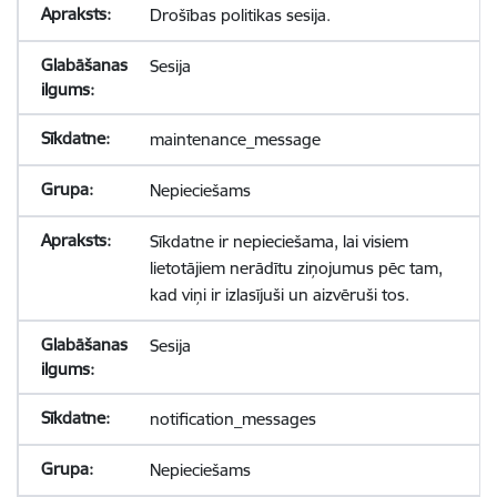
Drošības politikas sesija.
Sesija
maintenance_message
Nepieciešams
Sīkdatne ir nepieciešama, lai visiem
lietotājiem nerādītu ziņojumus pēc tam,
kad viņi ir izlasījuši un aizvēruši tos.
Sesija
notification_messages
Nepieciešams