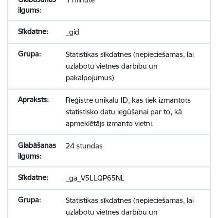
_gid
Statistikas sīkdatnes (nepieciešamas, lai
uzlabotu vietnes darbību un
pakalpojumus)
Reģistrē unikālu ID, kas tiek izmantots
statistisko datu iegūšanai par to, kā
apmeklētājs izmanto vietni.
24 stundas
_ga_V5LLQP65NL
Statistikas sīkdatnes (nepieciešamas, lai
uzlabotu vietnes darbību un