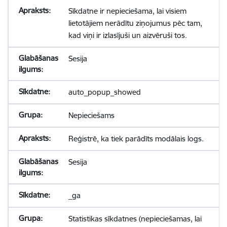
Sīkdatne ir nepieciešama, lai visiem
lietotājiem nerādītu ziņojumus pēc tam,
kad viņi ir izlasījuši un aizvēruši tos.
Sesija
auto_popup_showed
Nepieciešams
Reģistrē, ka tiek parādīts modālais logs.
Sesija
_ga
Statistikas sīkdatnes (nepieciešamas, lai