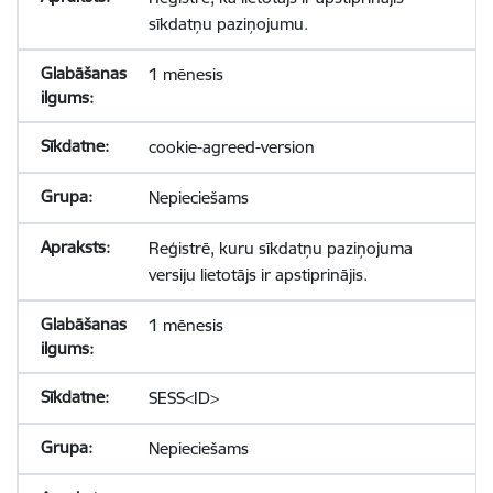
sīkdatņu paziņojumu.
1 mēnesis
cookie-agreed-version
Nepieciešams
Reģistrē, kuru sīkdatņu paziņojuma
versiju lietotājs ir apstiprinājis.
1 mēnesis
SESS<ID>
Nepieciešams