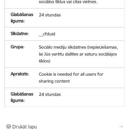
sociālos tīklus vai citas vietnes.
24 stundas
__cfduid
Sociālo mediju sīkdatnes (nepieciešamas,
lai Jūs varētu dalīties ar saturu sociālajos
tīklos)
Cookie is needed for all users for
sharing content
24 stundas
Drukāt lapu