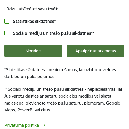
Lūdzu, atzīmējiet savu izvēli:
Statistikas sīkdatnes
*
Sociālo mediju un trešo pušu sīkdatnes
**
Noraidīt
Apstiprināt atzīmētās
*
Statistikas sīkdatnes - nepieciešamas, lai uzlabotu vietnes
darbību un pakalpojumus.
**
Sociālo mediju un trešo pušu sīkdatnes - nepieciešamas, lai
Jūs varētu dalīties ar saturu sociālajos medijos vai skatīt
mājaslapai pievienoto trešo pušu saturu, piemēram, Google
Maps, PowerBI vai citus.
Privātuma politika