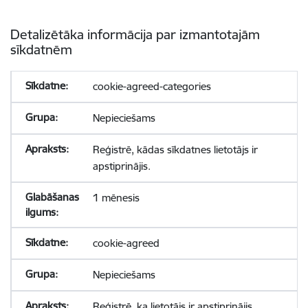
Detalizētāka informācija par izmantotajām
sīkdatnēm
cookie-agreed-categories
Nepieciešams
Reģistrē, kādas sīkdatnes lietotājs ir
apstiprinājis.
1 mēnesis
cookie-agreed
Nepieciešams
Reģistrē, ka lietotājs ir apstiprinājis