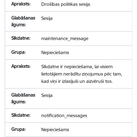
Drošības politikas sesija.
Sesija
maintenance_message
Nepieciešams
Sīkdatne ir nepieciešama, lai visiem
lietotājiem nerādītu ziņojumus pēc tam,
kad viņi ir izlasījuši un aizvēruši tos.
Sesija
notification_messages
Nepieciešams