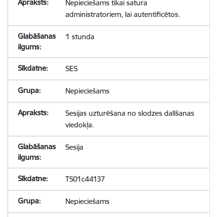
Nepieciešams tikai satura
administratoriem, lai autentificētos.
1 stunda
SES
Nepieciešams
Sesijas uzturēšana no slodzes dalīšanas
viedokļa.
Sesija
TS01c44137
Nepieciešams