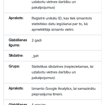
uzlabotu vietnes darbību un
pakalpojumus)
Reģistrē unikālu ID, kas tiek izmantots
statistisko datu iegūšanai par to, kā
apmeklētājs izmanto vietni.
2 gadi
_gat
Statistikas sīkdatnes (nepieciešamas, lai
uzlabotu vietnes darbību un
pakalpojumus)
Izmanto Google Analytics, lai samazinātu
pieprasījuma līmeni.
1 minūte