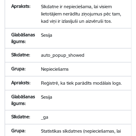
Sīkdatne ir nepieciešama, lai visiem
lietotājiem nerādītu ziņojumus pēc tam,
kad viņi ir izlasījuši un aizvēruši tos.
Sesija
auto_popup_showed
Nepieciešams
Reģistrē, ka tiek parādīts modālais logs.
Sesija
_ga
Statistikas sīkdatnes (nepieciešamas, lai