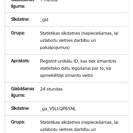
_gid
Statistikas sīkdatnes (nepieciešamas, lai
uzlabotu vietnes darbību un
pakalpojumus)
Reģistrē unikālu ID, kas tiek izmantots
statistisko datu iegūšanai par to, kā
apmeklētājs izmanto vietni.
24 stundas
_ga_V5LLQP65NL
Statistikas sīkdatnes (nepieciešamas, lai
uzlabotu vietnes darbību un