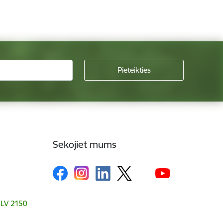
Sekojiet mums
, LV 2150