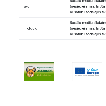
Sociālo mediju sīkdatn
uvc
(nepieciešamas, lai Jūs 
ar saturu sociālajos tīk
Sociālo mediju sīkdatn
__cfduid
(nepieciešamas, lai Jūs 
ar saturu sociālajos tīk