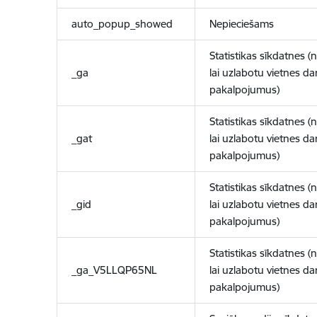
auto_popup_showed
Nepieciešams
Statistikas sīkdatnes (
_ga
lai uzlabotu vietnes d
pakalpojumus)
Statistikas sīkdatnes (
_gat
lai uzlabotu vietnes d
pakalpojumus)
Statistikas sīkdatnes (
_gid
lai uzlabotu vietnes d
pakalpojumus)
Statistikas sīkdatnes (
_ga_V5LLQP65NL
lai uzlabotu vietnes d
pakalpojumus)