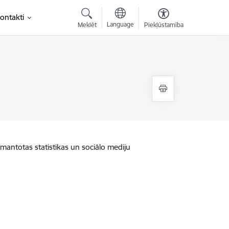
ontakti
Language
Meklēt
Piekļūstamība
zmantotas statistikas un sociālo mediju