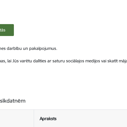
tās
ietnes darbību un pakalpojumus.
, lai Jūs varētu dalīties ar saturu sociālajos medijos vai skatīt mā
 sīkdatnēm
Apraksts