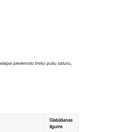
jaslapai pievienoto trešo pušu saturu,
Glabāšanas
ilgums