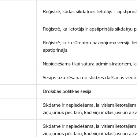
Reģistrē, kādas sīkdatnes lietotājs ir apstiprinā
Reģistrē, ka lietotājs ir apstiprinājis sīkdatņu
Reģistrē, kuru sīkdatņu paziņojuma versiju liet
apstiprinājis.
Nepieciešams tikai satura administratoriem, lai
Sesijas uzturēšana no slodzes dalīšanas viedo
Drošības politikas sesija.
Sīkdatne ir nepieciešama, lai visiem lietotājiem
ziņojumus pēc tam, kad viņi ir izlasījuši un aizv
Sīkdatne ir nepieciešama, lai visiem lietotājiem
ziņojumus pēc tam, kad viņi ir izlasījuši un aizv