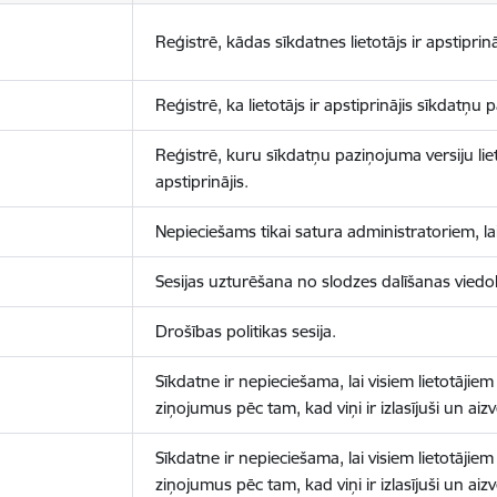
Reģistrē, kādas sīkdatnes lietotājs ir apstiprinā
Reģistrē, ka lietotājs ir apstiprinājis sīkdatņu
Reģistrē, kuru sīkdatņu paziņojuma versiju liet
apstiprinājis.
Nepieciešams tikai satura administratoriem, lai
Sesijas uzturēšana no slodzes dalīšanas viedo
Drošības politikas sesija.
Sīkdatne ir nepieciešama, lai visiem lietotājiem
ziņojumus pēc tam, kad viņi ir izlasījuši un aizv
Sīkdatne ir nepieciešama, lai visiem lietotājiem
ziņojumus pēc tam, kad viņi ir izlasījuši un aizv