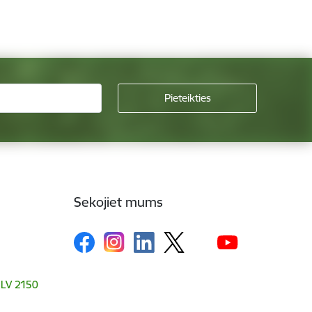
Sekojiet mums
, LV 2150