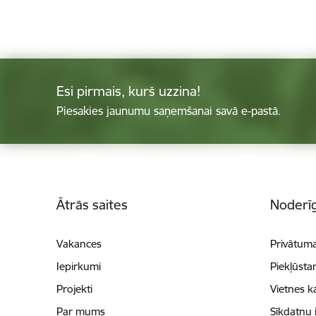
Esi pirmais, kurš uzzina!
Piesakies jaunumu saņemšanai savā e-pastā.
Kājene
Ātrās saites
Noderīg
Vakances
Privātuma
Iepirkumi
Piekļūsta
Projekti
Vietnes k
Par mums
Sīkdatņu 