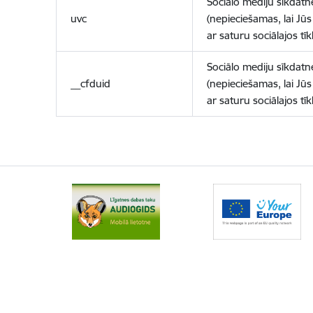
Sociālo mediju sīkdatn
uvc
(nepieciešamas, lai Jūs 
ar saturu sociālajos tīk
Sociālo mediju sīkdatn
__cfduid
(nepieciešamas, lai Jūs 
ar saturu sociālajos tīk