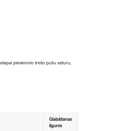
jaslapai pievienoto trešo pušu saturu,
Glabāšanas
ilgums