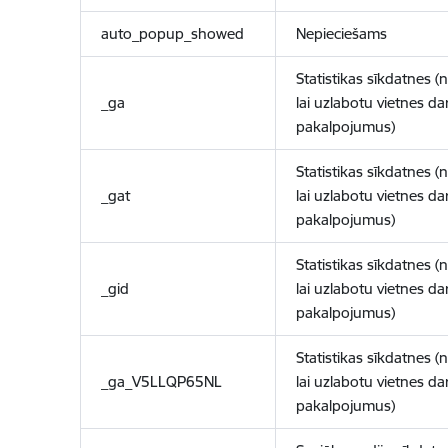
auto_popup_showed
Nepieciešams
Statistikas sīkdatnes (
_ga
lai uzlabotu vietnes d
pakalpojumus)
Statistikas sīkdatnes (
_gat
lai uzlabotu vietnes d
pakalpojumus)
Statistikas sīkdatnes (
_gid
lai uzlabotu vietnes d
pakalpojumus)
Statistikas sīkdatnes (
_ga_V5LLQP65NL
lai uzlabotu vietnes d
pakalpojumus)