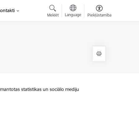
ontakti
Language
Meklēt
Piekļūstamība
zmantotas statistikas un sociālo mediju