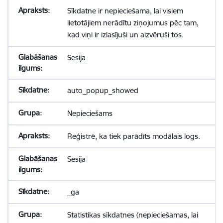
Sīkdatne ir nepieciešama, lai visiem
lietotājiem nerādītu ziņojumus pēc tam,
kad viņi ir izlasījuši un aizvēruši tos.
Sesija
auto_popup_showed
Nepieciešams
Reģistrē, ka tiek parādīts modālais logs.
Sesija
_ga
Statistikas sīkdatnes (nepieciešamas, lai