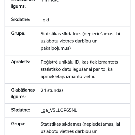
_gid
Statistikas sīkdatnes (nepieciešamas, lai
uzlabotu vietnes darbību un
pakalpojumus)
Reģistrē unikālu ID, kas tiek izmantots
statistisko datu iegūšanai par to, kā
apmeklētājs izmanto vietni.
24 stundas
_ga_V5LLQP65NL
Statistikas sīkdatnes (nepieciešamas, lai
uzlabotu vietnes darbību un