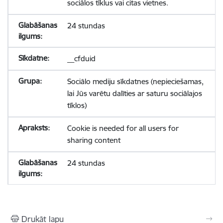
sociālos tīklus vai citas vietnes.
24 stundas
__cfduid
Sociālo mediju sīkdatnes (nepieciešamas,
lai Jūs varētu dalīties ar saturu sociālajos
tīklos)
Cookie is needed for all users for
sharing content
24 stundas
Drukāt lapu