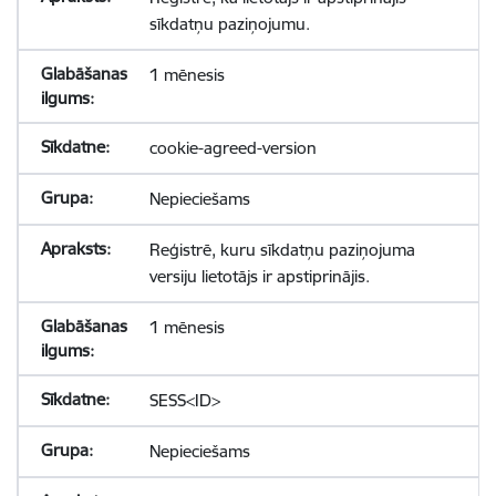
sīkdatņu paziņojumu.
1 mēnesis
cookie-agreed-version
Nepieciešams
Reģistrē, kuru sīkdatņu paziņojuma
versiju lietotājs ir apstiprinājis.
1 mēnesis
SESS<ID>
Nepieciešams