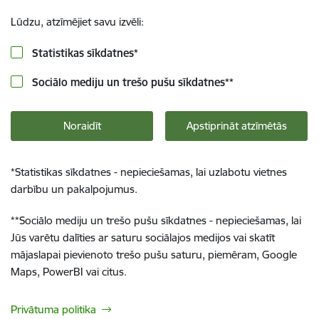
Lūdzu, atzīmējiet savu izvēli:
Statistikas sīkdatnes
*
Sociālo mediju un trešo pušu sīkdatnes
**
Noraidīt
Apstiprināt atzīmētās
*
Statistikas sīkdatnes - nepieciešamas, lai uzlabotu vietnes
darbību un pakalpojumus.
**
Sociālo mediju un trešo pušu sīkdatnes - nepieciešamas, lai
Jūs varētu dalīties ar saturu sociālajos medijos vai skatīt
mājaslapai pievienoto trešo pušu saturu, piemēram, Google
Maps, PowerBI vai citus.
Privātuma politika