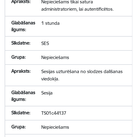
Nepieciešams tikai satura
administratoriem, lai autentificētos.
1 stunda
SES
Nepieciešams
Sesijas uzturēšana no slodzes dalīšanas
viedokļa.
Sesija
TS01c44137
Nepieciešams