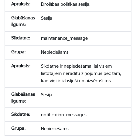
Drošības politikas sesija.
Sesija
maintenance_message
Nepieciešams
Sīkdatne ir nepieciešama, lai visiem
lietotājiem nerādītu ziņojumus pēc tam,
kad viņi ir izlasījuši un aizvēruši tos.
Sesija
notification_messages
Nepieciešams