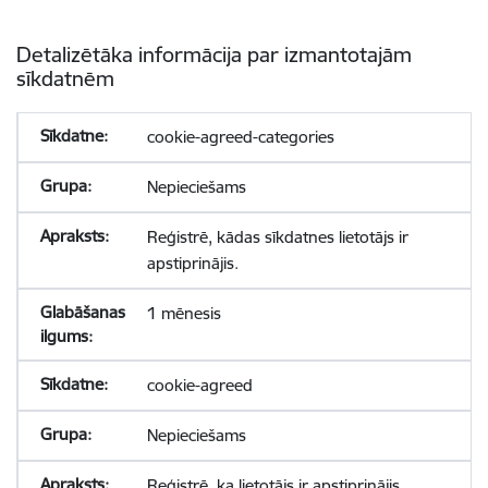
Detalizētāka informācija par izmantotajām
sīkdatnēm
cookie-agreed-categories
Nepieciešams
Reģistrē, kādas sīkdatnes lietotājs ir
apstiprinājis.
1 mēnesis
cookie-agreed
Nepieciešams
Reģistrē, ka lietotājs ir apstiprinājis