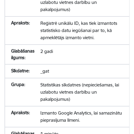
uzlabotu vietnes darbību un
pakalpojumus)
Reģistrē unikālu ID, kas tiek izmantots
statistisko datu iegūšanai par to, kā
apmeklētājs izmanto vietni.
2 gadi
_gat
Statistikas sīkdatnes (nepieciešamas, lai
uzlabotu vietnes darbību un
pakalpojumus)
Izmanto Google Analytics, lai samazinātu
pieprasījuma līmeni.
1 minūte