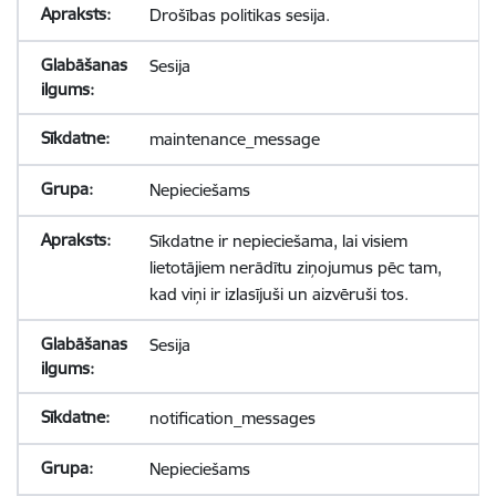
Drošības politikas sesija.
Sesija
maintenance_message
Nepieciešams
Sīkdatne ir nepieciešama, lai visiem
lietotājiem nerādītu ziņojumus pēc tam,
kad viņi ir izlasījuši un aizvēruši tos.
Sesija
notification_messages
Nepieciešams