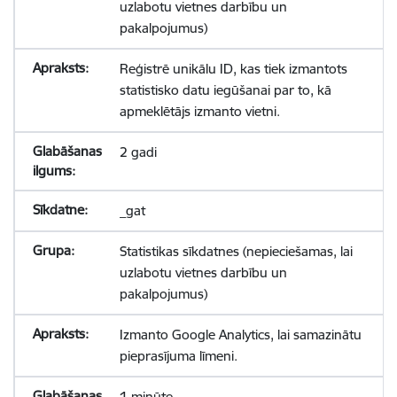
uzlabotu vietnes darbību un
pakalpojumus)
Reģistrē unikālu ID, kas tiek izmantots
statistisko datu iegūšanai par to, kā
apmeklētājs izmanto vietni.
2 gadi
_gat
Statistikas sīkdatnes (nepieciešamas, lai
uzlabotu vietnes darbību un
pakalpojumus)
Izmanto Google Analytics, lai samazinātu
pieprasījuma līmeni.
1 minūte