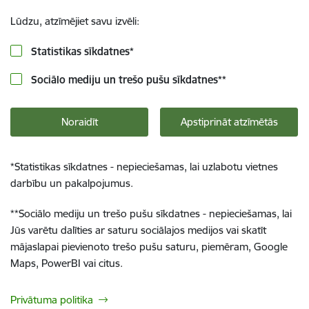
Lūdzu, atzīmējiet savu izvēli:
Statistikas sīkdatnes
*
Sociālo mediju un trešo pušu sīkdatnes
**
Noraidīt
Apstiprināt atzīmētās
*
Statistikas sīkdatnes - nepieciešamas, lai uzlabotu vietnes
darbību un pakalpojumus.
**
Sociālo mediju un trešo pušu sīkdatnes - nepieciešamas, lai
Jūs varētu dalīties ar saturu sociālajos medijos vai skatīt
mājaslapai pievienoto trešo pušu saturu, piemēram, Google
Maps, PowerBI vai citus.
Privātuma politika