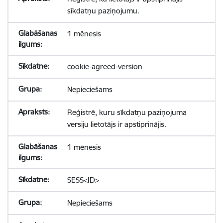
sīkdatņu paziņojumu.
1 mēnesis
cookie-agreed-version
Nepieciešams
Reģistrē, kuru sīkdatņu paziņojuma
versiju lietotājs ir apstiprinājis.
1 mēnesis
SESS<ID>
Nepieciešams