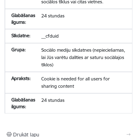
sociālos tīklus vai citas vietnes.
24 stundas
__cfduid
Sociālo mediju sīkdatnes (nepieciešamas,
lai Jūs varētu dalīties ar saturu sociālajos
tīklos)
Cookie is needed for all users for
sharing content
24 stundas
Drukāt lapu