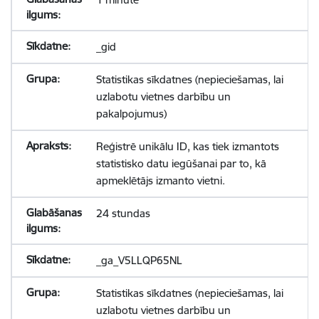
_gid
Statistikas sīkdatnes (nepieciešamas, lai
uzlabotu vietnes darbību un
pakalpojumus)
Reģistrē unikālu ID, kas tiek izmantots
statistisko datu iegūšanai par to, kā
apmeklētājs izmanto vietni.
24 stundas
_ga_V5LLQP65NL
Statistikas sīkdatnes (nepieciešamas, lai
uzlabotu vietnes darbību un