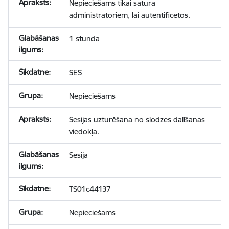
Nepieciešams tikai satura
administratoriem, lai autentificētos.
1 stunda
SES
Nepieciešams
Sesijas uzturēšana no slodzes dalīšanas
viedokļa.
Sesija
TS01c44137
Nepieciešams