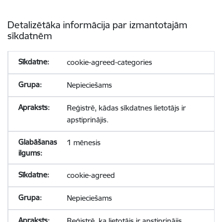
Detalizētāka informācija par izmantotajām
sīkdatnēm
cookie-agreed-categories
Nepieciešams
Reģistrē, kādas sīkdatnes lietotājs ir
apstiprinājis.
1 mēnesis
cookie-agreed
Nepieciešams
Reģistrē, ka lietotājs ir apstiprinājis