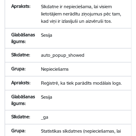
Sīkdatne ir nepieciešama, lai visiem
lietotājiem nerādītu ziņojumus pēc tam,
kad viņi ir izlasījuši un aizvēruši tos.
Sesija
auto_popup_showed
Nepieciešams
Reģistrē, ka tiek parādīts modālais logs.
Sesija
_ga
Statistikas sīkdatnes (nepieciešamas, lai