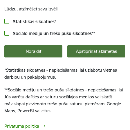
Lūdzu, atzīmējiet savu izvēli:
Statistikas sīkdatnes
*
Sociālo mediju un trešo pušu sīkdatnes
**
Noraidīt
Apstiprināt atzīmētās
*
Statistikas sīkdatnes - nepieciešamas, lai uzlabotu vietnes
darbību un pakalpojumus.
**
Sociālo mediju un trešo pušu sīkdatnes - nepieciešamas, lai
Jūs varētu dalīties ar saturu sociālajos medijos vai skatīt
mājaslapai pievienoto trešo pušu saturu, piemēram, Google
Maps, PowerBI vai citus.
Privātuma politika