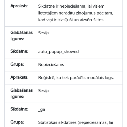
Sīkdatne ir nepieciešama, lai visiem
lietotājiem nerādītu ziņojumus pēc tam,
kad viņi ir izlasījuši un aizvēruši tos.
Sesija
auto_popup_showed
Nepieciešams
Reģistrē, ka tiek parādīts modālais logs.
Sesija
_ga
Statistikas sīkdatnes (nepieciešamas, lai