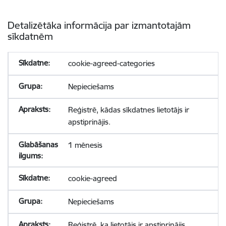
Detalizētāka informācija par izmantotajām
sīkdatnēm
cookie-agreed-categories
Nepieciešams
Reģistrē, kādas sīkdatnes lietotājs ir
apstiprinājis.
1 mēnesis
cookie-agreed
Nepieciešams
Reģistrē, ka lietotājs ir apstiprinājis