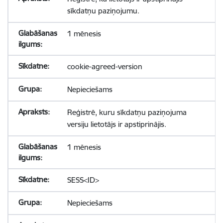
sīkdatņu paziņojumu.
1 mēnesis
cookie-agreed-version
Nepieciešams
Reģistrē, kuru sīkdatņu paziņojuma
versiju lietotājs ir apstiprinājis.
1 mēnesis
SESS<ID>
Nepieciešams