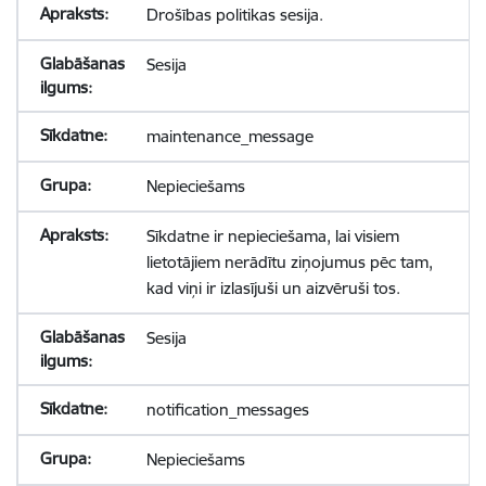
Drošības politikas sesija.
Sesija
maintenance_message
Nepieciešams
Sīkdatne ir nepieciešama, lai visiem
lietotājiem nerādītu ziņojumus pēc tam,
kad viņi ir izlasījuši un aizvēruši tos.
Sesija
notification_messages
Nepieciešams