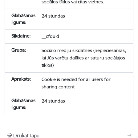
sociālos tīklus vai citas vietnes.
24 stundas
__cfduid
Sociālo mediju sīkdatnes (nepieciešamas,
lai Jūs varētu dalīties ar saturu sociālajos
tīklos)
Cookie is needed for all users for
sharing content
24 stundas
Drukāt lapu