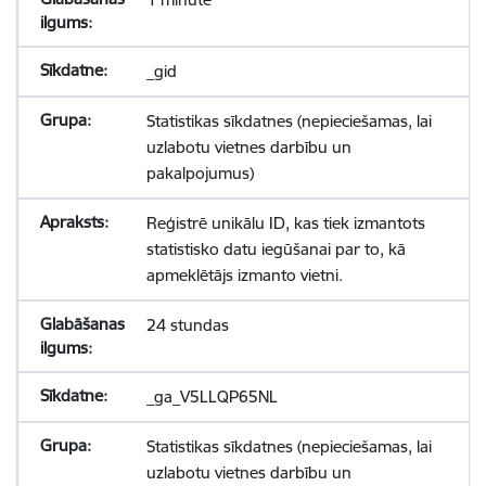
_gid
Statistikas sīkdatnes (nepieciešamas, lai
uzlabotu vietnes darbību un
pakalpojumus)
Reģistrē unikālu ID, kas tiek izmantots
statistisko datu iegūšanai par to, kā
apmeklētājs izmanto vietni.
24 stundas
_ga_V5LLQP65NL
Statistikas sīkdatnes (nepieciešamas, lai
uzlabotu vietnes darbību un