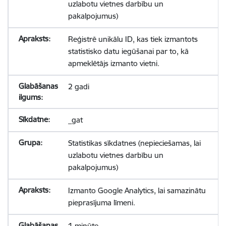
uzlabotu vietnes darbību un
pakalpojumus)
Reģistrē unikālu ID, kas tiek izmantots
statistisko datu iegūšanai par to, kā
apmeklētājs izmanto vietni.
2 gadi
_gat
Statistikas sīkdatnes (nepieciešamas, lai
uzlabotu vietnes darbību un
pakalpojumus)
Izmanto Google Analytics, lai samazinātu
pieprasījuma līmeni.
1 minūte