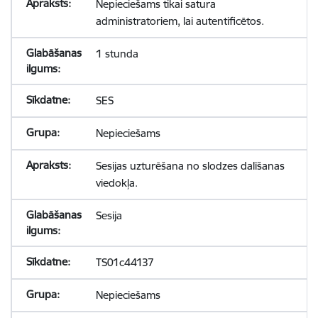
Nepieciešams tikai satura
administratoriem, lai autentificētos.
1 stunda
SES
Nepieciešams
Sesijas uzturēšana no slodzes dalīšanas
viedokļa.
Sesija
TS01c44137
Nepieciešams