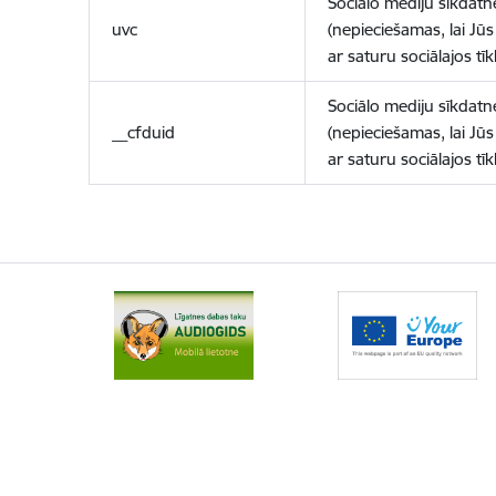
Sociālo mediju sīkdatn
uvc
(nepieciešamas, lai Jūs 
ar saturu sociālajos tīk
Sociālo mediju sīkdatn
__cfduid
(nepieciešamas, lai Jūs 
ar saturu sociālajos tīk