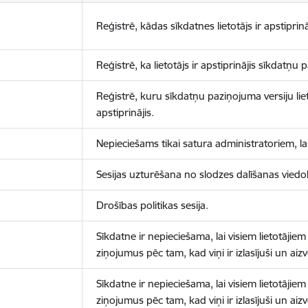
Reģistrē, kādas sīkdatnes lietotājs ir apstiprinā
Reģistrē, ka lietotājs ir apstiprinājis sīkdatņu
Reģistrē, kuru sīkdatņu paziņojuma versiju liet
apstiprinājis.
Nepieciešams tikai satura administratoriem, lai
Sesijas uzturēšana no slodzes dalīšanas viedo
Drošības politikas sesija.
Sīkdatne ir nepieciešama, lai visiem lietotājiem
ziņojumus pēc tam, kad viņi ir izlasījuši un aizv
Sīkdatne ir nepieciešama, lai visiem lietotājiem
ziņojumus pēc tam, kad viņi ir izlasījuši un aizv