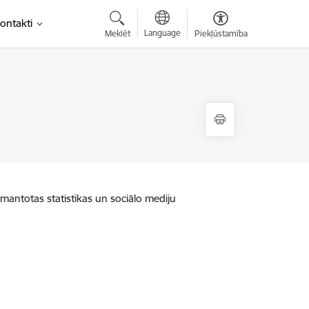
ontakti
Language
Meklēt
Piekļūstamība
zmantotas statistikas un sociālo mediju