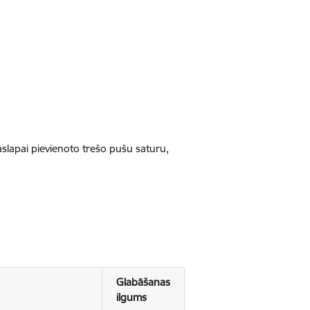
jaslapai pievienoto trešo pušu saturu,
Glabāšanas
ilgums