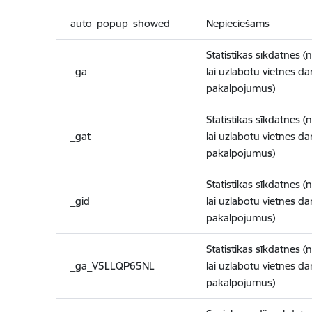
auto_popup_showed
Nepieciešams
Statistikas sīkdatnes (
_ga
lai uzlabotu vietnes d
pakalpojumus)
Statistikas sīkdatnes (
_gat
lai uzlabotu vietnes d
pakalpojumus)
Statistikas sīkdatnes (
_gid
lai uzlabotu vietnes d
pakalpojumus)
Statistikas sīkdatnes (
_ga_V5LLQP65NL
lai uzlabotu vietnes d
pakalpojumus)