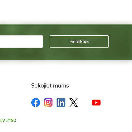
Sekojiet mums
, LV 2150