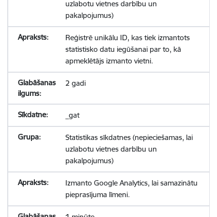
uzlabotu vietnes darbību un
pakalpojumus)
Reģistrē unikālu ID, kas tiek izmantots
statistisko datu iegūšanai par to, kā
apmeklētājs izmanto vietni.
2 gadi
_gat
Statistikas sīkdatnes (nepieciešamas, lai
uzlabotu vietnes darbību un
pakalpojumus)
Izmanto Google Analytics, lai samazinātu
pieprasījuma līmeni.
1 minūte