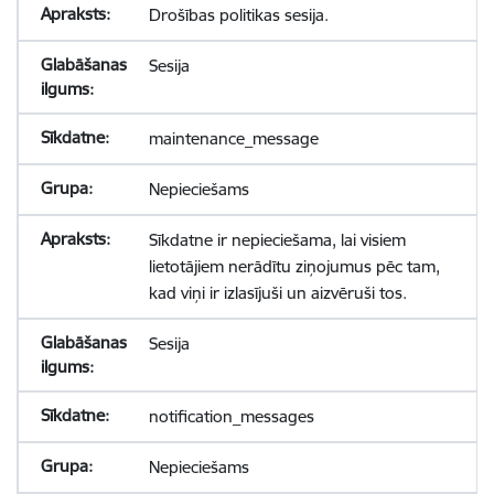
Drošības politikas sesija.
Sesija
maintenance_message
Nepieciešams
Sīkdatne ir nepieciešama, lai visiem
lietotājiem nerādītu ziņojumus pēc tam,
kad viņi ir izlasījuši un aizvēruši tos.
Sesija
notification_messages
Nepieciešams