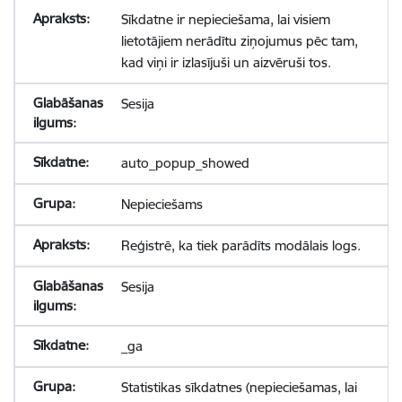
Sīkdatne ir nepieciešama, lai visiem
lietotājiem nerādītu ziņojumus pēc tam,
kad viņi ir izlasījuši un aizvēruši tos.
Sesija
auto_popup_showed
Nepieciešams
Reģistrē, ka tiek parādīts modālais logs.
Sesija
_ga
Statistikas sīkdatnes (nepieciešamas, lai