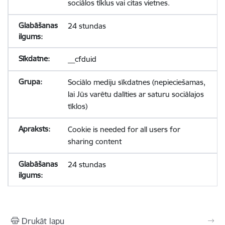
sociālos tīklus vai citas vietnes.
24 stundas
__cfduid
Sociālo mediju sīkdatnes (nepieciešamas,
lai Jūs varētu dalīties ar saturu sociālajos
tīklos)
Cookie is needed for all users for
sharing content
24 stundas
Drukāt lapu