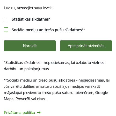
Lūdzu, atzīmējiet savu izvēli:
Statistikas sīkdatnes
*
Sociālo mediju un trešo pušu sīkdatnes
**
Noraidīt
Apstiprināt atzīmētās
*
Statistikas sīkdatnes - nepieciešamas, lai uzlabotu vietnes
darbību un pakalpojumus.
**
Sociālo mediju un trešo pušu sīkdatnes - nepieciešamas, lai
Jūs varētu dalīties ar saturu sociālajos medijos vai skatīt
mājaslapai pievienoto trešo pušu saturu, piemēram, Google
Maps, PowerBI vai citus.
Privātuma politika