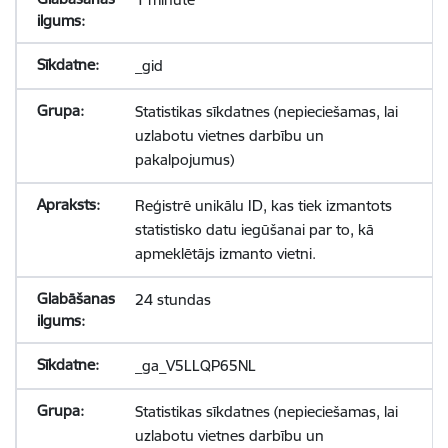
_gid
Statistikas sīkdatnes (nepieciešamas, lai
uzlabotu vietnes darbību un
pakalpojumus)
Reģistrē unikālu ID, kas tiek izmantots
statistisko datu iegūšanai par to, kā
apmeklētājs izmanto vietni.
24 stundas
_ga_V5LLQP65NL
Statistikas sīkdatnes (nepieciešamas, lai
uzlabotu vietnes darbību un