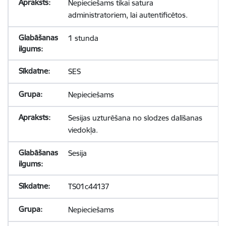
Nepieciešams tikai satura
administratoriem, lai autentificētos.
1 stunda
SES
Nepieciešams
Sesijas uzturēšana no slodzes dalīšanas
viedokļa.
Sesija
TS01c44137
Nepieciešams