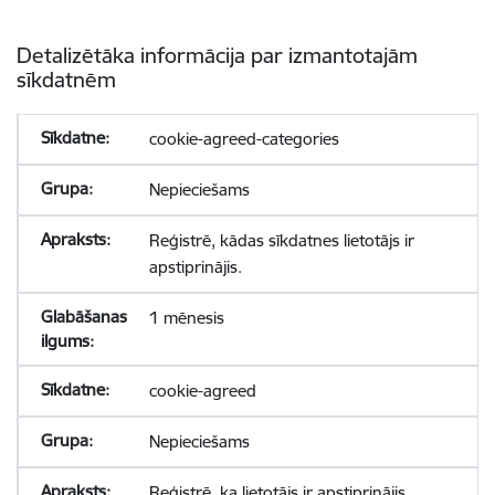
Detalizētāka informācija par izmantotajām
sīkdatnēm
cookie-agreed-categories
Nepieciešams
Reģistrē, kādas sīkdatnes lietotājs ir
apstiprinājis.
1 mēnesis
cookie-agreed
Nepieciešams
Reģistrē, ka lietotājs ir apstiprinājis