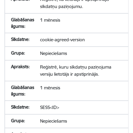
sīkdatņu paziņojumu.
1 mēnesis
cookie-agreed-version
Nepieciešams
Reģistrē, kuru sīkdatņu paziņojuma
versiju lietotājs ir apstiprinājis.
1 mēnesis
SESS<ID>
Nepieciešams