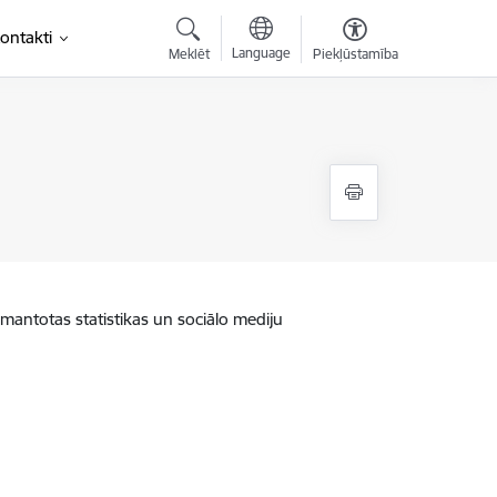
ontakti
Language
Meklēt
Piekļūstamība
zmantotas statistikas un sociālo mediju