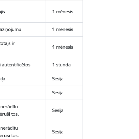
jis.
1 mēnesis
 paziņojumu.
1 mēnesis
otājs ir
1 mēnesis
 autentificētos.
1 stunda
kļa.
Sesija
Sesija
 nerādītu
Sesija
ēruši tos.
 nerādītu
Sesija
ēruši tos.