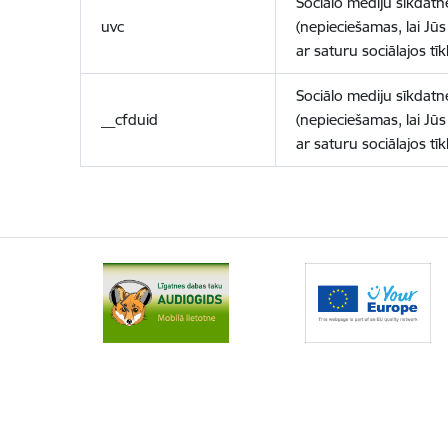
Sociālo mediju sīkdatn
uvc
(nepieciešamas, lai Jūs 
ar saturu sociālajos tīk
Sociālo mediju sīkdatn
__cfduid
(nepieciešamas, lai Jūs 
ar saturu sociālajos tīk