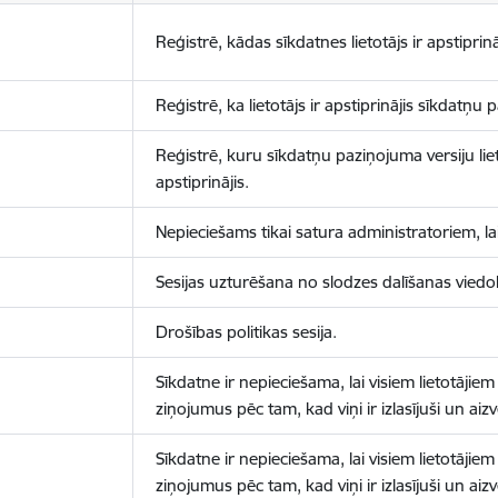
Reģistrē, kādas sīkdatnes lietotājs ir apstiprinā
Reģistrē, ka lietotājs ir apstiprinājis sīkdatņu
Reģistrē, kuru sīkdatņu paziņojuma versiju liet
apstiprinājis.
Nepieciešams tikai satura administratoriem, lai
Sesijas uzturēšana no slodzes dalīšanas viedo
Drošības politikas sesija.
Sīkdatne ir nepieciešama, lai visiem lietotājiem
ziņojumus pēc tam, kad viņi ir izlasījuši un aizv
Sīkdatne ir nepieciešama, lai visiem lietotājiem
ziņojumus pēc tam, kad viņi ir izlasījuši un aizv