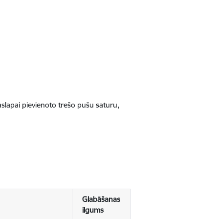
jaslapai pievienoto trešo pušu saturu,
Glabāšanas
ilgums