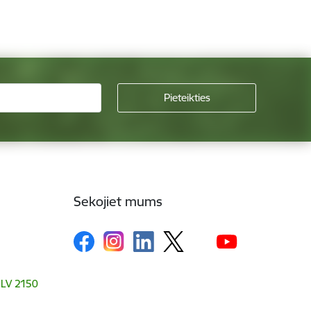
Sekojiet mums
, LV 2150