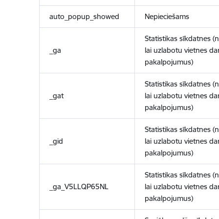
auto_popup_showed
Nepieciešams
Statistikas sīkdatnes (
_ga
lai uzlabotu vietnes d
pakalpojumus)
Statistikas sīkdatnes (
_gat
lai uzlabotu vietnes d
pakalpojumus)
Statistikas sīkdatnes (
_gid
lai uzlabotu vietnes d
pakalpojumus)
Statistikas sīkdatnes (
_ga_V5LLQP65NL
lai uzlabotu vietnes d
pakalpojumus)