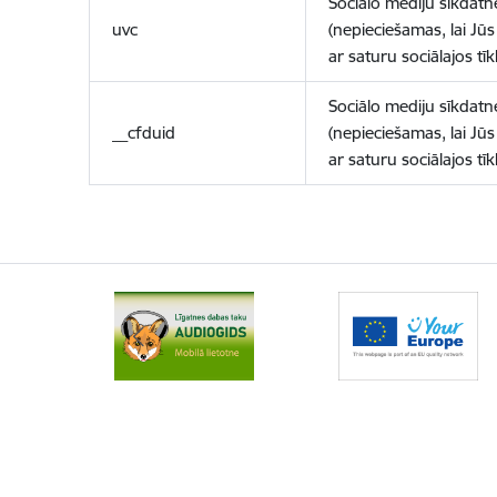
Sociālo mediju sīkdatn
uvc
(nepieciešamas, lai Jūs 
ar saturu sociālajos tīk
Sociālo mediju sīkdatn
__cfduid
(nepieciešamas, lai Jūs 
ar saturu sociālajos tīk