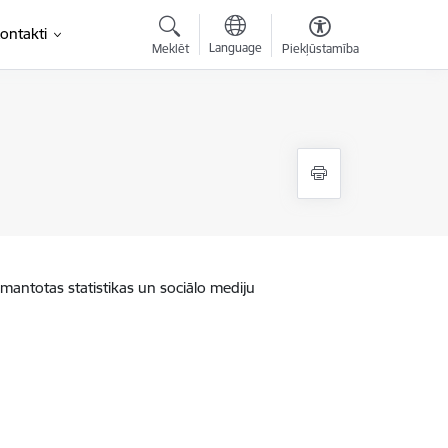
ontakti
Language
Meklēt
Piekļūstamība
zmantotas statistikas un sociālo mediju