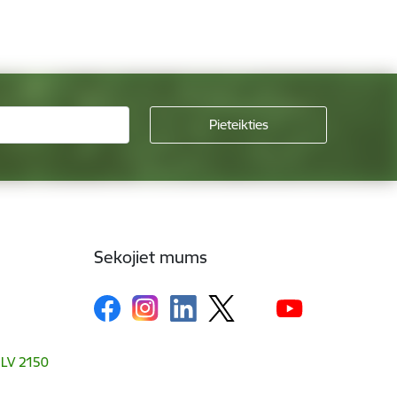
Sekojiet mums
, LV 2150