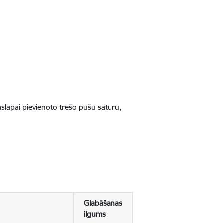
jaslapai pievienoto trešo pušu saturu,
Glabāšanas
ilgums