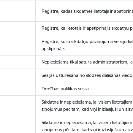
Reģistrē, kādas sīkdatnes lietotājs ir apstiprinā
Reģistrē, ka lietotājs ir apstiprinājis sīkdatņu
Reģistrē, kuru sīkdatņu paziņojuma versiju liet
apstiprinājis.
Nepieciešams tikai satura administratoriem, lai
Sesijas uzturēšana no slodzes dalīšanas viedo
Drošības politikas sesija.
Sīkdatne ir nepieciešama, lai visiem lietotājiem
ziņojumus pēc tam, kad viņi ir izlasījuši un aizv
Sīkdatne ir nepieciešama, lai visiem lietotājiem
ziņojumus pēc tam, kad viņi ir izlasījuši un aizv