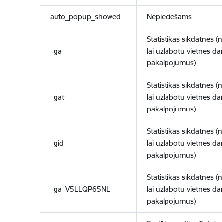
auto_popup_showed
Nepieciešams
Statistikas sīkdatnes (
_ga
lai uzlabotu vietnes d
pakalpojumus)
Statistikas sīkdatnes (
_gat
lai uzlabotu vietnes d
pakalpojumus)
Statistikas sīkdatnes (
_gid
lai uzlabotu vietnes d
pakalpojumus)
Statistikas sīkdatnes (
_ga_V5LLQP65NL
lai uzlabotu vietnes d
pakalpojumus)