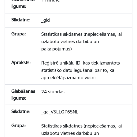
_gid
Statistikas sīkdatnes (nepieciešamas, lai
uzlabotu vietnes darbību un
pakalpojumus)
Reģistrē unikālu ID, kas tiek izmantots
statistisko datu iegūšanai par to, kā
apmeklētājs izmanto vietni.
24 stundas
_ga_V5LLQP65NL
Statistikas sīkdatnes (nepieciešamas, lai
uzlabotu vietnes darbību un