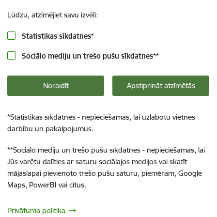
Lūdzu, atzīmējiet savu izvēli:
Statistikas sīkdatnes
*
Sociālo mediju un trešo pušu sīkdatnes
**
Noraidīt
Apstiprināt atzīmētās
*
Statistikas sīkdatnes - nepieciešamas, lai uzlabotu vietnes
darbību un pakalpojumus.
**
Sociālo mediju un trešo pušu sīkdatnes - nepieciešamas, lai
Jūs varētu dalīties ar saturu sociālajos medijos vai skatīt
mājaslapai pievienoto trešo pušu saturu, piemēram, Google
Maps, PowerBI vai citus.
Privātuma politika