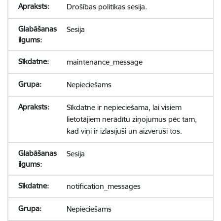
Drošības politikas sesija.
Sesija
maintenance_message
Nepieciešams
Sīkdatne ir nepieciešama, lai visiem
lietotājiem nerādītu ziņojumus pēc tam,
kad viņi ir izlasījuši un aizvēruši tos.
Sesija
notification_messages
Nepieciešams