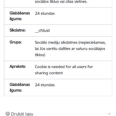
sociālos tīklus vai citas vietnes.
24 stundas
__cfduid
Sociālo mediju sīkdatnes (nepieciešamas,
lai Jūs varētu dalīties ar saturu sociālajos
tīklos)
Cookie is needed for all users for
sharing content
24 stundas
Drukāt lapu