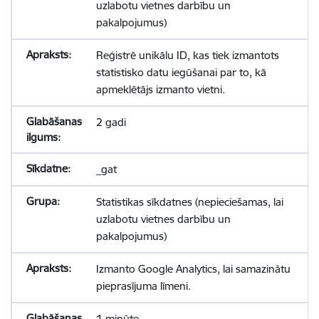
uzlabotu vietnes darbību un
pakalpojumus)
Reģistrē unikālu ID, kas tiek izmantots
statistisko datu iegūšanai par to, kā
apmeklētājs izmanto vietni.
2 gadi
_gat
Statistikas sīkdatnes (nepieciešamas, lai
uzlabotu vietnes darbību un
pakalpojumus)
Izmanto Google Analytics, lai samazinātu
pieprasījuma līmeni.
1 minūte