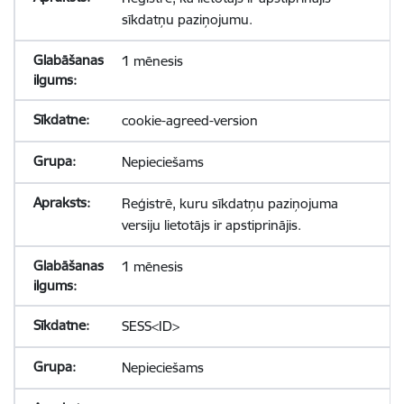
sīkdatņu paziņojumu.
1 mēnesis
cookie-agreed-version
Nepieciešams
Reģistrē, kuru sīkdatņu paziņojuma
versiju lietotājs ir apstiprinājis.
1 mēnesis
SESS<ID>
Nepieciešams