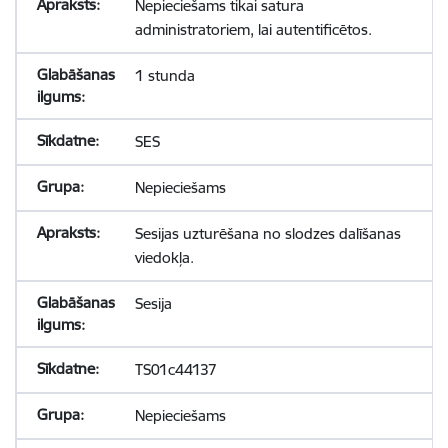
Nepieciešams tikai satura
administratoriem, lai autentificētos.
1 stunda
SES
Nepieciešams
Sesijas uzturēšana no slodzes dalīšanas
viedokļa.
Sesija
TS01c44137
Nepieciešams