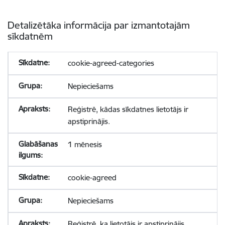
Detalizētāka informācija par izmantotajām
sīkdatnēm
cookie-agreed-categories
Nepieciešams
Reģistrē, kādas sīkdatnes lietotājs ir
apstiprinājis.
1 mēnesis
cookie-agreed
Nepieciešams
Reģistrē, ka lietotājs ir apstiprinājis