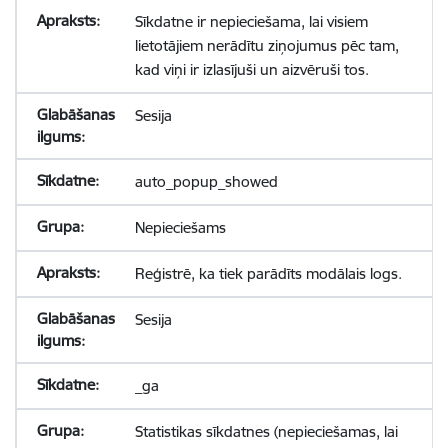
Sīkdatne ir nepieciešama, lai visiem
lietotājiem nerādītu ziņojumus pēc tam,
kad viņi ir izlasījuši un aizvēruši tos.
Sesija
auto_popup_showed
Nepieciešams
Reģistrē, ka tiek parādīts modālais logs.
Sesija
_ga
Statistikas sīkdatnes (nepieciešamas, lai