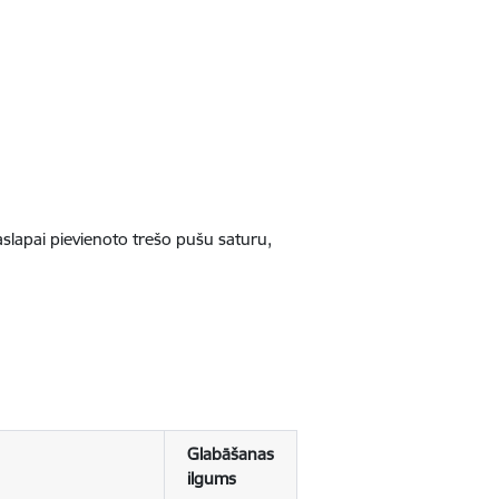
jaslapai pievienoto trešo pušu saturu,
Glabāšanas
ilgums