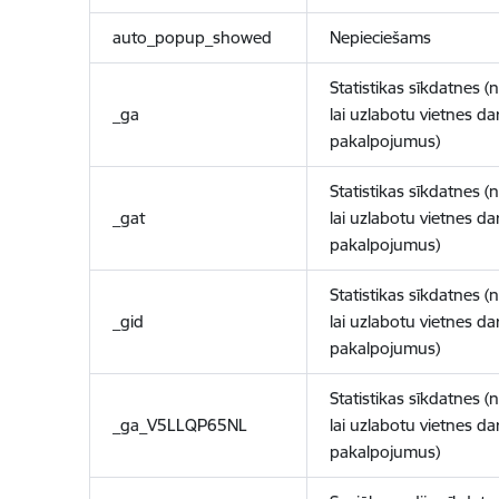
auto_popup_showed
Nepieciešams
Statistikas sīkdatnes (
_ga
lai uzlabotu vietnes d
pakalpojumus)
Statistikas sīkdatnes (
_gat
lai uzlabotu vietnes d
pakalpojumus)
Statistikas sīkdatnes (
_gid
lai uzlabotu vietnes d
pakalpojumus)
Statistikas sīkdatnes (
_ga_V5LLQP65NL
lai uzlabotu vietnes d
pakalpojumus)