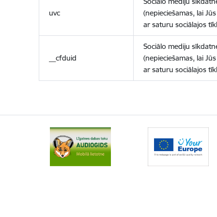
Sociālo mediju sīkdatn
uvc
(nepieciešamas, lai Jūs 
ar saturu sociālajos tīk
Sociālo mediju sīkdatn
__cfduid
(nepieciešamas, lai Jūs 
ar saturu sociālajos tīk