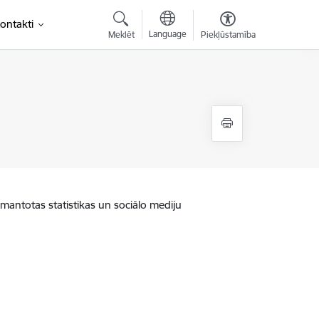
ontakti
Language
Meklēt
Piekļūstamība
zmantotas statistikas un sociālo mediju