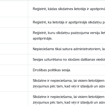
Reģistrē, kādas sīkdatnes lietotājs ir apstiprinā
Reģistrē, ka lietotājs ir apstiprinājis sīkdatņu
Reģistrē, kuru sīkdatņu paziņojuma versiju liet
apstiprinājis.
Nepieciešams tikai satura administratoriem, lai
Sesijas uzturēšana no slodzes dalīšanas viedo
Drošības politikas sesija.
Sīkdatne ir nepieciešama, lai visiem lietotājiem
ziņojumus pēc tam, kad viņi ir izlasījuši un aizv
Sīkdatne ir nepieciešama, lai visiem lietotājiem
ziņojumus pēc tam, kad viņi ir izlasījuši un aizv