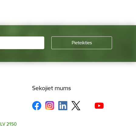
Sekojiet mums
, LV 2150