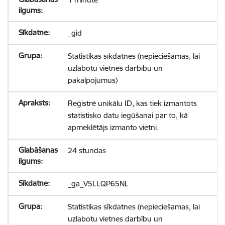
_gid
Statistikas sīkdatnes (nepieciešamas, lai
uzlabotu vietnes darbību un
pakalpojumus)
Reģistrē unikālu ID, kas tiek izmantots
statistisko datu iegūšanai par to, kā
apmeklētājs izmanto vietni.
24 stundas
_ga_V5LLQP65NL
Statistikas sīkdatnes (nepieciešamas, lai
uzlabotu vietnes darbību un