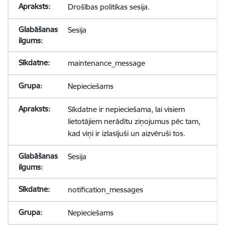
Drošības politikas sesija.
Sesija
maintenance_message
Nepieciešams
Sīkdatne ir nepieciešama, lai visiem
lietotājiem nerādītu ziņojumus pēc tam,
kad viņi ir izlasījuši un aizvēruši tos.
Sesija
notification_messages
Nepieciešams