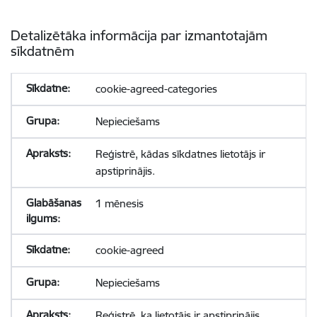
Detalizētāka informācija par izmantotajām
sīkdatnēm
cookie-agreed-categories
Nepieciešams
Reģistrē, kādas sīkdatnes lietotājs ir
apstiprinājis.
1 mēnesis
cookie-agreed
Nepieciešams
Reģistrē, ka lietotājs ir apstiprinājis