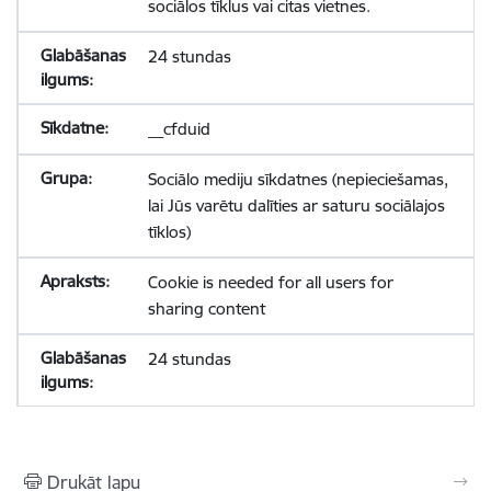
sociālos tīklus vai citas vietnes.
24 stundas
__cfduid
Sociālo mediju sīkdatnes (nepieciešamas,
lai Jūs varētu dalīties ar saturu sociālajos
tīklos)
Cookie is needed for all users for
sharing content
24 stundas
Drukāt lapu