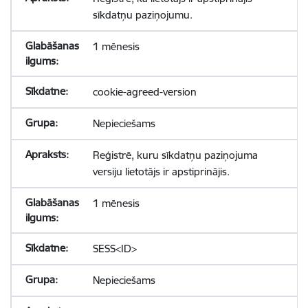
sīkdatņu paziņojumu.
1 mēnesis
cookie-agreed-version
Nepieciešams
Reģistrē, kuru sīkdatņu paziņojuma
versiju lietotājs ir apstiprinājis.
1 mēnesis
SESS<ID>
Nepieciešams