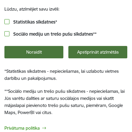
Lūdzu, atzīmējiet savu izvēli:
Statistikas sīkdatnes
*
Sociālo mediju un trešo pušu sīkdatnes
**
Noraidīt
Apstiprināt atzīmētās
*
Statistikas sīkdatnes - nepieciešamas, lai uzlabotu vietnes
darbību un pakalpojumus.
**
Sociālo mediju un trešo pušu sīkdatnes - nepieciešamas, lai
Jūs varētu dalīties ar saturu sociālajos medijos vai skatīt
mājaslapai pievienoto trešo pušu saturu, piemēram, Google
Maps, PowerBI vai citus.
Privātuma politika