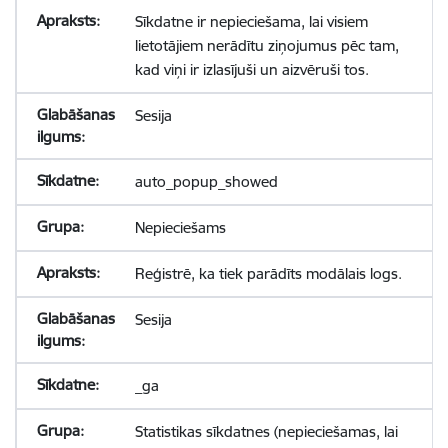
Sīkdatne ir nepieciešama, lai visiem
lietotājiem nerādītu ziņojumus pēc tam,
kad viņi ir izlasījuši un aizvēruši tos.
Sesija
auto_popup_showed
Nepieciešams
Reģistrē, ka tiek parādīts modālais logs.
Sesija
_ga
Statistikas sīkdatnes (nepieciešamas, lai