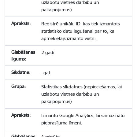
uzlabotu vietnes darbību un
pakalpojumus)
Reģistrē unikālu ID, kas tiek izmantots
statistisko datu iegūšanai par to, kā
apmeklētājs izmanto vietni.
2 gadi
_gat
Statistikas sīkdatnes (nepieciešamas, lai
uzlabotu vietnes darbību un
pakalpojumus)
Izmanto Google Analytics, lai samazinātu
pieprasījuma līmeni.
1 minūte