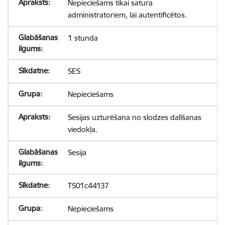
Nepieciešams tikai satura
administratoriem, lai autentificētos.
1 stunda
SES
Nepieciešams
Sesijas uzturēšana no slodzes dalīšanas
viedokļa.
Sesija
TS01c44137
Nepieciešams