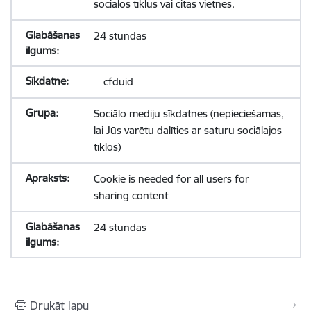
sociālos tīklus vai citas vietnes.
24 stundas
__cfduid
Sociālo mediju sīkdatnes (nepieciešamas,
lai Jūs varētu dalīties ar saturu sociālajos
tīklos)
Cookie is needed for all users for
sharing content
24 stundas
Drukāt lapu