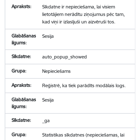
Sīkdatne ir nepieciešama, lai visiem
lietotājiem nerādītu ziņojumus pēc tam,
kad viņi ir izlasījuši un aizvēruši tos.
Sesija
auto_popup_showed
Nepieciešams
Reģistrē, ka tiek parādīts modālais logs.
Sesija
_ga
Statistikas sīkdatnes (nepieciešamas, lai