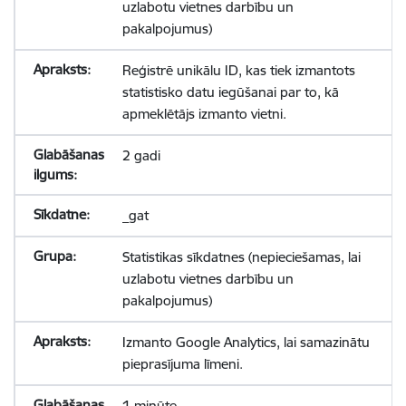
uzlabotu vietnes darbību un
pakalpojumus)
Reģistrē unikālu ID, kas tiek izmantots
statistisko datu iegūšanai par to, kā
apmeklētājs izmanto vietni.
2 gadi
_gat
Statistikas sīkdatnes (nepieciešamas, lai
uzlabotu vietnes darbību un
pakalpojumus)
Izmanto Google Analytics, lai samazinātu
pieprasījuma līmeni.
1 minūte