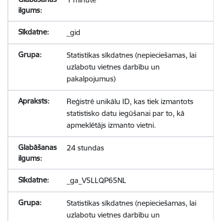
_gid
Statistikas sīkdatnes (nepieciešamas, lai
uzlabotu vietnes darbību un
pakalpojumus)
Reģistrē unikālu ID, kas tiek izmantots
statistisko datu iegūšanai par to, kā
apmeklētājs izmanto vietni.
24 stundas
_ga_V5LLQP65NL
Statistikas sīkdatnes (nepieciešamas, lai
uzlabotu vietnes darbību un