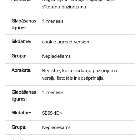
sīkdatņu paziņojumu.
1 mēnesis
cookie-agreed-version
Nepieciešams
Reģistrē, kuru sīkdatņu paziņojuma
versiju lietotājs ir apstiprinājis.
1 mēnesis
SESS<ID>
Nepieciešams