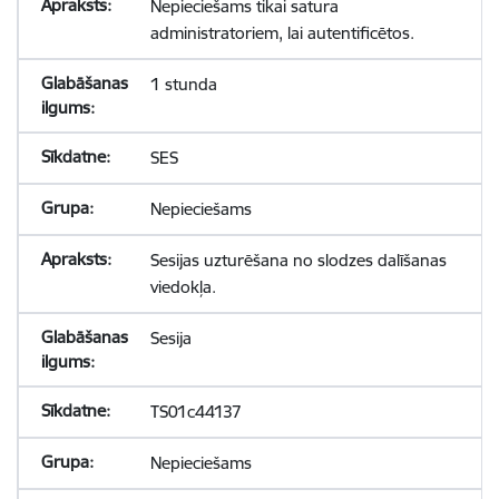
Nepieciešams tikai satura
administratoriem, lai autentificētos.
1 stunda
SES
Nepieciešams
Sesijas uzturēšana no slodzes dalīšanas
viedokļa.
Sesija
TS01c44137
Nepieciešams