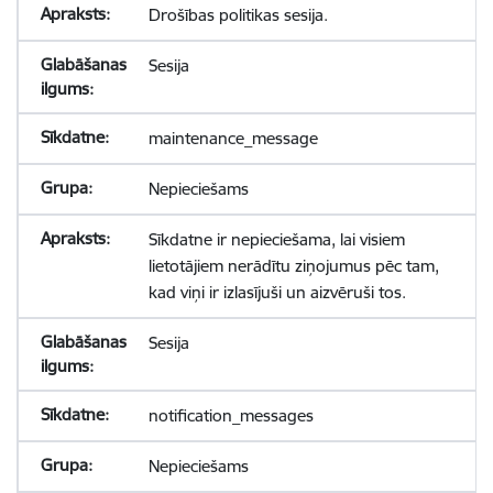
Drošības politikas sesija.
Sesija
maintenance_message
Nepieciešams
Sīkdatne ir nepieciešama, lai visiem
lietotājiem nerādītu ziņojumus pēc tam,
kad viņi ir izlasījuši un aizvēruši tos.
Sesija
notification_messages
Nepieciešams