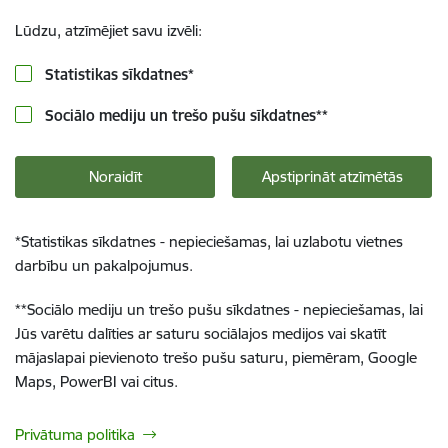
Lūdzu, atzīmējiet savu izvēli:
Statistikas sīkdatnes
*
Sociālo mediju un trešo pušu sīkdatnes
**
Noraidīt
Apstiprināt atzīmētās
*
Statistikas sīkdatnes - nepieciešamas, lai uzlabotu vietnes
darbību un pakalpojumus.
**
Sociālo mediju un trešo pušu sīkdatnes - nepieciešamas, lai
Jūs varētu dalīties ar saturu sociālajos medijos vai skatīt
mājaslapai pievienoto trešo pušu saturu, piemēram, Google
Maps, PowerBI vai citus.
Privātuma politika