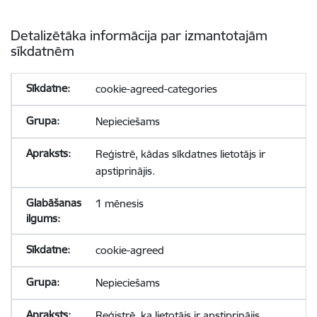
Detalizētāka informācija par izmantotajām
sīkdatnēm
cookie-agreed-categories
Nepieciešams
Reģistrē, kādas sīkdatnes lietotājs ir
apstiprinājis.
1 mēnesis
cookie-agreed
Nepieciešams
Reģistrē, ka lietotājs ir apstiprinājis