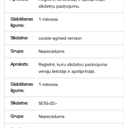
sīkdatņu paziņojumu.
1 mēnesis
cookie-agreed-version
Nepieciešams
Reģistrē, kuru sīkdatņu paziņojuma
versiju lietotājs ir apstiprinājis.
1 mēnesis
SESS<ID>
Nepieciešams