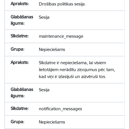
Drošības politikas sesija.
Sesija
maintenance_message
Nepieciešams
Sīkdatne ir nepieciešama, lai visiem
lietotājiem nerādītu ziņojumus pēc tam,
kad viņi ir izlasījuši un aizvēruši tos.
Sesija
notification_messages
Nepieciešams