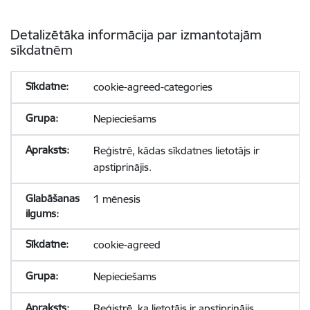
Detalizētāka informācija par izmantotajām
sīkdatnēm
cookie-agreed-categories
Nepieciešams
Reģistrē, kādas sīkdatnes lietotājs ir
apstiprinājis.
1 mēnesis
cookie-agreed
Nepieciešams
Reģistrē, ka lietotājs ir apstiprinājis