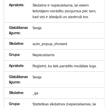
Sīkdatne ir nepieciešama, lai visiem
lietotājiem nerādītu ziņojumus pēc tam,
kad viņi ir izlasījuši un aizvēruši tos.
Sesija
auto_popup_showed
Nepieciešams
Reģistrē, ka tiek parādīts modālais logs.
Sesija
_ga
Statistikas sīkdatnes (nepieciešamas, lai