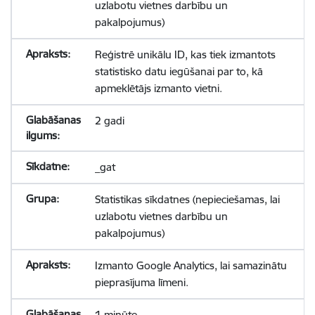
uzlabotu vietnes darbību un
pakalpojumus)
Reģistrē unikālu ID, kas tiek izmantots
statistisko datu iegūšanai par to, kā
apmeklētājs izmanto vietni.
2 gadi
_gat
Statistikas sīkdatnes (nepieciešamas, lai
uzlabotu vietnes darbību un
pakalpojumus)
Izmanto Google Analytics, lai samazinātu
pieprasījuma līmeni.
1 minūte