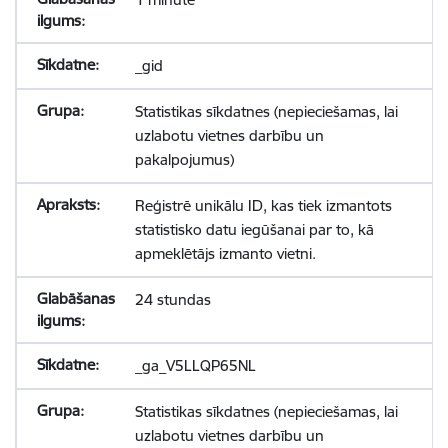
_gid
Statistikas sīkdatnes (nepieciešamas, lai
uzlabotu vietnes darbību un
pakalpojumus)
Reģistrē unikālu ID, kas tiek izmantots
statistisko datu iegūšanai par to, kā
apmeklētājs izmanto vietni.
24 stundas
_ga_V5LLQP65NL
Statistikas sīkdatnes (nepieciešamas, lai
uzlabotu vietnes darbību un