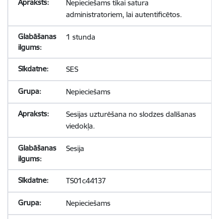
Nepieciešams tikai satura
administratoriem, lai autentificētos.
1 stunda
SES
Nepieciešams
Sesijas uzturēšana no slodzes dalīšanas
viedokļa.
Sesija
TS01c44137
Nepieciešams