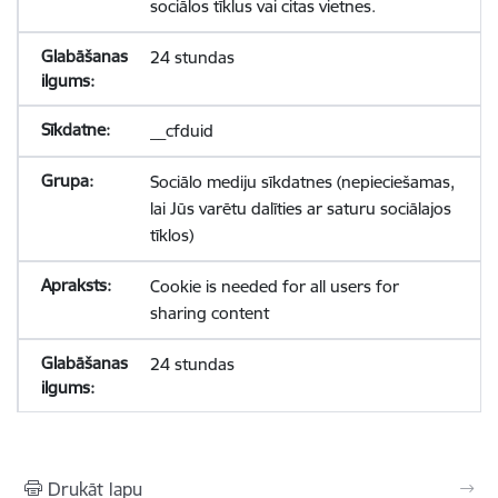
sociālos tīklus vai citas vietnes.
24 stundas
__cfduid
Sociālo mediju sīkdatnes (nepieciešamas,
lai Jūs varētu dalīties ar saturu sociālajos
tīklos)
Cookie is needed for all users for
sharing content
24 stundas
Drukāt lapu