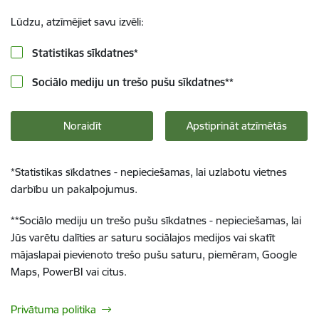
Lūdzu, atzīmējiet savu izvēli:
Statistikas sīkdatnes
*
Sociālo mediju un trešo pušu sīkdatnes
**
Noraidīt
Apstiprināt atzīmētās
*
Statistikas sīkdatnes - nepieciešamas, lai uzlabotu vietnes
darbību un pakalpojumus.
**
Sociālo mediju un trešo pušu sīkdatnes - nepieciešamas, lai
Jūs varētu dalīties ar saturu sociālajos medijos vai skatīt
mājaslapai pievienoto trešo pušu saturu, piemēram, Google
Maps, PowerBI vai citus.
Privātuma politika