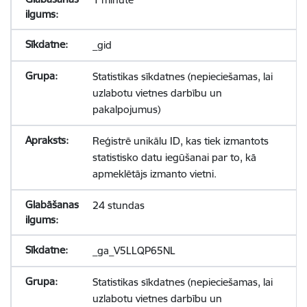
_gid
Statistikas sīkdatnes (nepieciešamas, lai
uzlabotu vietnes darbību un
pakalpojumus)
Reģistrē unikālu ID, kas tiek izmantots
statistisko datu iegūšanai par to, kā
apmeklētājs izmanto vietni.
24 stundas
_ga_V5LLQP65NL
Statistikas sīkdatnes (nepieciešamas, lai
uzlabotu vietnes darbību un