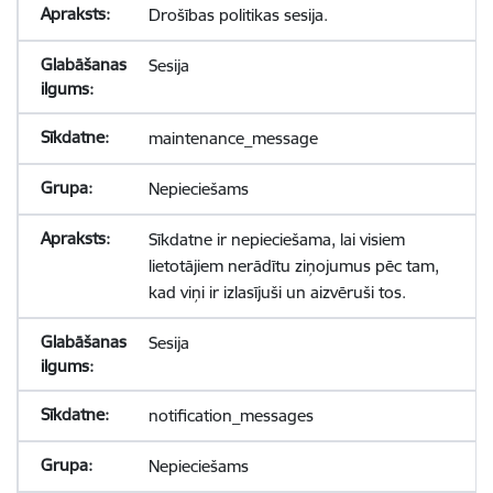
Drošības politikas sesija.
Sesija
maintenance_message
Nepieciešams
Sīkdatne ir nepieciešama, lai visiem
lietotājiem nerādītu ziņojumus pēc tam,
kad viņi ir izlasījuši un aizvēruši tos.
Sesija
notification_messages
Nepieciešams