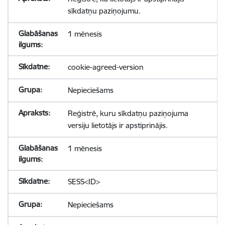
sīkdatņu paziņojumu.
1 mēnesis
cookie-agreed-version
Nepieciešams
Reģistrē, kuru sīkdatņu paziņojuma
versiju lietotājs ir apstiprinājis.
1 mēnesis
SESS<ID>
Nepieciešams