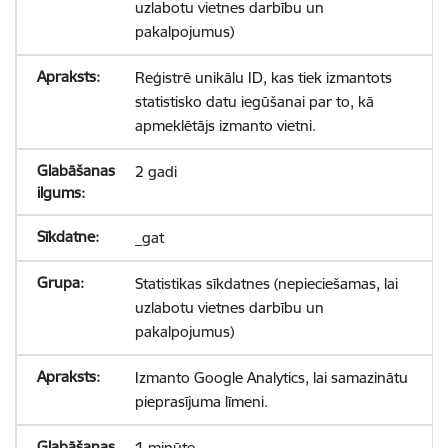
uzlabotu vietnes darbību un
pakalpojumus)
Reģistrē unikālu ID, kas tiek izmantots
statistisko datu iegūšanai par to, kā
apmeklētājs izmanto vietni.
2 gadi
_gat
Statistikas sīkdatnes (nepieciešamas, lai
uzlabotu vietnes darbību un
pakalpojumus)
Izmanto Google Analytics, lai samazinātu
pieprasījuma līmeni.
1 minūte