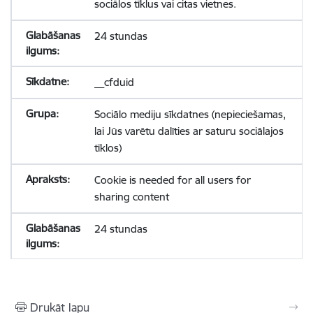
sociālos tīklus vai citas vietnes.
24 stundas
__cfduid
Sociālo mediju sīkdatnes (nepieciešamas,
lai Jūs varētu dalīties ar saturu sociālajos
tīklos)
Cookie is needed for all users for
sharing content
24 stundas
Drukāt lapu