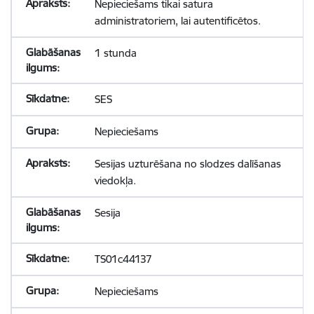
Nepieciešams tikai satura
administratoriem, lai autentificētos.
1 stunda
SES
Nepieciešams
Sesijas uzturēšana no slodzes dalīšanas
viedokļa.
Sesija
TS01c44137
Nepieciešams