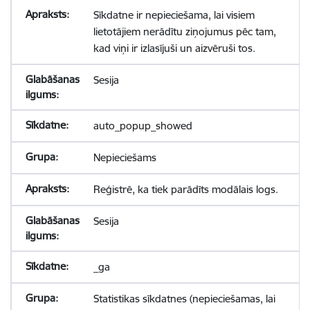
Sīkdatne ir nepieciešama, lai visiem
lietotājiem nerādītu ziņojumus pēc tam,
kad viņi ir izlasījuši un aizvēruši tos.
Sesija
auto_popup_showed
Nepieciešams
Reģistrē, ka tiek parādīts modālais logs.
Sesija
_ga
Statistikas sīkdatnes (nepieciešamas, lai