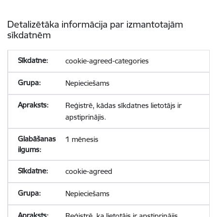
Detalizētāka informācija par izmantotajām
sīkdatnēm
cookie-agreed-categories
Nepieciešams
Reģistrē, kādas sīkdatnes lietotājs ir
apstiprinājis.
1 mēnesis
cookie-agreed
Nepieciešams
Reģistrē, ka lietotājs ir apstiprinājis