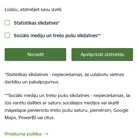
Lūdzu, atzīmējiet savu izvēli:
Statistikas sīkdatnes
*
Sociālo mediju un trešo pušu sīkdatnes
**
Noraidīt
Apstiprināt atzīmētās
*
Statistikas sīkdatnes - nepieciešamas, lai uzlabotu vietnes
darbību un pakalpojumus.
**
Sociālo mediju un trešo pušu sīkdatnes - nepieciešamas, lai
Jūs varētu dalīties ar saturu sociālajos medijos vai skatīt
mājaslapai pievienoto trešo pušu saturu, piemēram, Google
Maps, PowerBI vai citus.
Privātuma politika