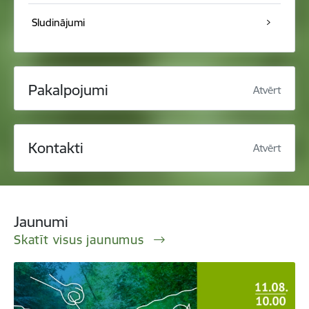
Sludinājumi
Pakalpojumi
Atvērt
Kontakti
Atvērt
Jaunumi
Skatīt visus jaunumus