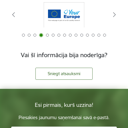
Vai šī informācija bija noderīga?
Sniegt atsauksmi
Esi pirmais, kurš uzzina!
Piesakies jaunumu saņemšanai savā e-pastā.