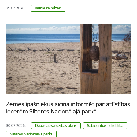
31.07.2026.
Jaunie reindžeri
Zemes īpašniekus aicina informēt par attīstības
iecerēm Slīteres Nacionālajā parkā
30.07.2026.
Dabas aizsardzības plāns
Sabiedrības līdzdalība
Slīteres Nacionālais parks