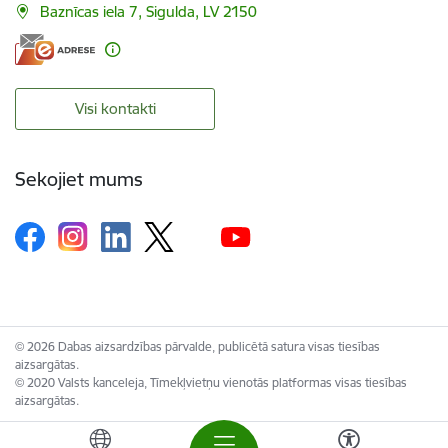
Baznīcas iela 7, Sigulda, LV 2150
Visi kontakti
Sekojiet mums
© 2026 Dabas aizsardzības pārvalde, publicētā satura visas tiesības
aizsargātas.
© 2020 Valsts kanceleja, Tīmekļvietņu vienotās platformas visas tiesības
aizsargātas.