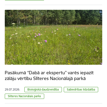
Pasākumā “Dabā ar ekspertu” varēs iepazīt
zālāju vērtību Slīteres Nacionālajā parkā
29.07.2026.
Bioloģiskā daudzveidība
Sabiedrības līdzdalība
Slīteres Nacionālais parks