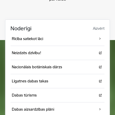
Noderīgi
Aizvērt
Rīcība satiekot lāci
Neizdzēs dzīvību!
Nacionālais botāniskais dārzs
Līgatnes dabas takas
Dabas tūrisms
Dabas aizsardzības plāni