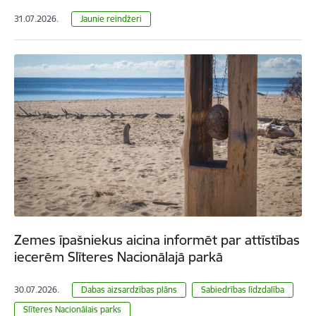
31.07.2026.
Jaunie reindžeri
Zemes īpašniekus aicina informēt par attīstības
iecerēm Slīteres Nacionālajā parkā
30.07.2026.
Dabas aizsardzības plāns
Sabiedrības līdzdalība
Slīteres Nacionālais parks