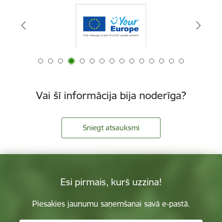
Vai šī informācija bija noderīga?
Sniegt atsauksmi
Esi pirmais, kurš uzzina!
Piesakies jaunumu saņemšanai savā e-pastā.