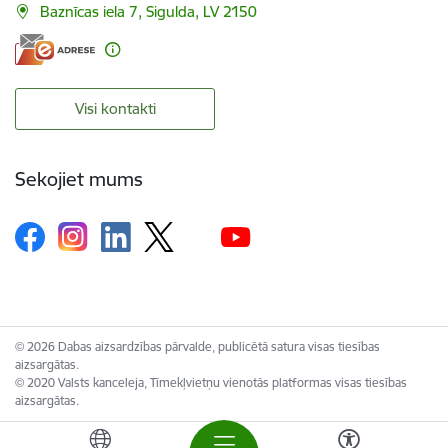
Baznīcas iela 7, Sigulda, LV 2150
Visi kontakti
Sekojiet mums
© 2026 Dabas aizsardzības pārvalde, publicētā satura visas tiesības
aizsargātas.
© 2020 Valsts kanceleja, Tīmekļvietņu vienotās platformas visas tiesības
aizsargātas.