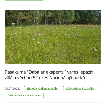
Pasākumā “Dabā ar ekspertu” varēs iepazīt
zālāju vērtību Slīteres Nacionālajā parkā
29.07.2026.
Bioloģiskā daudzveidība
Sabiedrības līdzdalība
Slīteres Nacionālais parks