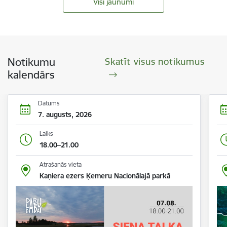
Visi jaunumi
Notikumu
Skatīt visus notikumus
kalendārs
Datums
7. augusts, 2026
Laiks
18.00–21.00
Atrašanās vieta
Kaņiera ezers Ķemeru Nacionālajā parkā