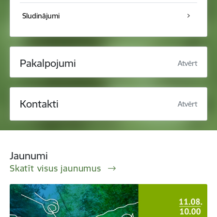
Sludinājumi
Pakalpojumi
Atvērt
Kontakti
Atvērt
Jaunumi
Skatīt visus jaunumus