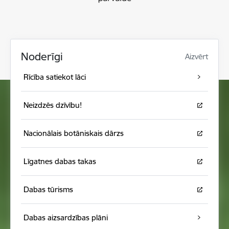
Noderīgi
Aizvērt
Rīcība satiekot lāci
Neizdzēs dzīvību!
Nacionālais botāniskais dārzs
Līgatnes dabas takas
Dabas tūrisms
Dabas aizsardzības plāni