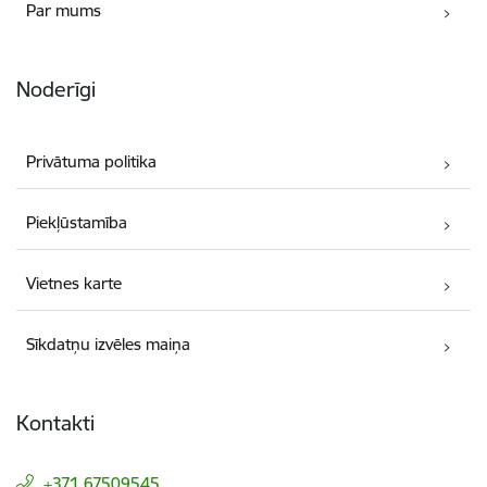
Par mums
Noderīgi
Privātuma politika
Piekļūstamība
Vietnes karte
Sīkdatņu izvēles maiņa
Kontakti
+371 67509545