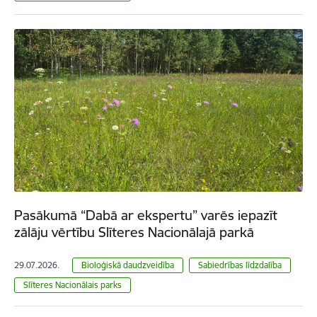
Pasākumā “Dabā ar ekspertu” varēs iepazīt
zālāju vērtību Slīteres Nacionālajā parkā
29.07.2026.
Bioloģiskā daudzveidība
Sabiedrības līdzdalība
Slīteres Nacionālais parks