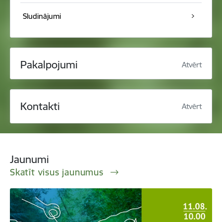
Sludinājumi
Pakalpojumi
Atvērt
Kontakti
Atvērt
Jaunumi
Skatīt visus jaunumus