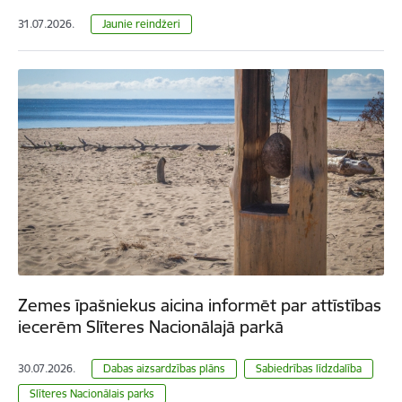
31.07.2026.
Jaunie reindžeri
Zemes īpašniekus aicina informēt par attīstības
iecerēm Slīteres Nacionālajā parkā
30.07.2026.
Dabas aizsardzības plāns
Sabiedrības līdzdalība
Slīteres Nacionālais parks