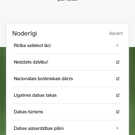
Noderīgi
Aizvērt
Rīcība satiekot lāci
Neizdzēs dzīvību!
Nacionālais botāniskais dārzs
Līgatnes dabas takas
Dabas tūrisms
Dabas aizsardzības plāni