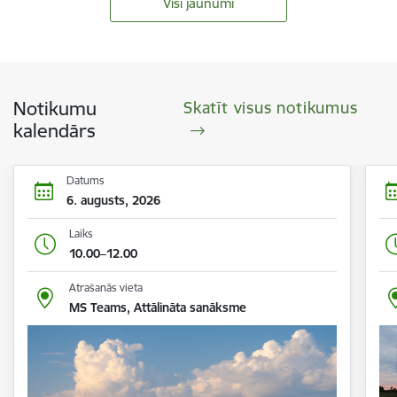
Visi jaunumi
Notikumu
Skatīt visus notikumus
kalendārs
Datums
6. augusts, 2026
Laiks
10.00–12.00
Atrašanās vieta
MS Teams, Attālināta sanāksme