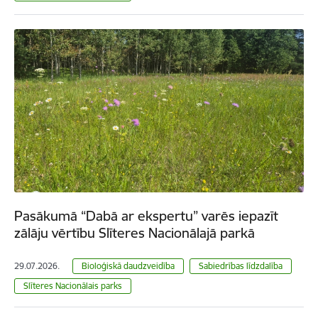
Pasākumā “Dabā ar ekspertu” varēs iepazīt
zālāju vērtību Slīteres Nacionālajā parkā
29.07.2026.
Bioloģiskā daudzveidība
Sabiedrības līdzdalība
Slīteres Nacionālais parks