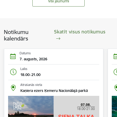
Visi jaunumi
Notikumu
Skatīt visus notikumus
kalendārs
Datums
7. augusts, 2026
Laiks
18.00–21.00
Atrašanās vieta
Kaņiera ezers Ķemeru Nacionālajā parkā