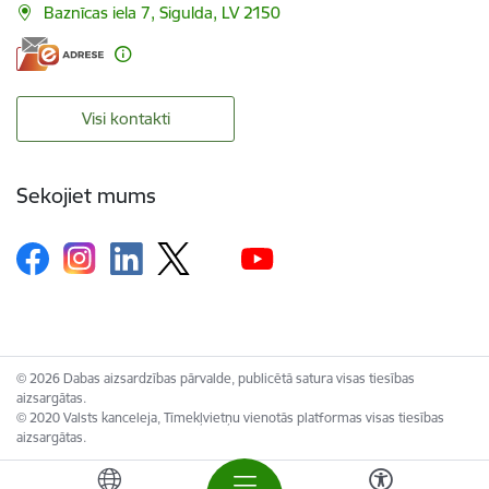
Baznīcas iela 7, Sigulda, LV 2150
Visi kontakti
Sekojiet mums
© 2026 Dabas aizsardzības pārvalde, publicētā satura visas tiesības
aizsargātas.
© 2020 Valsts kanceleja, Tīmekļvietņu vienotās platformas visas tiesības
aizsargātas.