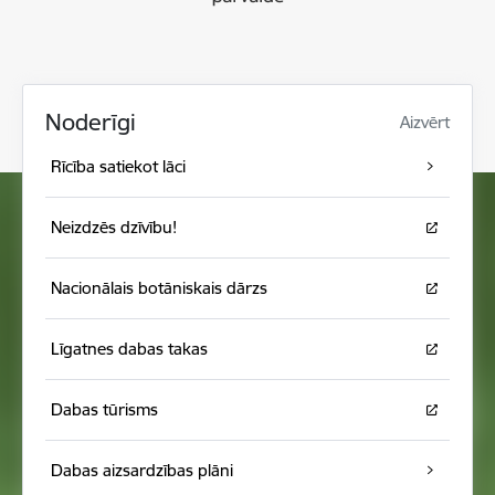
Noderīgi
Aizvērt
Rīcība satiekot lāci
Neizdzēs dzīvību!
Nacionālais botāniskais dārzs
Līgatnes dabas takas
Dabas tūrisms
Dabas aizsardzības plāni