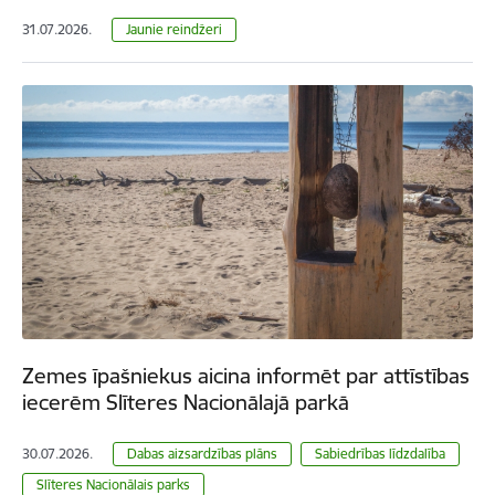
31.07.2026.
Jaunie reindžeri
Zemes īpašniekus aicina informēt par attīstības
iecerēm Slīteres Nacionālajā parkā
30.07.2026.
Dabas aizsardzības plāns
Sabiedrības līdzdalība
Slīteres Nacionālais parks