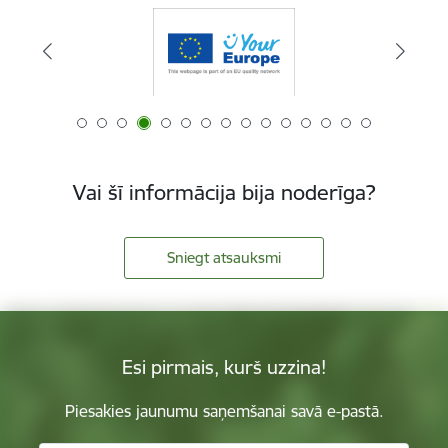
Vai šī informācija bija noderīga?
Sniegt atsauksmi
Esi pirmais, kurš uzzina!
Piesakies jaunumu saņemšanai savā e-pastā.