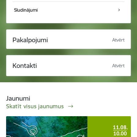
Sludinājumi
Pakalpojumi
Atvērt
Kontakti
Atvērt
Jaunumi
Skatīt visus jaunumus