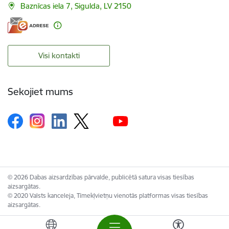
Baznīcas iela 7, Sigulda, LV 2150
Visi kontakti
Sekojiet mums
© 2026 Dabas aizsardzības pārvalde, publicētā satura visas tiesības
aizsargātas.
© 2020 Valsts kanceleja, Tīmekļvietņu vienotās platformas visas tiesības
aizsargātas.