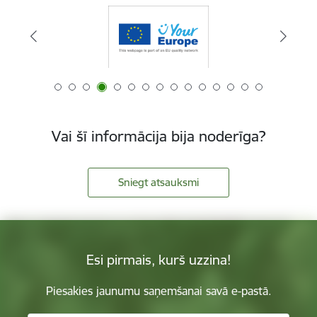
Vai šī informācija bija noderīga?
Sniegt atsauksmi
Esi pirmais, kurš uzzina!
Piesakies jaunumu saņemšanai savā e-pastā.