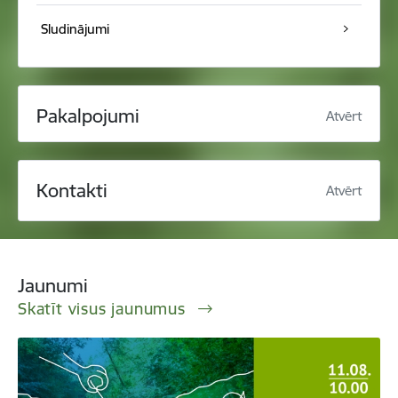
Sludinājumi
Pakalpojumi
Atvērt
Kontakti
Atvērt
Jaunumi
Skatīt visus jaunumus