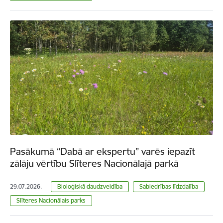
Pasākumā “Dabā ar ekspertu” varēs iepazīt
zālāju vērtību Slīteres Nacionālajā parkā
29.07.2026.
Bioloģiskā daudzveidība
Sabiedrības līdzdalība
Slīteres Nacionālais parks