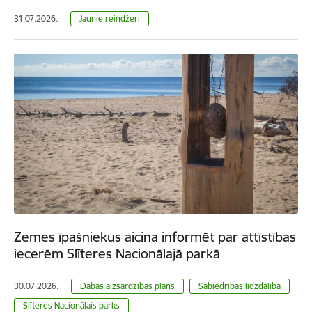
31.07.2026.
Jaunie reindžeri
Zemes īpašniekus aicina informēt par attīstības
iecerēm Slīteres Nacionālajā parkā
30.07.2026.
Dabas aizsardzības plāns
Sabiedrības līdzdalība
Slīteres Nacionālais parks