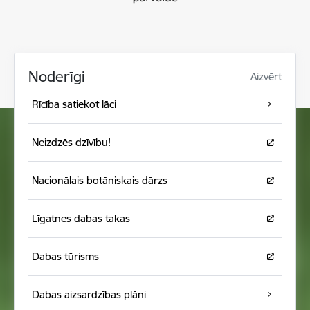
Noderīgi
Aizvērt
Rīcība satiekot lāci
Neizdzēs dzīvību!
Nacionālais botāniskais dārzs
Līgatnes dabas takas
Dabas tūrisms
Dabas aizsardzības plāni