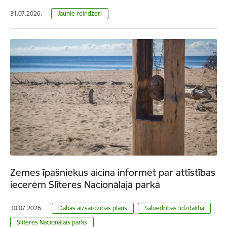
31.07.2026.
Jaunie reindžeri
Zemes īpašniekus aicina informēt par attīstības
iecerēm Slīteres Nacionālajā parkā
30.07.2026.
Dabas aizsardzības plāns
Sabiedrības līdzdalība
Slīteres Nacionālais parks