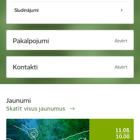
Sludinājumi
Pakalpojumi
Atvērt
Kontakti
Atvērt
Jaunumi
Skatīt visus jaunumus