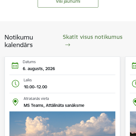
Visi jaunumi
Notikumu
Skatīt visus notikumus
kalendārs
Datums
6. augusts, 2026
Laiks
10.00–12.00
Atrašanās vieta
MS Teams, Attālināta sanāksme