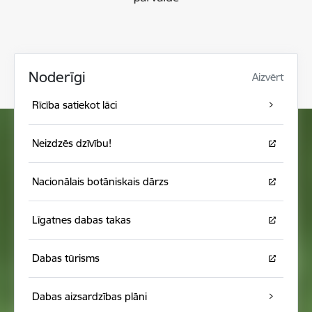
Noderīgi
Aizvērt
Rīcība satiekot lāci
Neizdzēs dzīvību!
Nacionālais botāniskais dārzs
Līgatnes dabas takas
Dabas tūrisms
Dabas aizsardzības plāni