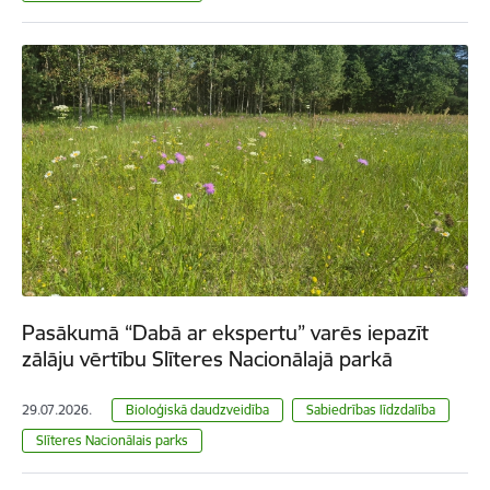
Pasākumā “Dabā ar ekspertu” varēs iepazīt
zālāju vērtību Slīteres Nacionālajā parkā
29.07.2026.
Bioloģiskā daudzveidība
Sabiedrības līdzdalība
Slīteres Nacionālais parks