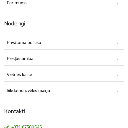
Par mums
Noderīgi
Privātuma politika
Piekļūstamība
Vietnes karte
Sīkdatņu izvēles maiņa
Kontakti
+371 67509545