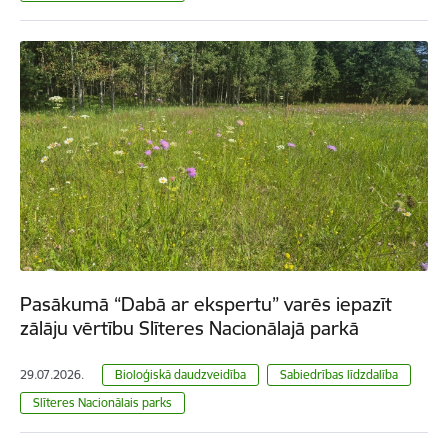
Pasākumā “Dabā ar ekspertu” varēs iepazīt
zālāju vērtību Slīteres Nacionālajā parkā
29.07.2026.
Bioloģiskā daudzveidība
Sabiedrības līdzdalība
Slīteres Nacionālais parks