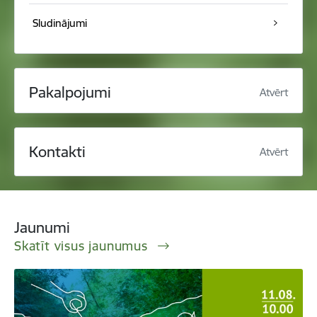
Sludinājumi
Pakalpojumi
Atvērt
Kontakti
Atvērt
Jaunumi
Skatīt visus jaunumus