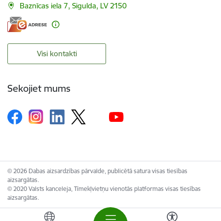
Baznīcas iela 7, Sigulda, LV 2150
Visi kontakti
Sekojiet mums
© 2026 Dabas aizsardzības pārvalde, publicētā satura visas tiesības
aizsargātas.
© 2020 Valsts kanceleja, Tīmekļvietņu vienotās platformas visas tiesības
aizsargātas.