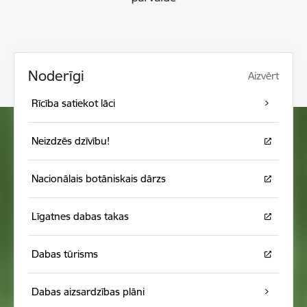
Noderīgi
Aizvērt
Rīcība satiekot lāci
Neizdzēs dzīvību!
Nacionālais botāniskais dārzs
Līgatnes dabas takas
Dabas tūrisms
Dabas aizsardzības plāni