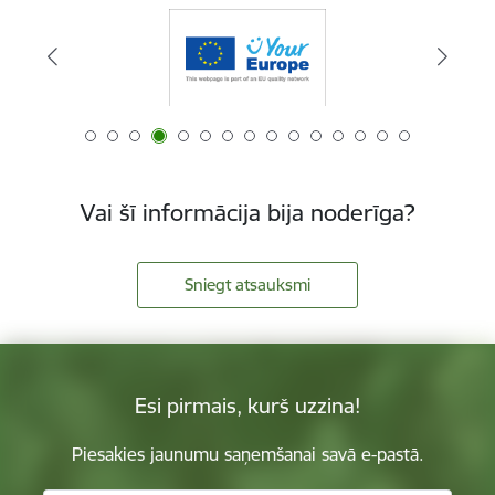
Vai šī informācija bija noderīga?
Sniegt atsauksmi
Esi pirmais, kurš uzzina!
Piesakies jaunumu saņemšanai savā e-pastā.