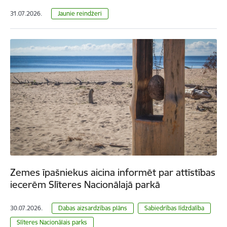
31.07.2026.
Jaunie reindžeri
Zemes īpašniekus aicina informēt par attīstības
iecerēm Slīteres Nacionālajā parkā
30.07.2026.
Dabas aizsardzības plāns
Sabiedrības līdzdalība
Slīteres Nacionālais parks