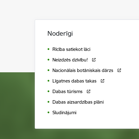
Noderīgi
Rīcība satiekot lāci
Neizdzēs dzīvību!
Nacionālais botāniskais dārzs
Līgatnes dabas takas
Dabas tūrisms
Dabas aizsardzības plāni
Sludinājumi