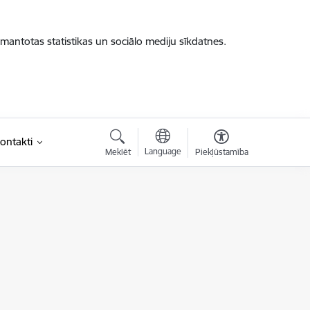
zmantotas statistikas un sociālo mediju sīkdatnes.
ontakti
Language
Meklēt
Piekļūstamība