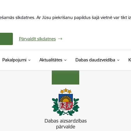
iešamās sīkdatnes. Ar Jūsu piekrišanu papildus šajā vietnē var tikt i
Pārvaldīt sīkdatnes
Pakalpojumi
Aktualitātes
Dabas daudzveidība
K