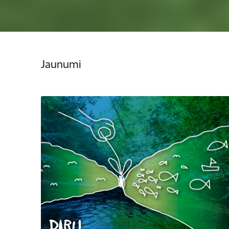
Jaunumi