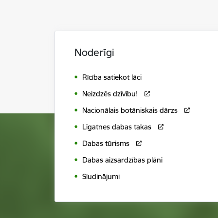
Noderīgi
Rīcība satiekot lāci
Neizdzēs dzīvību!
Nacionālais botāniskais dārzs
Līgatnes dabas takas
Dabas tūrisms
Dabas aizsardzības plāni
Sludinājumi