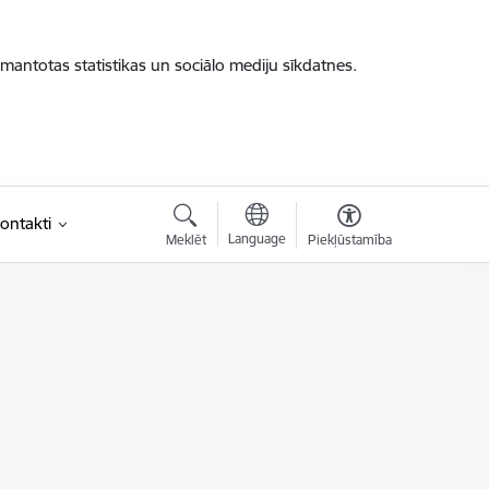
zmantotas statistikas un sociālo mediju sīkdatnes.
ontakti
Language
Meklēt
Piekļūstamība