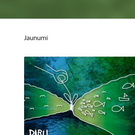
Jaunumi