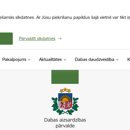
iešamās sīkdatnes. Ar Jūsu piekrišanu papildus šajā vietnē var tikt i
Pārvaldīt sīkdatnes
Pakalpojumi
Aktualitātes
Dabas daudzveidība
K