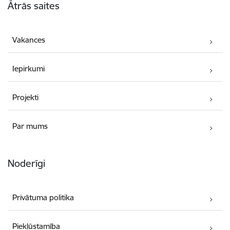
Ātrās saites
Vakances
Iepirkumi
Projekti
Par mums
Noderīgi
Privātuma politika
Piekļūstamība