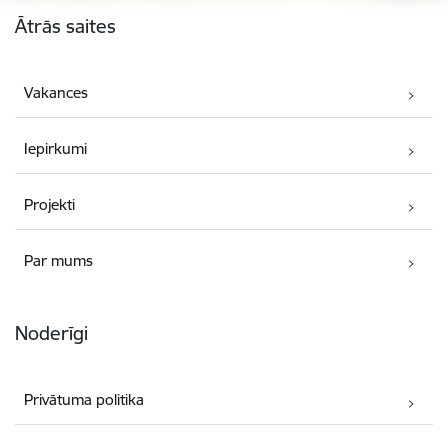
Kājene
Ātrās saites
Vakances
Iepirkumi
Projekti
Par mums
Noderīgi
Privātuma politika