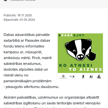
Publicēts: 19.11.2020.
Atjaunināts: 01.05.2024.
Dabas aizsardzības pārvalde
sadarbībā ar Pasaules dabas
fondu īsteno informatīvo
kampaņu ar, mūsuprāt,
ambiciozu mērķi. Proti, mainīt
sabiedrības ieradumus,
dodoties atpūsties dabā un
risināt vienu no
pamanāmākajām problēmām
- pieaugošo atkritumu daudzumu.
Aicinām pašvaldības, uzņēmumus un organizācijas atbalstīt
sabiedrības izglītošanu un savās teritorijās izvietot vienojošo