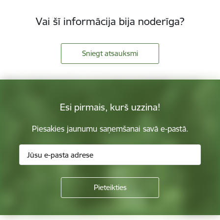
Vai šī informācija bija noderīga?
Sniegt atsauksmi
Esi pirmais, kurš uzzina!
Piesakies jaunumu saņemšanai savā e-pastā.